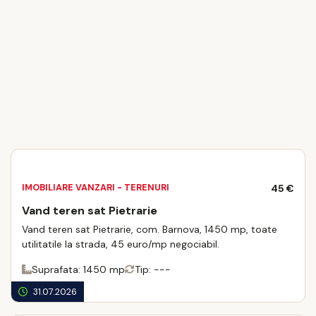
IMOBILIARE VANZARI - TERENURI
45 €
Vand teren sat Pietrarie
Vand teren sat Pietrarie, com. Barnova, 1450 mp, toate
utilitatile la strada, 45 euro/mp negociabil.
Suprafata: 1450 mp
Tip: ---
31.07.2026