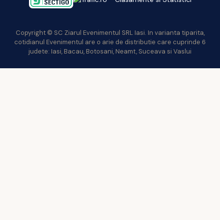
Copyright © SC Ziarul Evenimentul SRL Iasi. In varianta tiparita,
cotidianul Evenimentul are o arie de distributie care cuprinde 6
judete: Iasi, Bacau, Botosani, Neamt, Suceava si Vaslui