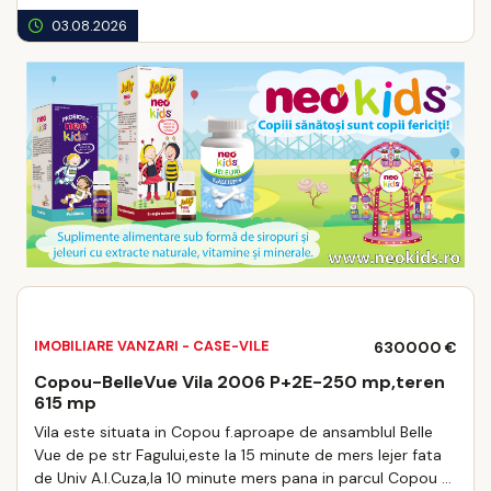
03.08.2026
IMOBILIARE VANZARI - CASE-VILE
630000 €
Copou-BelleVue Vila 2006 P+2E-250 mp,teren
615 mp
Vila este situata in Copou f.aproape de ansamblul Belle
Vue de pe str Fagului,este la 15 minute de mers lejer fata
de Univ A.I.Cuza,la 10 minute mers pana in parcul Copou si