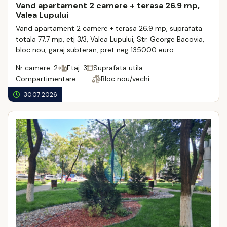
Vand apartament 2 camere + terasa 26.9 mp,
Valea Lupului
Vand apartament 2 camere + terasa 26.9 mp, suprafata
totala 77.7 mp, etj 3/3, Valea Lupului, Str. George Bacovia,
bloc nou, garaj subteran, pret neg 135000 euro.
Nr camere: 2
Etaj: 3
Suprafata utila: ---
Compartimentare: ---
Bloc nou/vechi: ---
30.07.2026