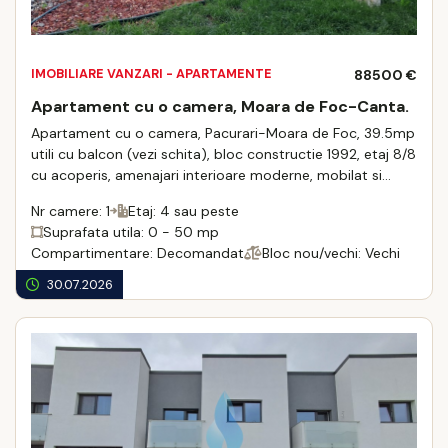
IMOBILIARE VANZARI - APARTAMENTE
88500 €
Apartament cu o camera, Moara de Foc-Canta.
Apartament cu o camera, Pacurari-Moara de Foc, 39.5mp
utili cu balcon (vezi schita), bloc constructie 1992, etaj 8/8
cu acoperis, amenajari interioare moderne, mobilat si
utilat; centrala termica, aer ...
Nr camere: 1
Etaj: 4 sau peste
Suprafata utila: 0 - 50 mp
Compartimentare: Decomandat
Bloc nou/vechi: Vechi
30.07.2026