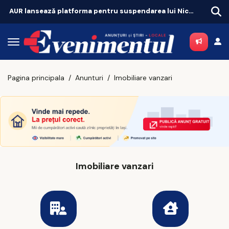
AUR lansează platforma pentru suspendarea lui Nicușor Dan
Copii
Pagina principala
Anunturi
Imobiliare vanzari
Imobiliare vanzari