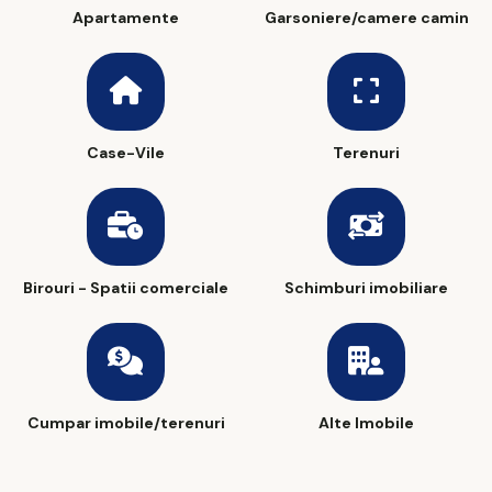
Apartamente
Garsoniere/camere camin
Case-Vile
Terenuri
Birouri - Spatii comerciale
Schimburi imobiliare
Cumpar imobile/terenuri
Alte Imobile