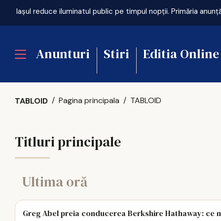
Anunturi
Stiri
Editia Online
Pagina principala
TABLOID
TABLOID
Titluri principale
Ultima oră
Greg Abel preia conducerea Berkshire Hathaway: ce mo