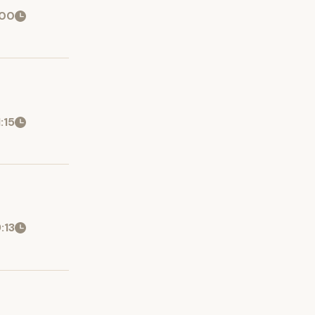
:00
:15
:13