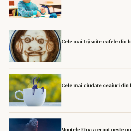
Cele mai trăsnite cafele din 
Cele mai ciudate ceaiuri din
Muntele Etna a erupt peste n