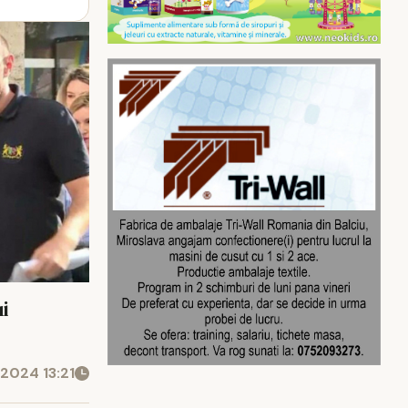
i
2024 13:21