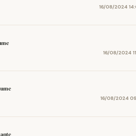
16/08/2024 14
lume
16/08/2024 11
 lume
16/08/2024 09
oapte