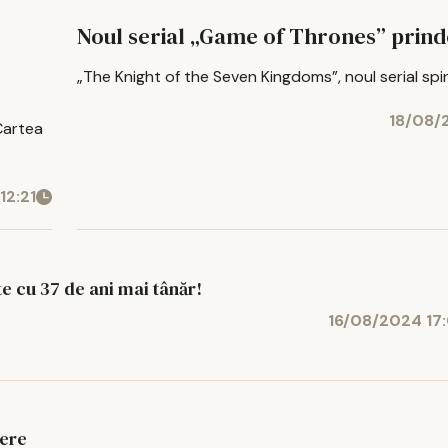
Noul serial „Game of Thrones” prind
„The Knight of the Seven Kingdoms”, noul serial spin-
18/08/
 Cartea
12:21
e cu 37 de ani mai tânăr!
16/08/2024 17
tere