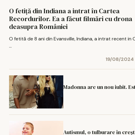
O fetiță din Indiana a intrat în Cartea
Recordurilor. Ea a făcut filmări cu drona
deasupra României
O fetită de 8 ani din Evansville, Indiana, a intrat recent in
...
19/08/2024 
Madonna are un nou iubit. Est
Autismul, o tulburare în creș