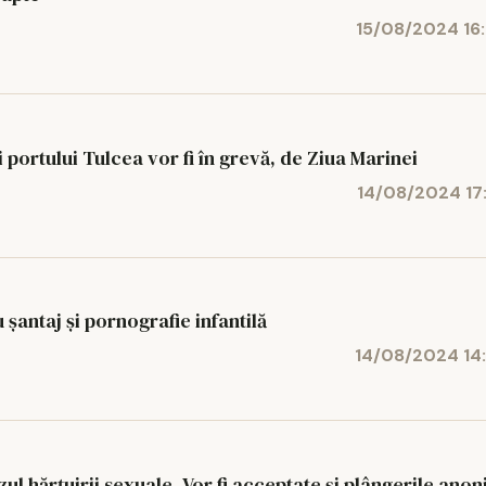
15/08/2024 16
 portului Tulcea vor fi în grevă, de Ziua Marinei
14/08/2024 17
 șantaj și pornografie infantilă
14/08/2024 14
ul hărțuirii sexuale. Vor fi acceptate și plângerile ano