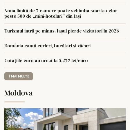
Noua limită de 7 camere poate schimba soarta celor
peste 500 de „mini-hoteluri” din Iași
Turismul intră pe minus. Iașul pierde vizitatori în 2026
România caută curieri, bucătari și văcari
Cotațiile euro au urcat la 5,277 lei/euro
MAI MULTE
Moldova