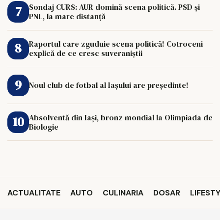
Sondaj CURS: AUR domină scena politică. PSD și
PNL, la mare distanță
Raportul care zguduie scena politică! Cotroceni
explică de ce cresc suveraniștii
Noul club de fotbal al Iașului are președinte!
Absolventă din Iași, bronz mondial la Olimpiada de
Biologie
ACTUALITATE
AUTO
CULINARIA
DOSAR
LIFEST