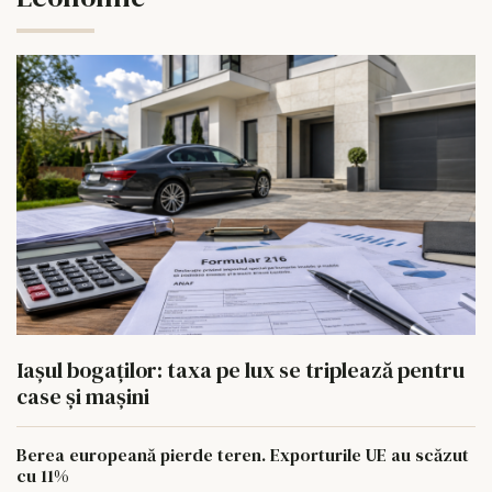
Iașul bogaților: taxa pe lux se triplează pentru
case și mașini
Berea europeană pierde teren. Exporturile UE au scăzut
cu 11%