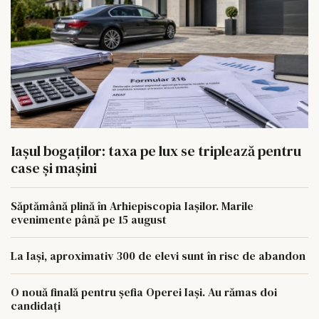
Iașul bogaților: taxa pe lux se triplează pentru
case și mașini
Săptămână plină în Arhiepiscopia Iașilor. Marile
evenimente până pe 15 august
La Iași, aproximativ 300 de elevi sunt în risc de abandon
O nouă finală pentru șefia Operei Iași. Au rămas doi
candidați