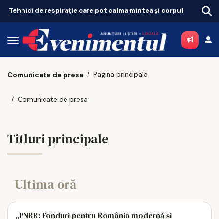
Tehnici de respirație care pot calma mintea și corpul
Pagina principala
Comunicate de presa
Comunicate de presa
Titluri principale
Ultima oră
„PNRR: Fonduri pentru România modernă și