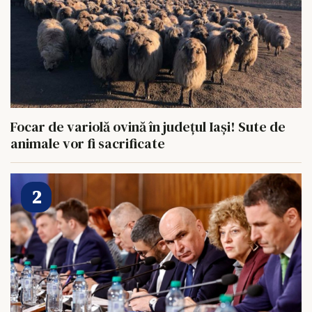
Focar de variolă ovină în județul Iași! Sute de
animale vor fi sacrificate