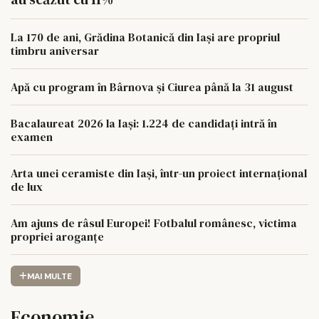
La 170 de ani, Grădina Botanică din Iași are propriul
timbru aniversar
Apă cu program în Bârnova și Ciurea până la 31 august
Bacalaureat 2026 la Iași: 1.224 de candidați intră în
examen
Arta unei ceramiste din Iași, într-un proiect internațional
de lux
Am ajuns de râsul Europei! Fotbalul românesc, victima
propriei aroganțe
MAI MULTE
Economie