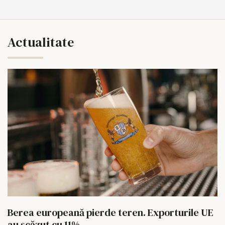
Actualitate
Berea europeană pierde teren. Exporturile UE
au scăzut cu 11%