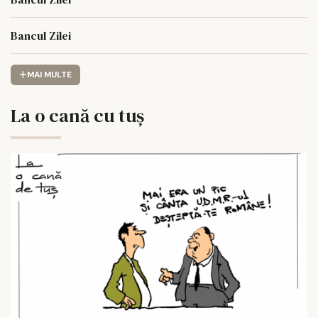
Bancul Zilei
MAI MULTE
La o cană cu tuș