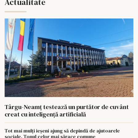
Actualitate
Târgu-Neamț testează un purtător de cuvânt
creat cu inteligență artificială
Tot mai mulți ieșeni ajung să depindă de ajutoarele
sociale. Topul celor mai sărace comune