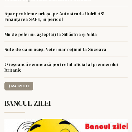
Apar probleme uriașe pe Autostrada Unirii A8!
Finanțarea SAFE, în pericol
Mii de pelerini, așteptați la Sihăstria și Sihla
Sute de câini uciși. Veterinar reținut la Suceava
O ieșeancă semnează portretul oficial al premierului
britanic
MAI MULTE
BANCUL ZILEI