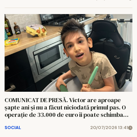
COMUNICAT DE PRESĂ. Victor are aproape
șapte ani și nu a făcut niciodată primul pas. O
operație de 33.000 de euro îi poate schimba
viața.
SOCIAL
20/07/2026 13:41