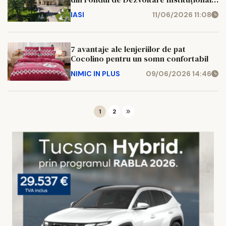
al Ministerului Educației și Cercetării
IASI
11/06/2026 11:08
7 avantaje ale lenjeriilor de pat
Cocolino pentru un somn confortabil
NIMIC IN PLUS
09/06/2026 14:46
1
2