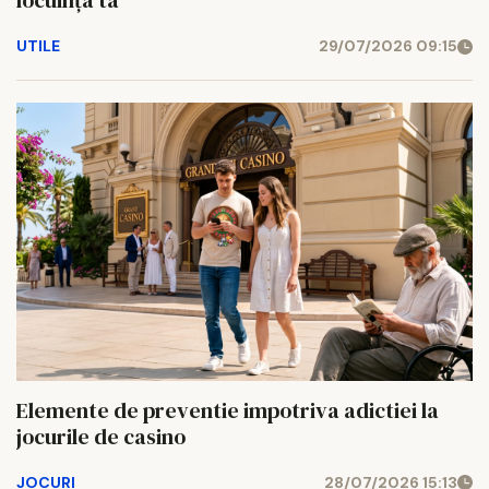
locuința ta
UTILE
29/07/2026 09:15
Elemente de preventie impotriva adictiei la
jocurile de casino
JOCURI
28/07/2026 15:13