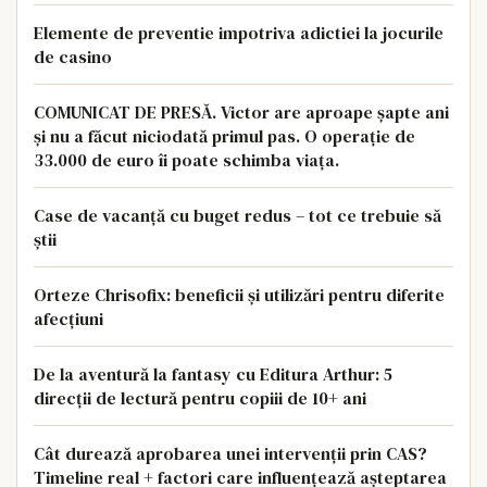
Elemente de preventie impotriva adictiei la jocurile
de casino
COMUNICAT DE PRESĂ. Victor are aproape șapte ani
și nu a făcut niciodată primul pas. O operație de
33.000 de euro îi poate schimba viața.
Case de vacanță cu buget redus – tot ce trebuie să
știi
Orteze Chrisofix: beneficii și utilizări pentru diferite
afecțiuni
De la aventură la fantasy cu Editura Arthur: 5
direcții de lectură pentru copiii de 10+ ani
Cât durează aprobarea unei intervenții prin CAS?
Timeline real + factori care influențează așteptarea