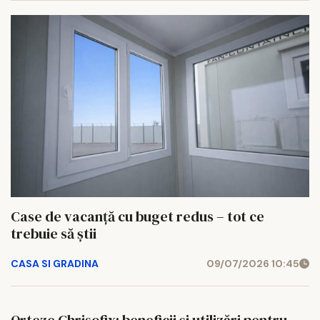
Case de vacanță cu buget redus – tot ce
trebuie să știi
CASA SI GRADINA
09/07/2026 10:45
Orteze Chrisofix: beneficii și utilizări pentru