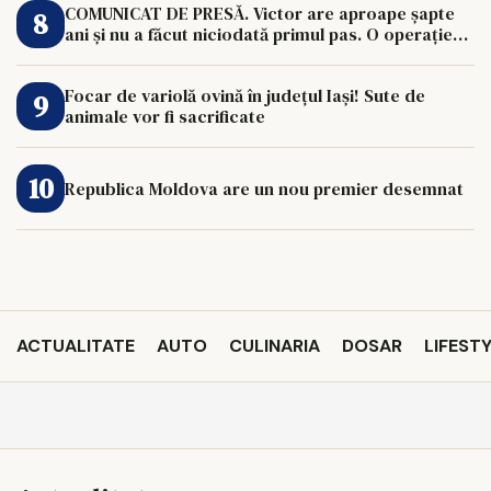
COMUNICAT DE PRESĂ. Victor are aproape șapte
ani și nu a făcut niciodată primul pas. O operație
de 33.000 de euro îi poate schimba viața.
Focar de variolă ovină în județul Iași! Sute de
animale vor fi sacrificate
Republica Moldova are un nou premier desemnat
ACTUALITATE
AUTO
CULINARIA
DOSAR
LIFEST