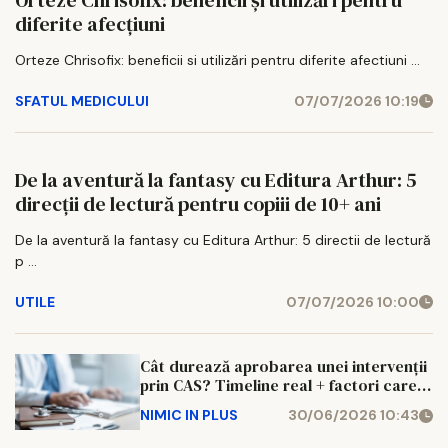
diferite afecțiuni
Orteze Chrisofix: beneficii si utilizări pentru diferite afectiuni ...
SFATUL MEDICULUI
07/07/2026 10:19
De la aventură la fantasy cu Editura Arthur: 5
direcții de lectură pentru copiii de 10+ ani
De la aventură la fantasy cu Editura Arthur: 5 directii de lectură
p ...
UTILE
07/07/2026 10:00
Cât durează aprobarea unei intervenții
prin CAS? Timeline real + factori care
influențează așteptarea
NIMIC IN PLUS
30/06/2026 10:43