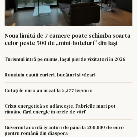
Noua limită de 7 camere poate schimba soarta
celor peste 500 de „mini-hoteluri” din Iași
Turismul intră pe minus. Iașul pierde vizitatori în 2026
România caută curieri, bucătari și văcari
Cotațiile euro au urcat la 5,277 lei/euro
Criza energetică se adâncește. Fabricile mari pot
rămâne fără energie în orele de vârf
Guvernul acordă granturi de până la 200.000 de euro
pentru românii din diaspora