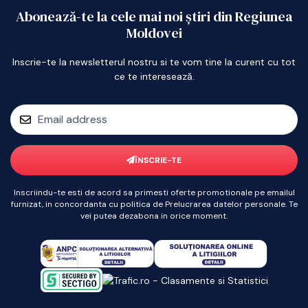
Abonează-te la cele mai noi știri din Regiunea
Moldovei
Inscrie-te la newsletterul nostru si te vom tine la curent cu tot
ce te interesează.
ÎNSCRIE-TE
Inscriindu-te esti de acord sa primesti oferte promotionale pe emailul
furnizat, in concordanta cu politica de Prelucrarea datelor personale. Te
vei putea dezabona in orice moment.