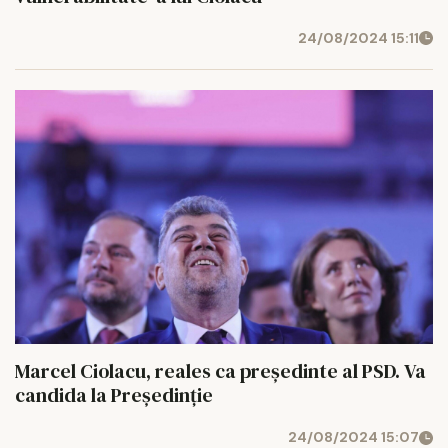
24/08/2024 15:11
Marcel Ciolacu, reales ca președinte al PSD. Va
candida la Președinție
24/08/2024 15:07