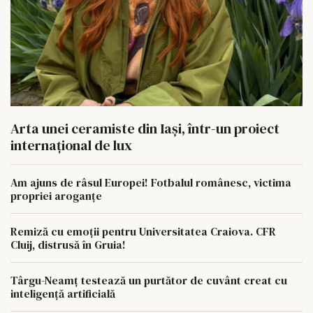
Arta unei ceramiste din Iași, într-un proiect
internațional de lux
Am ajuns de râsul Europei! Fotbalul românesc, victima
propriei aroganțe
Remiză cu emoții pentru Universitatea Craiova. CFR
Cluij, distrusă în Gruia!
Târgu-Neamț testează un purtător de cuvânt creat cu
inteligență artificială