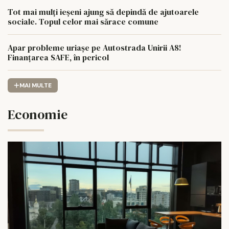
Tot mai mulți ieșeni ajung să depindă de ajutoarele
sociale. Topul celor mai sărace comune
Apar probleme uriașe pe Autostrada Unirii A8!
Finanțarea SAFE, în pericol
MAI MULTE
Economie