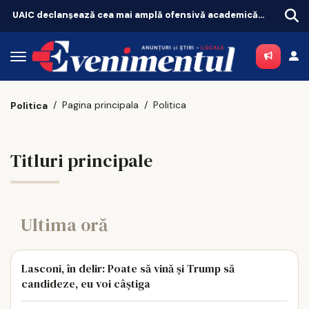
UAIC declanșează cea mai amplă ofensivă academică a anului
Pagina principala
Politica
Politica
Titluri principale
Ultima oră
Lasconi, în delir: Poate să vină și Trump să
candideze, eu voi câștiga