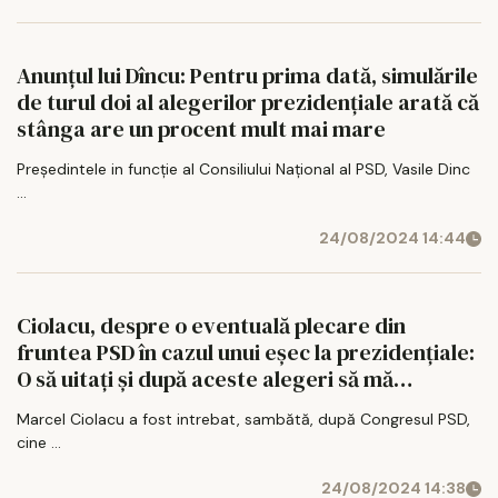
Anunțul lui Dîncu: Pentru prima dată, simulările
de turul doi al alegerilor prezidenţiale arată că
stânga are un procent mult mai mare
Preşedintele in funcţie al Consiliului Naţional al PSD, Vasile Dinc
...
24/08/2024 14:44
Ciolacu, despre o eventuală plecare din
fruntea PSD în cazul unui eșec la prezidențiale:
O să uitați și după aceste alegeri să mă
întrebați
Marcel Ciolacu a fost intrebat, sambătă, după Congresul PSD,
cine ...
24/08/2024 14:38