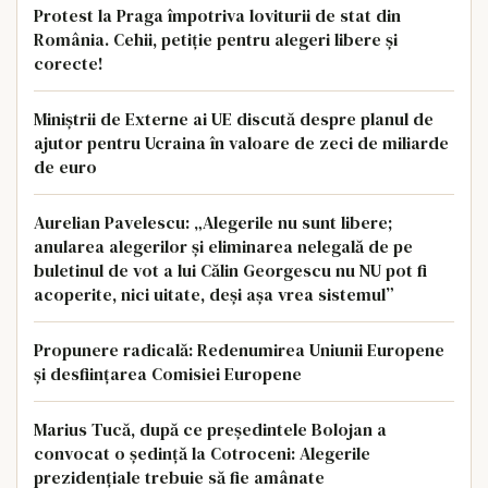
Protest la Praga împotriva loviturii de stat din
România. Cehii, petiție pentru alegeri libere și
corecte!
Miniștrii de Externe ai UE discută despre planul de
ajutor pentru Ucraina în valoare de zeci de miliarde
de euro
Aurelian Pavelescu: „Alegerile nu sunt libere;
anularea alegerilor și eliminarea nelegală de pe
buletinul de vot a lui Călin Georgescu nu NU pot fi
acoperite, nici uitate, deşi așa vrea sistemul”
Propunere radicală: Redenumirea Uniunii Europene
și desființarea Comisiei Europene
Marius Tucă, după ce președintele Bolojan a
convocat o ședință la Cotroceni: Alegerile
prezidențiale trebuie să fie amânate