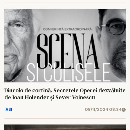
Dincolo de cortină. Secretele Operei dezvăluite
de Ioan Holender și Sever Voinescu
IASI
08/11/2024 08:34