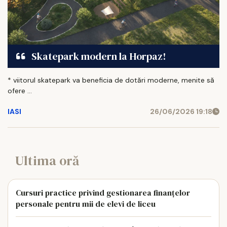
Skatepark modern la Horpaz!
* viitorul skatepark va beneficia de dotări moderne, menite să
ofere ...
IASI
26/06/2026 19:18
Ultima oră
Cursuri practice privind gestionarea finanțelor
personale pentru mii de elevi de liceu