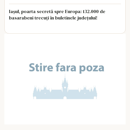
Iașul, poarta secretă spre Europa: 132.000 de
basarabeni trecuți în buletinele județului!