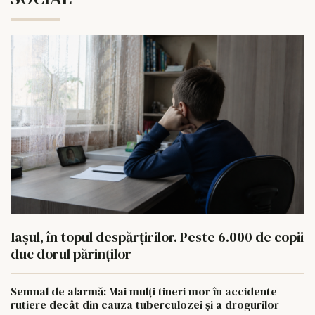
Iașul, în topul despărțirilor. Peste 6.000 de copii
duc dorul părinților
Semnal de alarmă: Mai mulți tineri mor în accidente
rutiere decât din cauza tuberculozei și a drogurilor