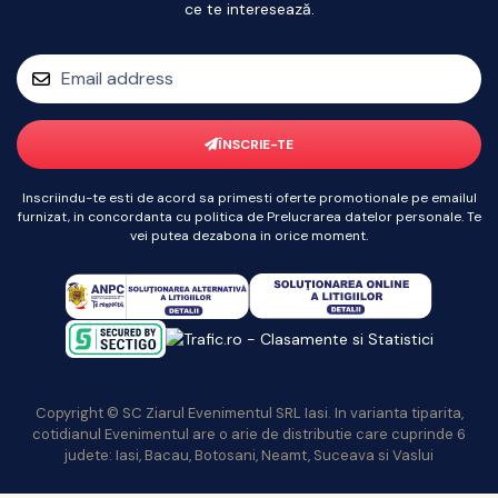
ce te interesează.
ÎNSCRIE-TE
Inscriindu-te esti de acord sa primesti oferte promotionale pe emailul
furnizat, in concordanta cu politica de Prelucrarea datelor personale. Te
vei putea dezabona in orice moment.
Copyright © SC Ziarul Evenimentul SRL Iasi. In varianta tiparita,
cotidianul Evenimentul are o arie de distributie care cuprinde 6
judete: Iasi, Bacau, Botosani, Neamt, Suceava si Vaslui