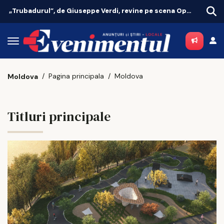
„Trubadurul”, de Giuseppe Verdi, revine pe scena Operei Iași
Pagina principala
Moldova
Moldova
Titluri principale