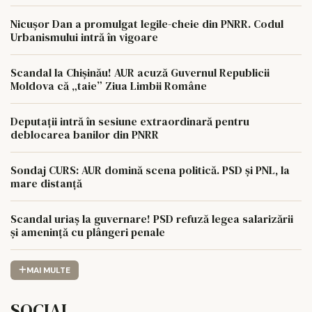
Nicușor Dan a promulgat legile-cheie din PNRR. Codul
Urbanismului intră în vigoare
Scandal la Chișinău! AUR acuză Guvernul Republicii
Moldova că „taie” Ziua Limbii Române
Deputații intră în sesiune extraordinară pentru
deblocarea banilor din PNRR
Sondaj CURS: AUR domină scena politică. PSD și PNL, la
mare distanță
Scandal uriaș la guvernare! PSD refuză legea salarizării
și amenință cu plângeri penale
MAI MULTE
SOCIAL