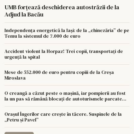
UMB forțează deschiderea autostrăzii de la
Adjud la Bacău
Independența energetică la Iași: de la „chinezăria” de pe
Temu la sistemul de 7.000 de euro
Accident violent la Horpaz! Trei copii, transportați de
urgență la spital
Mese de 552.000 de euro pentru copiii de la Creșa
Miroslava
O creangă a căzut peste o mașină, iar pompierii au fost
la un pas să rămână blocați de autoturismele parcate
aiurea
Orașul Îngerilor care crește în tăcere. Suspinele de la
„Petru și Pavel”