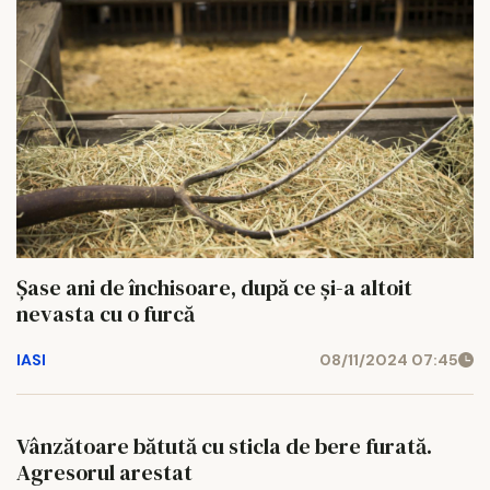
Şase ani de închisoare, după ce şi-a altoit
nevasta cu o furcă
IASI
08/11/2024 07:45
Vânzătoare bătută cu sticla de bere furată.
Agresorul arestat