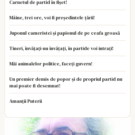
Carnetul de partid în fișet!
Mâine, trei ore, voi fi președintele țării!
Juponul cameristei și papionul de pe ceafa groasă
Tineri, învățați-nu învățați, în partide voi intrați!
Măi animalelor politice, faceți guvern!
Un premier demis de popor și de propriul partid nu
mai poate fi desemnat!
Amanții Puterii