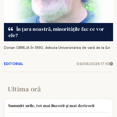
În țara noastră, minoritățile fac ce vor
ele?
Dorian OBREJA În 1990, debuta Universitatea de vară de la &n
...
EDITORIAL
03/08/2026 17:10
Ultima oră
Summitt-urile, tot mai iluzorii și mai derizorii