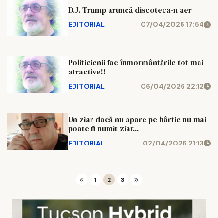
D.J. Trump aruncă discoteca-n aer
EDITORIAL
07/04/2026 17:54
Politicienii fac înmormântările tot mai
atractive!!
EDITORIAL
06/04/2026 22:12
Un ziar dacă nu apare pe hârtie nu mai
poate fi numit ziar...
EDITORIAL
02/04/2026 21:13
1
2
3