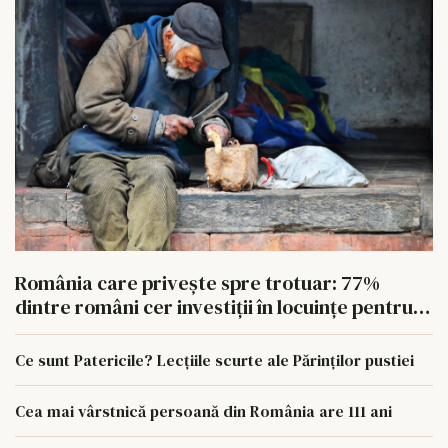
România care privește spre trotuar: 77%
dintre români cer investiții în locuințe pentru
oamenii fără adăpost
Ce sunt Patericile? Lecțiile scurte ale Părinților pustiei
Cea mai vârstnică persoană din România are 111 ani