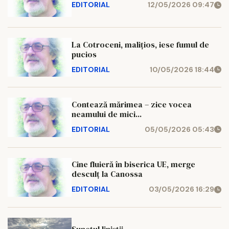
EDITORIAL
12/05/2026 09:47
La Cotroceni, malițios, iese fumul de
pucios
EDITORIAL
10/05/2026 18:44
Contează mărimea – zice vocea
neamului de mici...
EDITORIAL
05/05/2026 05:43
Cine fluieră în biserica UE, merge
desculț la Canossa
EDITORIAL
03/05/2026 16:29
Sunetul liniștii