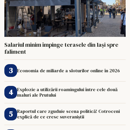
Salariul minim împinge terasele din Iași spre
faliment
Economia de miliarde a sloturilor online în 2026
Explozie a utilizării roamingului între cele două
maluri ale Prutului
Raportul care zguduie scena politică! Cotroceni
explică de ce cresc suveraniștii