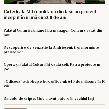
Catedrala Mitropolitană din Iași, un proiect
început în urmă cu 200 de ani
Palatul Culturii rămâne fără manager. Concurs ratat din
nou
Descoperire de senzație la Andrieșeni: trei morminte
preistorice
Opera și Palatul Culturii își caută șefi. Patru proiecte în
joc
„Odiseea” zdrobește box office-ul: 640 de milioane în 10
zile
Dincolo de cripte. Cine a avut putere în vechiul Iași