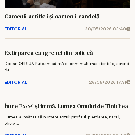
Oamenii-artificii și oamenii-candelă
EDITORIAL
30/05/2026 03:40
Extirparea cangrenei din politică
Dorian OBREJA Puteam să mă exprim mult mai stiintific, scriind
de ...
EDITORIAL
25/05/2026 17:31
Între Excel și inimă. Lumea Omului de Tinichea
Lumea a invătat să numere totul: profitul, pierderea, riscul,
eficie ...