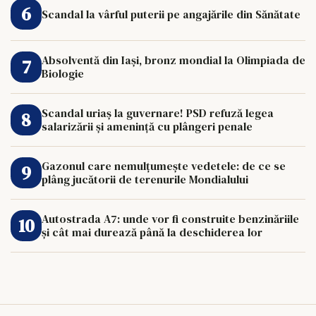
Scandal la vârful puterii pe angajările din Sănătate
Absolventă din Iași, bronz mondial la Olimpiada de
Biologie
Scandal uriaș la guvernare! PSD refuză legea
salarizării și amenință cu plângeri penale
Gazonul care nemulțumește vedetele: de ce se
plâng jucătorii de terenurile Mondialului
Autostrada A7: unde vor fi construite benzinăriile
și cât mai durează până la deschiderea lor