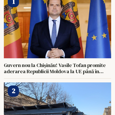
Guvern nou la Chișinău! Vasile Tofan promite
aderarea Republicii Moldova la UE până în
2028