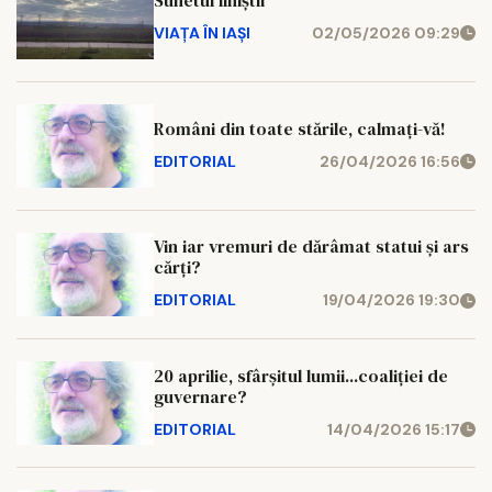
VIAȚA ÎN IAȘI
02/05/2026 09:29
Români din toate stările, calmați-vă!
EDITORIAL
26/04/2026 16:56
Vin iar vremuri de dărâmat statui și ars
cărți?
EDITORIAL
19/04/2026 19:30
20 aprilie, sfârșitul lumii...coaliției de
guvernare?
EDITORIAL
14/04/2026 15:17