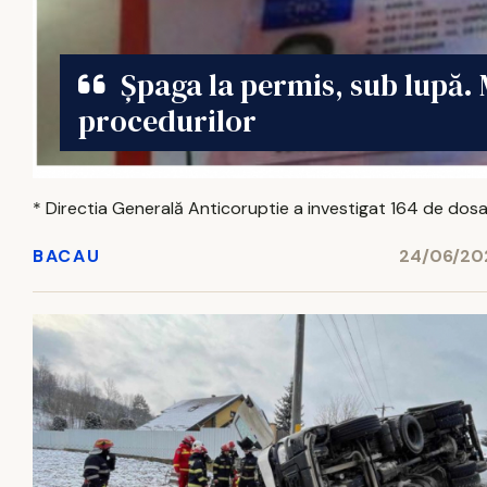
Șpaga la permis, sub lupă. 
procedurilor
* Directia Generală Anticoruptie a investigat 164 de dosare
BACAU
24/06/202