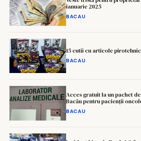
ianuarie 2025
BACAU
15 cutii cu articole pirotehn
BACAU
Acces gratuit la un pachet d
Bacău pentru pacienţii oncol
BACAU