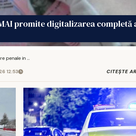
MAI promite digitalizarea completă 
 penale in ...
6 12:53
CITEȘTE A