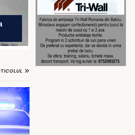
a
RTICOLUL