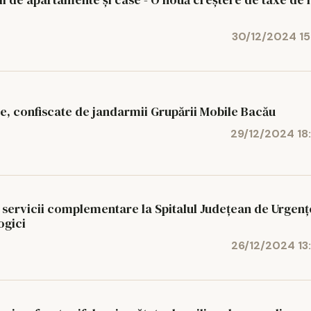
30/12/2024 15
ice, confiscate de jandarmii Grupării Mobile Bacău
29/12/2024 18
e servicii complementare la Spitalul Judeţean de Urgenţ
ogici
26/12/2024 13