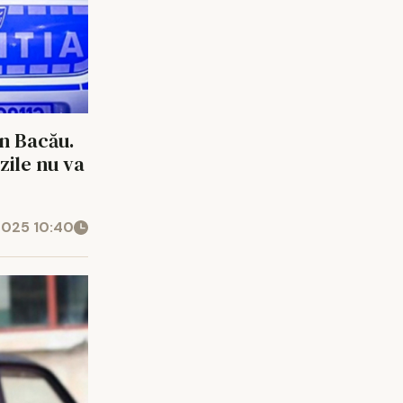
in Bacău.
zile nu va
2025 10:40