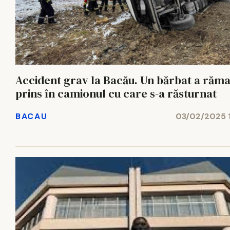
Accident grav la Bacău. Un bărbat a răm
prins în camionul cu care s-a răsturnat
BACAU
03/02/2025 1