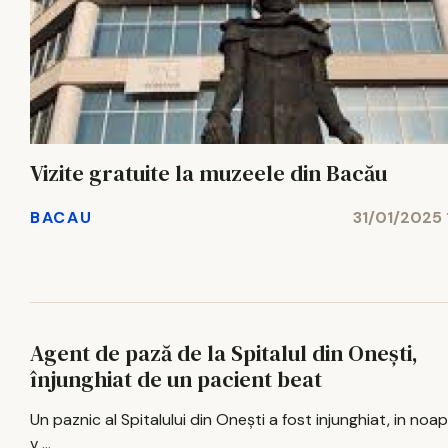
Vizite gratuite la muzeele din Bacău
BACAU
31/01/2025 
Agent de pază de la Spitalul din Oneşti,
înjunghiat de un pacient beat
Un paznic al Spitalului din Oneşti a fost injunghiat, in noa
v ...