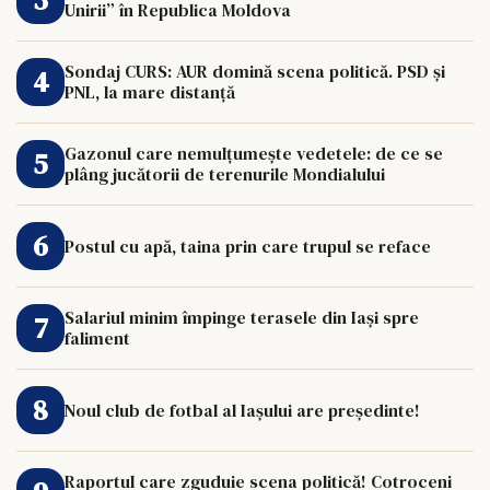
Unirii” în Republica Moldova
Sondaj CURS: AUR domină scena politică. PSD și
PNL, la mare distanță
Gazonul care nemulțumește vedetele: de ce se
plâng jucătorii de terenurile Mondialului
Postul cu apă, taina prin care trupul se reface
Salariul minim împinge terasele din Iași spre
faliment
Noul club de fotbal al Iașului are președinte!
Raportul care zguduie scena politică! Cotroceni