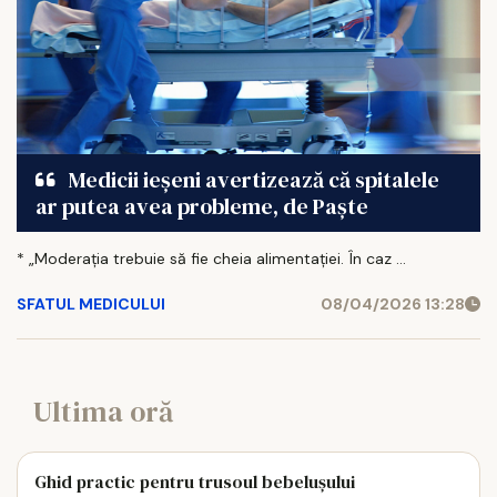
Medicii ieșeni avertizează că spitalele
ar putea avea probleme, de Paște
* „Moderaţia trebuie să fie cheia alimentaţiei. În caz ...
SFATUL MEDICULUI
08/04/2026 13:28
Ultima oră
Ghid practic pentru trusoul bebelușului