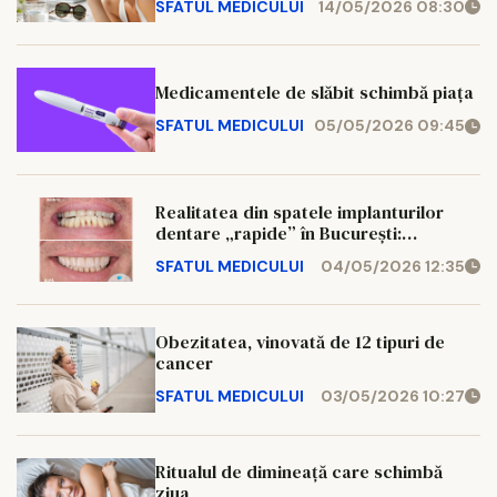
SFATUL MEDICULUI
14/05/2026 08:30
Medicamentele de slăbit schimbă piața
SFATUL MEDICULUI
05/05/2026 09:45
Realitatea din spatele implanturilor
dentare „rapide” în București:
promisiuni vs. marketing
SFATUL MEDICULUI
04/05/2026 12:35
Obezitatea, vinovată de 12 tipuri de
cancer
SFATUL MEDICULUI
03/05/2026 10:27
Ritualul de dimineață care schimbă
ziua