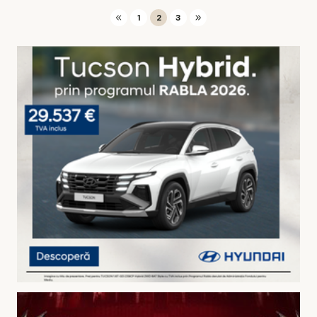
1
2
3