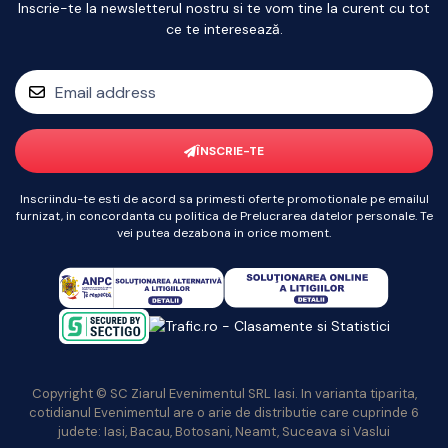
Inscrie-te la newsletterul nostru si te vom tine la curent cu tot
ce te interesează.
ÎNSCRIE-TE
Inscriindu-te esti de acord sa primesti oferte promotionale pe emailul
furnizat, in concordanta cu politica de Prelucrarea datelor personale. Te
vei putea dezabona in orice moment.
Copyright © SC Ziarul Evenimentul SRL Iasi. In varianta tiparita,
cotidianul Evenimentul are o arie de distributie care cuprinde 6
judete: Iasi, Bacau, Botosani, Neamt, Suceava si Vaslui