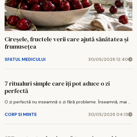
Cireșele, fructele verii care ajută sănătatea și
frumusețea
SFATUL MEDICULUI
30/05/2026 12:40
7 ritualuri simple care îți pot aduce o zi
perfectă
O zi perfectă nu inseamnă o zi fără probleme. Înseamnă, mai ...
CORP SI MINTE
30/05/2026 04:13