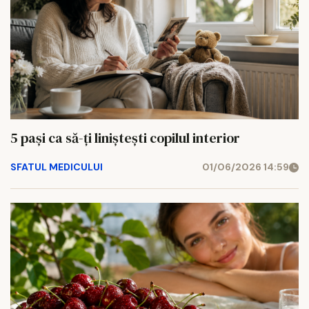
5 pași ca să-ți liniștești copilul interior
SFATUL MEDICULUI
01/06/2026 14:59