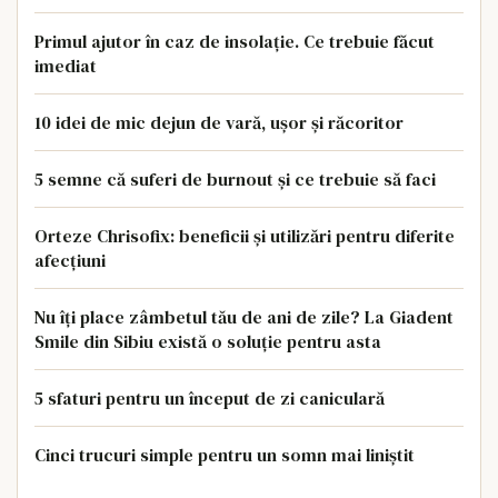
Primul ajutor în caz de insolație. Ce trebuie făcut
imediat
10 idei de mic dejun de vară, ușor și răcoritor
5 semne că suferi de burnout și ce trebuie să faci
Orteze Chrisofix: beneficii și utilizări pentru diferite
afecțiuni
Nu îți place zâmbetul tău de ani de zile? La Giadent
Smile din Sibiu există o soluție pentru asta
5 sfaturi pentru un început de zi caniculară
Cinci trucuri simple pentru un somn mai liniștit