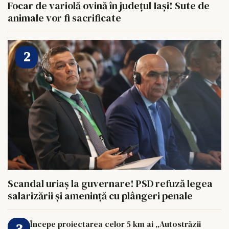
Focar de variolă ovină în județul Iași! Sute de
animale vor fi sacrificate
Scandal uriaș la guvernare! PSD refuză legea
salarizării și amenință cu plângeri penale
Începe proiectarea celor 5 km ai „Autostrăzii