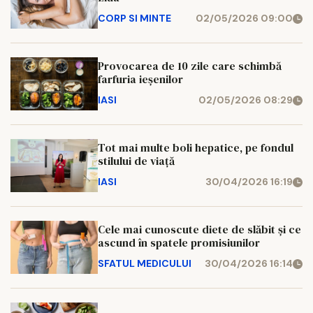
CORP SI MINTE
02/05/2026 09:00
Provocarea de 10 zile care schimbă
farfuria ieșenilor
IASI
02/05/2026 08:29
Tot mai multe boli hepatice, pe fondul
stilului de viaţă
IASI
30/04/2026 16:19
Cele mai cunoscute diete de slăbit și ce
ascund în spatele promisiunilor
SFATUL MEDICULUI
30/04/2026 16:14