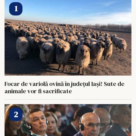
Focar de variolă ovină în județul Iași! Sute de
animale vor fi sacrificate