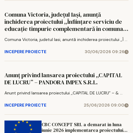
Comuna Victoria, județul Iași, anunță
închiderea proiectului ,,Înființare serviciu de
educație timpurie complementară în comuna
Victoria, județul Iași"
Comuna Victoria, judetul Iasi, anuntă inchiderea proiectului ,,Î ...
INCEPERE PROIECTE
30/06/2026 09:26
Anunț privind lansarea proiectului ,,CAPITAL
DE LUCRU” – PANDORA IMPEX S.R.L.
Anunt privind lansarea proiectului ,,CAPITAL DE LUCRU” – & ...
INCEPERE PROIECTE
25/06/2026 09:00
CBC CONCEPT SRL a demarat in luna
iunie 2026 implementarea proiectului