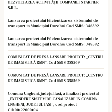
DEZVOLTAREA ACTIVITĂȚII COMPANIEI STARFIER
S.R.L.
Lansarea proiectului Eficientizarea sistemului de
transport in Municipiul Dorohoi Cod SMIS: 348592
Lansarea proiectului Eficientizarea sistemului de
transport in Municipiul Dorohoi Cod SMIS: 348592
COMUNICAT DE PRESĂ LANSARE PROIECT: „CENTRU
DE IMAGISTICĂ RMN”, Cod SMIS 358569
COMUNICAT DE PRESĂ LANSARE PROIECT: „CENTRU
DE IMAGISTICĂ RMN”, Cod SMIS 358569
Comuna Ungheni, județul Iasi, a finalizat proiectul
„EXTINDERE SISTEM DE CANALIZARE IN COMUNA
UNGHENI, JUDETUL IASI”, cod proiect
C1I100122000104