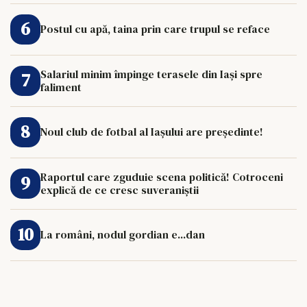
Postul cu apă, taina prin care trupul se reface
Salariul minim împinge terasele din Iași spre
faliment
Noul club de fotbal al Iașului are președinte!
Raportul care zguduie scena politică! Cotroceni
explică de ce cresc suveraniștii
La români, nodul gordian e...dan