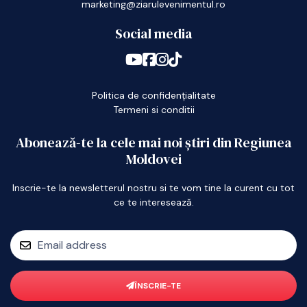
marketing@ziarulevenimentul.ro
Social media
Politica de confidențialitate
Termeni si conditii
Abonează-te la cele mai noi știri din Regiunea
Moldovei
Inscrie-te la newsletterul nostru si te vom tine la curent cu tot
ce te interesează.
ÎNSCRIE-TE