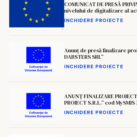
COMUNICAT DE PRESĂ PRIVIND
nivelului de digitalizare al ac
INCHIDERE PROIECTE
Anunț de presă finalizare proiec
DABSTERS SRL’’
INCHIDERE PROIECTE
ANUNȚ FINALIZARE PROIECT
P
INCHIDERE PROIECTE