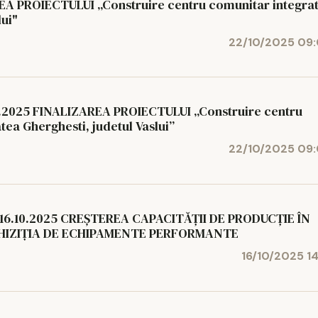
 PROIECTULUI „Construire centru comunitar integrat
ui"
22/10/2025 09
.2025 FINALIZAREA PROIECTULUI „Construire centru
atea Gherghesti, judetul Vaslui”
22/10/2025 09
16.10.2025 CREȘTEREA CAPACITĂȚII DE PRODUCȚIE ÎN
HIZIȚIA DE ECHIPAMENTE PERFORMANTE
16/10/2025 14