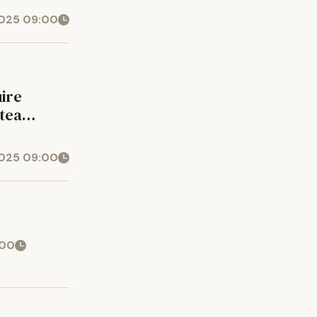
2025 09:00
ire
atea
2025 09:00
:00