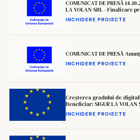
COMUNICAT DE PRESĂ 14.10.202
LA VOLAN SRL - Finalizare proiect - Beneficiar: S
320045
INCHIDERE PROIECTE
COMUNICAT DE PRESĂ Anunț f
INCHIDERE PROIECTE
Creșterea gradului de digitalizare a s
INCHIDERE PROIECTE