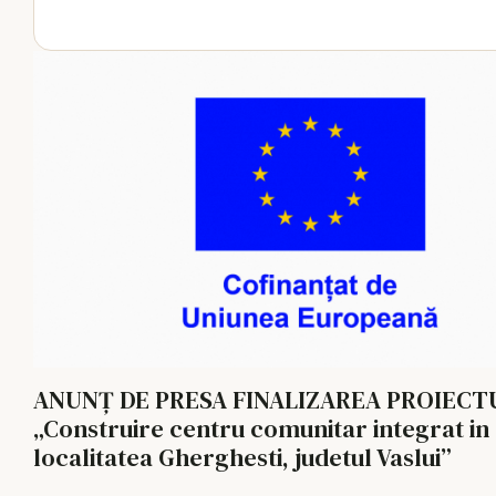
ANUNȚ DE PRESA FINALIZAREA PROIECTULUI
„Construire centru comunitar integrat in
localitatea Gherghesti, judetul Vaslui”