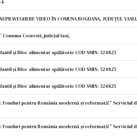
44
ANUNT FINALIZARE PROIECT - „REALIZARE SISTEM DE SUPRAVEGHERE VIDEO ÎN COMUNA BOGDANA, JUDEȚUL
“PNRR: Fonduri pentru România modernă și reformată” Comuna Costesti, județul Iasi,
nfantil și Bloc alimentar spălătorie COD SMIS: 324825
nfantil și Bloc alimentar spălătorie COD SMIS: 324825
nfantil și Bloc alimentar spălătorie COD SMIS: 324825