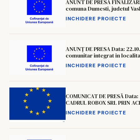
ANUNT DE PRESA FINALIZAREA
comuna Dumesti, judetul Vasl
INCHIDERE PROIECTE
ANUNȚ DE PRESA Data: 22.10
comunitar integrat in localit
INCHIDERE PROIECTE
COMUNICAT DE PRESĂ Data: 
CADRUL ROBOX SRL PRIN AC
INCHIDERE PROIECTE