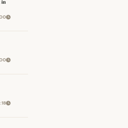
 in
:00
:00
:18