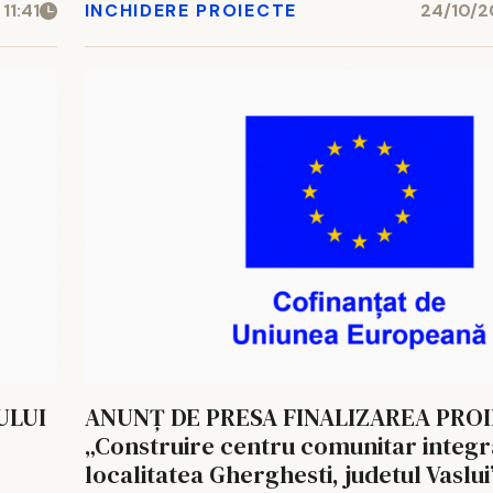
11:41
INCHIDERE PROIECTE
24/10/2
ULUI
ANUNȚ DE PRESA FINALIZAREA PRO
„Construire centru comunitar integra
localitatea Gherghesti, judetul Vaslui