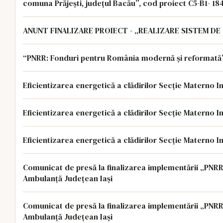
comuna Prăjești, județul Bacău”, cod proiect C5-B1- 18
Eficientizarea energetică a clădirilor Secție Materno I
Eficientizarea energetică a clădirilor Secție Materno I
Eficientizarea energetică a clădirilor Secție Materno I
Comunicat de presă la finalizarea implementării „PNRR: Fonduri pentru România modernă și reformată!” Serviciul de
Ambulanță Județean Iași
Comunicat de presă la finalizarea implementării „PNRR: Fonduri pentru România modernă și reformată!” Serviciul de
Ambulanță Județean Iași