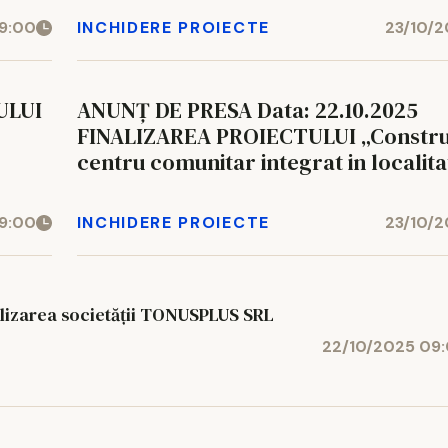
9:00
INCHIDERE PROIECTE
23/10/
ULUI
ANUNȚ DE PRESA Data: 22.10.2025
FINALIZAREA PROIECTULUI „Constru
centru comunitar integrat in localit
Gherghesti, judetul Vaslui”
9:00
INCHIDERE PROIECTE
23/10/
izarea societății TONUSPLUS SRL
22/10/2025 09