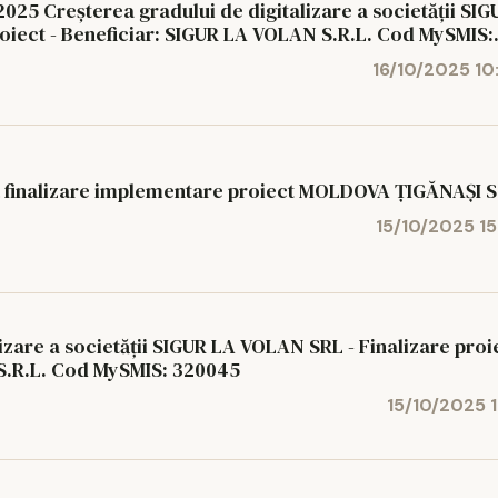
5 Creșterea gradului de digitalizare a societății SIG
IGUR LA VOLAN S.R.L. Cod MySMIS:
16/10/2025 10
inalizare implementare proiect MOLDOVA ȚIGĂNAȘI S
15/10/2025 15
ocietății SIGUR LA VOLAN SRL - Finalizare proiect -
Beneficiar: SIGUR LA VOLAN S.R.L. Cod MySMIS: 320045
15/10/2025 11