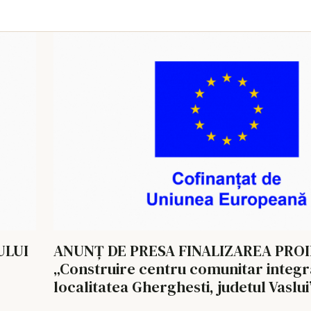
ANUNȚ DE PRESA FINALIZAREA PRO
„Construire centru comunitar integra
localitatea Gherghesti, judetul Vaslui