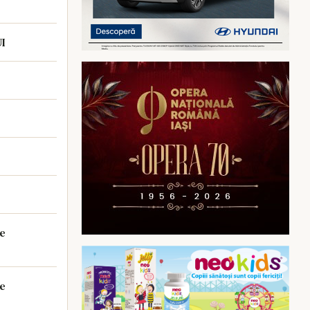
 VASLUI