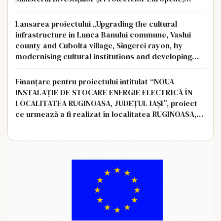
finanțat din fonduri europene prin Planul Național de
Redresare și Rezili
Lansarea proiectului ,,Upgrading the cultural
infrastructure in Lunca Banului commune, Vaslui
county and Cubolta village, Sîngerei rayon, by
modernising cultural institutions and developing
joint cultural activities”
Finanţare pentru proiectului intitulat “NOUA
INSTALAŢIE DE STOCARE ENERGIE ELECTRICĂ ÎN
LOCALITATEA RUGINOASA, JUDEŢUL IAȘI”, proiect
ce urmează a fi realizat în localitatea RUGINOASA,
judeţul IAȘI, pentru finanţarea căruia, societatea a
depus oferta concu