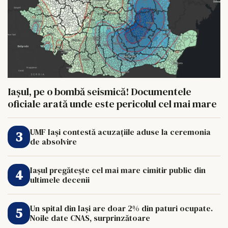
Iașul, pe o bombă seismică! Documentele
oficiale arată unde este pericolul cel mai mare
UMF Iași contestă acuzațiile aduse la ceremonia
de absolvire
Iașul pregătește cel mai mare cimitir public din
ultimele decenii
Un spital din Iași are doar 2% din paturi ocupate.
Noile date CNAS, surprinzătoare