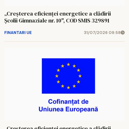
„Creșterea eficienței energetice a clădirii
Școlii Gimnaziale nr. 10", COD SMIS 329891
FINANTARI UE
31/07/2026 09:58
„Creșterea eficienței energetice a clădirii