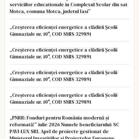
serviciilor educationale in Complexul Scolar din sat
Motca, comuna Motca, judetul Iasi”
„Creșterea eficienței energetice a clădirii Școlii
Gimnaziale nr. 10", COD SMIS 329891
„Creșterea eficienței energetice a clădirii Școlii
Gimnaziale nr. 10", COD SMIS 329891
„Creșterea eficienței energetice a clădirii Școlii
Gimnaziale nr. 10", COD SMIS 329891
„Creșterea eficienței energetice a clădirii Școlii
Gimnaziale nr. 10", COD SMIS 329891
„PNRR: Fonduri pentru România modernă și
reformată!” iulie 2026 Numele beneficiarului: SC
PAVI-LUX SRL Apel de proiecte gestionat de
Ministerul Investițiilor și Proiectelor Europene,