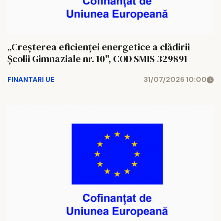
„Creșterea eficienței energetice a clădirii
Școlii Gimnaziale nr. 10", COD SMIS 329891
FINANTARI UE
31/07/2026 10:00