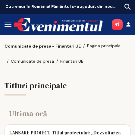
Cutremur în România! Pământul s-a zguduit din nou în zona seismică Vrancea
Pagina principala
Comunicate de presa - Finantari UE
Comunicate de presa
Finantari UE
Titluri principale
Ultima oră
LANSARE PROIECT Titlul proiectului: ,,Dezvoltarea