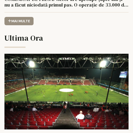
nu a făcut niciodată primul pas. O operație de 33.000 de
euro îi poate schimba viața.
MAI MULTE
Ultima Ora