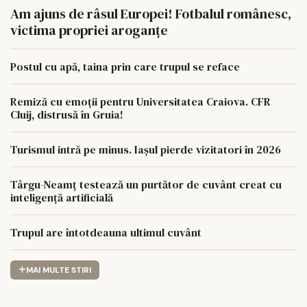
Am ajuns de râsul Europei! Fotbalul românesc,
victima propriei aroganțe
Postul cu apă, taina prin care trupul se reface
Remiză cu emoții pentru Universitatea Craiova. CFR
Cluij, distrusă în Gruia!
Turismul intră pe minus. Iașul pierde vizitatori în 2026
Târgu-Neamț testează un purtător de cuvânt creat cu
inteligență artificială
Trupul are întotdeauna ultimul cuvânt
MAI MULTE STIRI