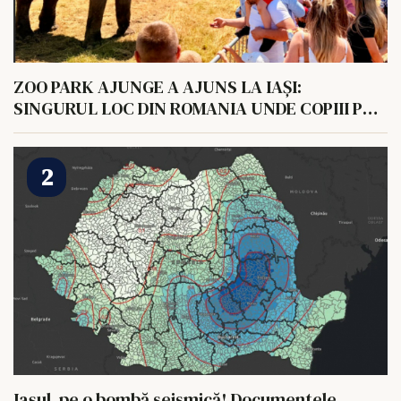
ZOO PARK AJUNGE A AJUNS LA IAȘI:
SINGURUL LOC DIN ROMANIA UNDE COPIII POT
HRANI UN ELEFANT
Iașul, pe o bombă seismică! Documentele