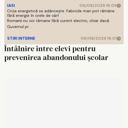
IASI
06/08/2026 16:09
Criza energetică se adâncește. Fabricile mari pot rămâne
fără energie în orele de vârf
Romanii nu vor rămane fără curent electric, chiar dacă
Guvernul pr ...
STIRI INTERNE
06/08/2026 16:01
Întâlnire între elevi pentru
prevenirea abandonului şcolar