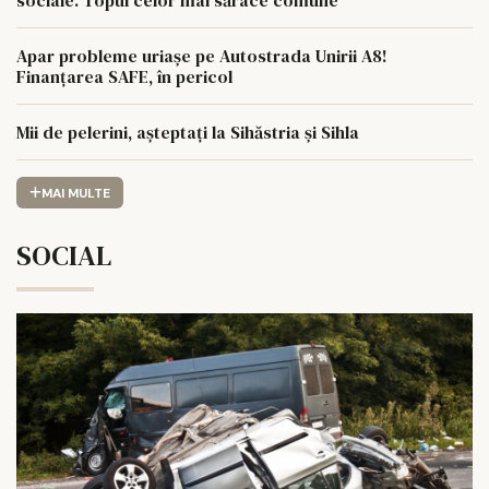
sociale. Topul celor mai sărace comune
Apar probleme uriașe pe Autostrada Unirii A8!
Finanțarea SAFE, în pericol
Mii de pelerini, așteptați la Sihăstria și Sihla
MAI MULTE
SOCIAL