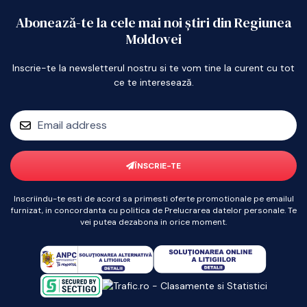
Abonează-te la cele mai noi știri din Regiunea
Moldovei
Inscrie-te la newsletterul nostru si te vom tine la curent cu tot
ce te interesează.
ÎNSCRIE-TE
Inscriindu-te esti de acord sa primesti oferte promotionale pe emailul
furnizat, in concordanta cu politica de Prelucrarea datelor personale. Te
vei putea dezabona in orice moment.