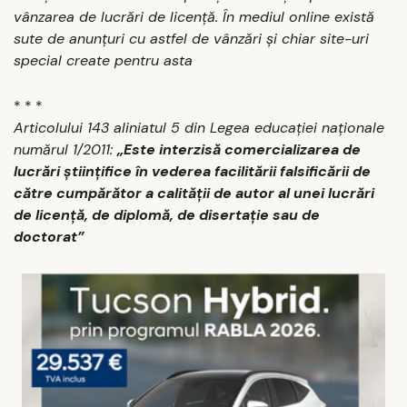
vânzarea de lucrări de licenţă. În mediul online există
sute de anunţuri cu astfel de vânzări şi chiar site-uri
special create pentru asta
* * *
Articolului 143 aliniatul 5 din Legea educaţiei naţionale
numărul 1/2011:
„Este interzisă comercializarea de
lucrări ştiinţifice în vederea facilitării falsificării de
către cumpărător a calităţii de autor al unei lucrări
de licenţă, de diplomă, de disertaţie sau de
doctorat”