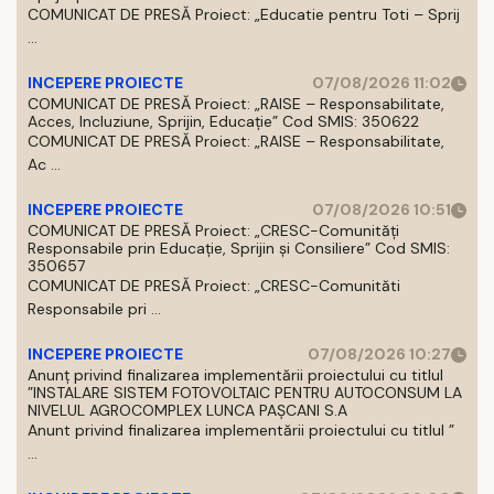
COMUNICAT DE PRESĂ Proiect: „Educatie pentru Toti – Sprij
...
INCEPERE PROIECTE
07/08/2026 11:02
COMUNICAT DE PRESĂ Proiect: „RAISE – Responsabilitate,
Acces, Incluziune, Sprijin, Educație” Cod SMIS: 350622
COMUNICAT DE PRESĂ Proiect: „RAISE – Responsabilitate,
Ac ...
INCEPERE PROIECTE
07/08/2026 10:51
COMUNICAT DE PRESĂ Proiect: „CRESC-Comunități
Responsabile prin Educație, Sprijin și Consiliere” Cod SMIS:
350657
COMUNICAT DE PRESĂ Proiect: „CRESC-Comunităti
Responsabile pri ...
INCEPERE PROIECTE
07/08/2026 10:27
Anunț privind finalizarea implementării proiectului cu titlul
”INSTALARE SISTEM FOTOVOLTAIC PENTRU AUTOCONSUM LA
NIVELUL AGROCOMPLEX LUNCA PAȘCANI S.A
Anunt privind finalizarea implementării proiectului cu titlul ”
...