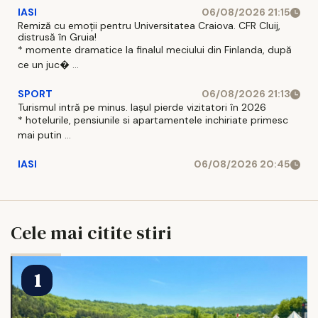
IASI
06/08/2026 21:15
Remiză cu emoții pentru Universitatea Craiova. CFR Cluij,
distrusă în Gruia!
* momente dramatice la finalul meciului din Finlanda, după
ce un juc� ...
SPORT
06/08/2026 21:13
Turismul intră pe minus. Iașul pierde vizitatori în 2026
* hotelurile, pensiunile si apartamentele inchiriate primesc
mai putin ...
IASI
06/08/2026 20:45
Cele mai citite stiri