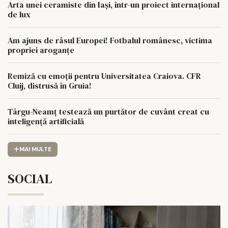
Arta unei ceramiste din Iași, într-un proiect internațional
de lux
Am ajuns de râsul Europei! Fotbalul românesc, victima
propriei aroganțe
Remiză cu emoții pentru Universitatea Craiova. CFR
Cluij, distrusă în Gruia!
Târgu-Neamț testează un purtător de cuvânt creat cu
inteligență artificială
MAI MULTE
SOCIAL