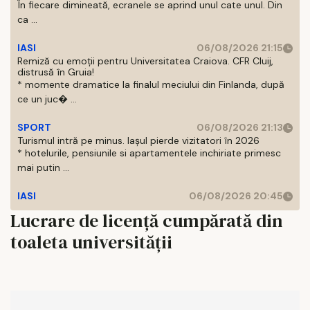
În fiecare dimineată, ecranele se aprind unul cate unul. Din
ca ...
IASI
06/08/2026 21:15
Remiză cu emoții pentru Universitatea Craiova. CFR Cluij,
distrusă în Gruia!
* momente dramatice la finalul meciului din Finlanda, după
ce un juc� ...
SPORT
06/08/2026 21:13
Turismul intră pe minus. Iașul pierde vizitatori în 2026
* hotelurile, pensiunile si apartamentele inchiriate primesc
mai putin ...
IASI
06/08/2026 20:45
Lucrare de licenţă cumpărată din
toaleta universităţii