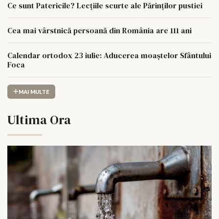
Ce sunt Patericile? Lecțiile scurte ale Părinților pustiei
Cea mai vârstnică persoană din România are 111 ani
Calendar ortodox 23 iulie: Aducerea moaștelor Sfântului
Foca
MAI MULTE
Ultima Ora