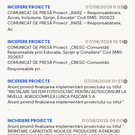
INCEPERE PROIECTE
07/08/2026 11:02
COMUNICAT DE PRESĂ Proiect: „RAISE – Responsabilitate,
Acces, Incluziune, Sprijin, Educație” Cod SMIS: 350622
COMUNICAT DE PRESĂ Proiect: „RAISE – Responsabilitate,
Ac ...
INCEPERE PROIECTE
07/08/2026 10:51
COMUNICAT DE PRESĂ Proiect: „CRESC-Comunități
Responsabile prin Educație, Sprijin și Consiliere” Cod SMIS:
350657
COMUNICAT DE PRESĂ Proiect: „CRESC-Comunităti
Responsabile pri ...
INCEPERE PROIECTE
07/08/2026 10:27
Anunț privind finalizarea implementării proiectului cu titlul
”INSTALARE SISTEM FOTOVOLTAIC PENTRU AUTOCONSUM LA
NIVELUL AGROCOMPLEX LUNCA PAȘCANI S.A
Anunt privind finalizarea implementării proiectului cu titlul ”
...
INCHIDERE PROIECTE
07/08/2026 09:00
Anunț privind finalizarea implementării proiectului cu titlul ”
ÎNFIINȚARE CAPACITATE NOUĂ DE PRODUCERE A ENERGIEI