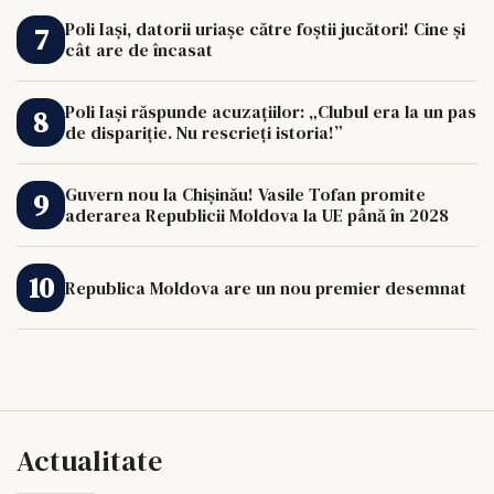
Poli Iași, datorii uriașe către foștii jucători! Cine și
cât are de încasat
Poli Iași răspunde acuzațiilor: „Clubul era la un pas
de dispariție. Nu rescrieți istoria!”
Guvern nou la Chișinău! Vasile Tofan promite
aderarea Republicii Moldova la UE până în 2028
Republica Moldova are un nou premier desemnat
Actualitate