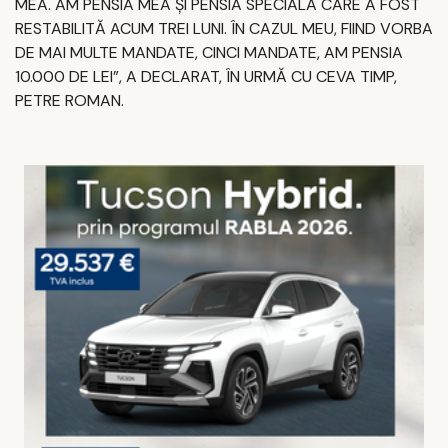
MEA. AM PENSIA MEA ŞI PENSIA SPECIALĂ CARE A FOST
RESTABILITĂ ACUM TREI LUNI. ÎN CAZUL MEU, FIIND VORBA
DE MAI MULTE MANDATE, CINCI MANDATE, AM PENSIA
10.000 DE LEI”, A DECLARAT, ÎN URMĂ CU CEVA TIMP,
PETRE ROMAN.