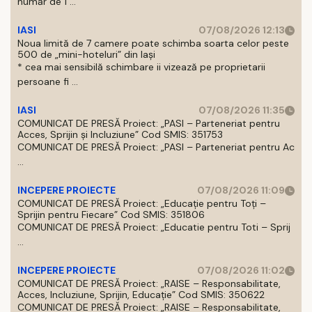
număr de 1 ...
IASI
07/08/2026 12:13
Noua limită de 7 camere poate schimba soarta celor peste
500 de „mini-hoteluri” din Iași
* cea mai sensibilă schimbare ii vizează pe proprietarii
persoane fi ...
IASI
07/08/2026 11:35
COMUNICAT DE PRESĂ Proiect: „PASI – Parteneriat pentru
Acces, Sprijin și Incluziune” Cod SMIS: 351753
COMUNICAT DE PRESĂ Proiect: „PASI – Parteneriat pentru Ac
...
INCEPERE PROIECTE
07/08/2026 11:09
COMUNICAT DE PRESĂ Proiect: „Educație pentru Toți –
Sprijin pentru Fiecare” Cod SMIS: 351806
COMUNICAT DE PRESĂ Proiect: „Educatie pentru Toti – Sprij
...
INCEPERE PROIECTE
07/08/2026 11:02
COMUNICAT DE PRESĂ Proiect: „RAISE – Responsabilitate,
Acces, Incluziune, Sprijin, Educație” Cod SMIS: 350622
COMUNICAT DE PRESĂ Proiect: „RAISE – Responsabilitate,