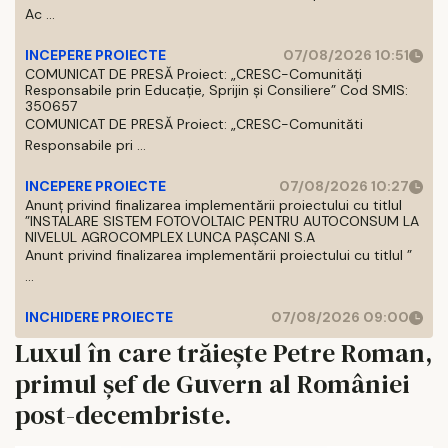
Ac ...
INCEPERE PROIECTE
07/08/2026 10:51
COMUNICAT DE PRESĂ Proiect: „CRESC-Comunități
Responsabile prin Educație, Sprijin și Consiliere” Cod SMIS:
350657
COMUNICAT DE PRESĂ Proiect: „CRESC-Comunităti
Responsabile pri ...
INCEPERE PROIECTE
07/08/2026 10:27
Anunț privind finalizarea implementării proiectului cu titlul
”INSTALARE SISTEM FOTOVOLTAIC PENTRU AUTOCONSUM LA
NIVELUL AGROCOMPLEX LUNCA PAȘCANI S.A
Anunt privind finalizarea implementării proiectului cu titlul ”
...
INCHIDERE PROIECTE
07/08/2026 09:00
Luxul în care trăiește Petre Roman,
primul șef de Guvern al României
post-decembriste.