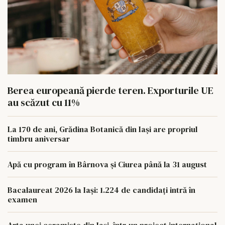
Berea europeană pierde teren. Exporturile UE
au scăzut cu 11%
La 170 de ani, Grădina Botanică din Iași are propriul
timbru aniversar
Apă cu program în Bârnova și Ciurea până la 31 august
Bacalaureat 2026 la Iași: 1.224 de candidați intră în
examen