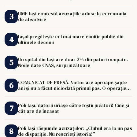
UMF Iași contestă acuzațiile aduse la ceremonia
de absolvire
Iașul pregătește cel mai mare cimitir public din
ultimele decenii
Un spital din Iași are doar 2% din paturi ocupate.
Noile date CNAS, surprinzătoare
COMUNICAT DE PRESĂ. Victor are aproape șapte
ani și nu a făcut niciodată primul pas. O operație
de 33.000 de euro îi poate schimba viața.
Poli Iași, datorii uriașe către foștii jucători! Cine și
cât are de încasat
Poli Iași răspunde acuzațiilor: „Clubul era la un pas
de dispariție. Nu rescrieți istoria!”