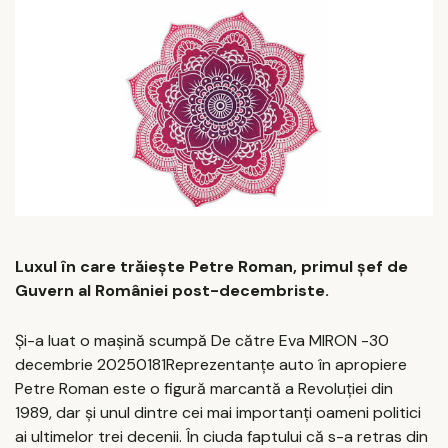
Luxul în care trăiește Petre Roman, primul șef de
Guvern al României post-decembriste.
Și-a luat o mașină scumpă De către Eva MIRON -30
decembrie 20250181Reprezentanțe auto în apropiere
Petre Roman este o figură marcantă a Revoluției din
1989, dar și unul dintre cei mai importanți oameni politici
ai ultimelor trei decenii. În ciuda faptului că s-a retras din