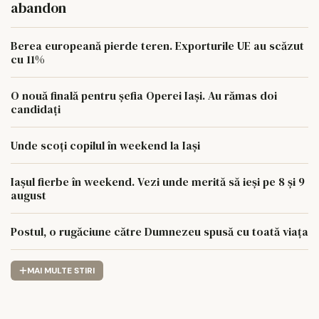
abandon
Berea europeană pierde teren. Exporturile UE au scăzut
cu 11%
O nouă finală pentru șefia Operei Iași. Au rămas doi
candidați
Unde scoți copilul în weekend la Iași
Iașul fierbe în weekend. Vezi unde merită să ieși pe 8 și 9
august
Postul, o rugăciune către Dumnezeu spusă cu toată viața
MAI MULTE STIRI