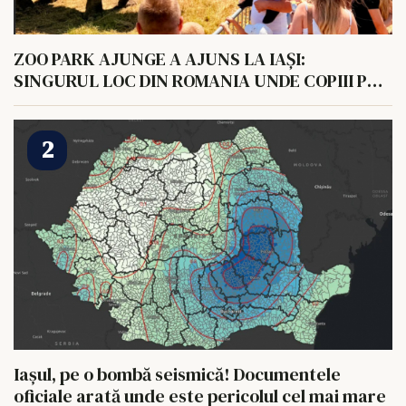
ZOO PARK AJUNGE A AJUNS LA IAȘI:
SINGURUL LOC DIN ROMANIA UNDE COPIII POT
HRANI UN ELEFANT
Iașul, pe o bombă seismică! Documentele
oficiale arată unde este pericolul cel mai mare