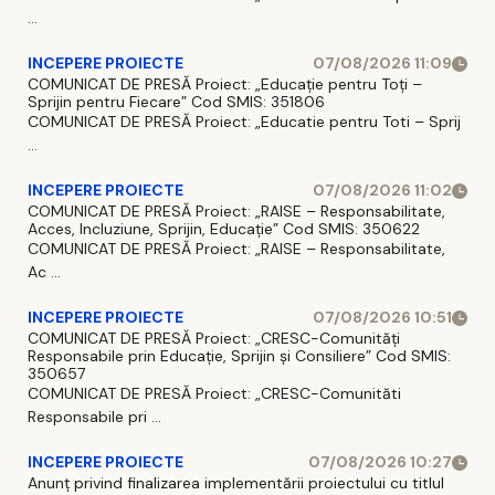
...
INCEPERE PROIECTE
07/08/2026 11:09
COMUNICAT DE PRESĂ Proiect: „Educație pentru Toți –
Sprijin pentru Fiecare” Cod SMIS: 351806
COMUNICAT DE PRESĂ Proiect: „Educatie pentru Toti – Sprij
...
INCEPERE PROIECTE
07/08/2026 11:02
COMUNICAT DE PRESĂ Proiect: „RAISE – Responsabilitate,
Acces, Incluziune, Sprijin, Educație” Cod SMIS: 350622
COMUNICAT DE PRESĂ Proiect: „RAISE – Responsabilitate,
Ac ...
INCEPERE PROIECTE
07/08/2026 10:51
COMUNICAT DE PRESĂ Proiect: „CRESC-Comunități
Responsabile prin Educație, Sprijin și Consiliere” Cod SMIS:
350657
COMUNICAT DE PRESĂ Proiect: „CRESC-Comunităti
Responsabile pri ...
INCEPERE PROIECTE
07/08/2026 10:27
Anunț privind finalizarea implementării proiectului cu titlul