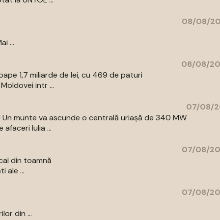
08/08/20
i ...
08/08/20
pe 1,7 miliarde de lei, cu 469 de paturi
oldovei intr ...
07/08/2
az! Un munte va ascunde o centrală uriașă de 340 MW
aceri Iulia ...
07/08/20
cal din toamnă
 ale ...
07/08/20
or din ...