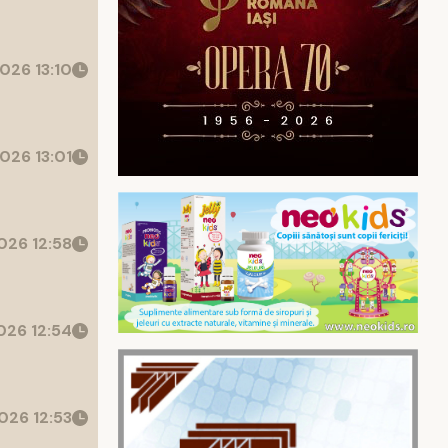
026 13:10
026 13:01
26 12:58
26 12:54
026 12:53