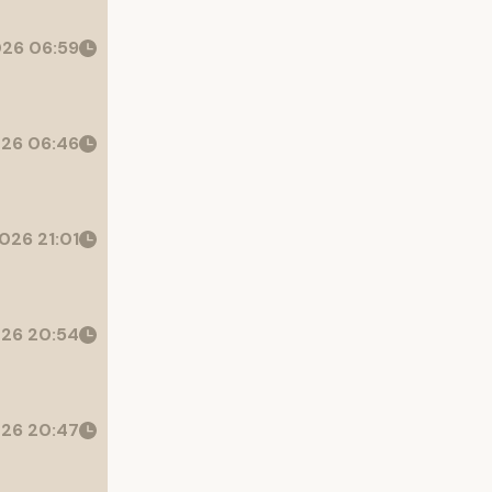
26 06:59
26 06:46
026 21:01
26 20:54
26 20:47