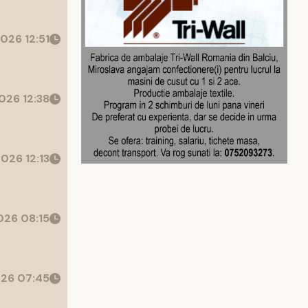
026 12:51
026 12:38
026 12:13
26 08:15
26 07:45