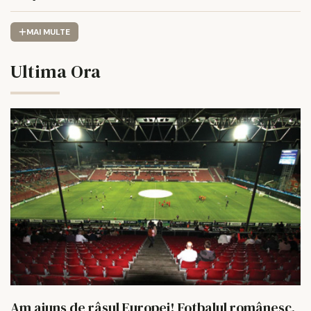
MAI MULTE
Ultima Ora
Am ajuns de râsul Europei! Fotbalul românesc,