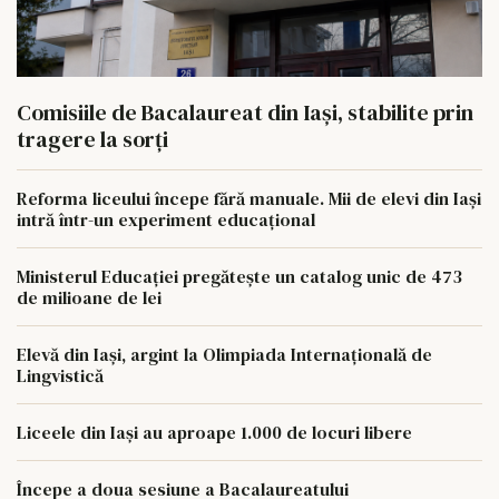
Comisiile de Bacalaureat din Iași, stabilite prin
tragere la sorți
Reforma liceului începe fără manuale. Mii de elevi din Iași
intră într-un experiment educațional
Ministerul Educației pregătește un catalog unic de 473
de milioane de lei
Elevă din Iași, argint la Olimpiada Internațională de
Lingvistică
Liceele din Iași au aproape 1.000 de locuri libere
Începe a doua sesiune a Bacalaureatului