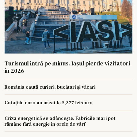
Turismul intră pe minus. Iașul pierde vizitatori
în 2026
România caută curieri, bucătari și văcari
Cotațiile euro au urcat la 5,277 lei/euro
Criza energetică se adâncește. Fabricile mari pot
rămâne fără energie în orele de vârf