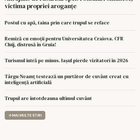
victima propriei aroganțe
Postul cu apă, taina prin care trupul se reface
Remiză cu emoții pentru Universitatea Craiova. CFR
Cluij, distrusă în Gruia!
Turismul intră pe minus. Iașul pierde vizitatori în 2026
Târgu-Neamț testează un purtător de cuvânt creat cu
inteligență artificială
Trupul are întotdeauna ultimul cuvânt
MAI MULTE STIRI