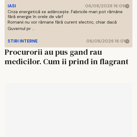
IASI
06/08/2026 16:09
Criza energetică se adâncește. Fabricile mari pot rămâne
fără energie în orele de vârf
Romanii nu vor rămane fără curent electric, chiar dacă
Guvernul pr ...
STIRI INTERNE
06/08/2026 16:01
Procurorii au pus gand rau
medicilor. Cum ii prind in flagrant