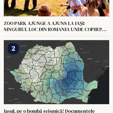
ZOO PARK AJUNGE A AJUNS LA IAȘI:
SINGURUL LOC DIN ROMANIA UNDE COPIII POT
HRANI UN ELEFANT
Iașul, pe o bombă seismică! Documentele