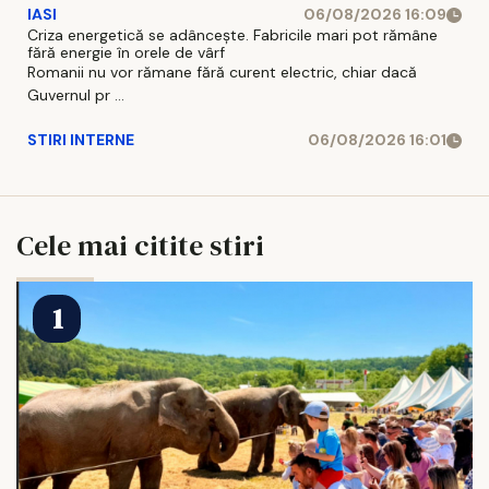
IASI
06/08/2026 16:09
Criza energetică se adâncește. Fabricile mari pot rămâne
fără energie în orele de vârf
Romanii nu vor rămane fără curent electric, chiar dacă
Guvernul pr ...
STIRI INTERNE
06/08/2026 16:01
Cele mai citite stiri