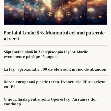
Portalul Leului 8/8. Momentul cel mai puternic
al verii
Săptămână plină în Arhiepiscopia Iașilor. Marile
evenimente până pe 15 august
La Iași, aproximativ 300 de elevi sunt în risc de abandon
Berea europeană pierde teren. Exporturile UE au scăzut
cu 11%
O nouă finală pentru șefia Operei Iași. Au rămas doi
candidați