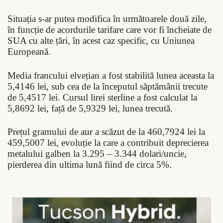
Situația s-ar putea modifica în următoarele două zile,
în funcție de acordurile tarifare care vor fi încheiate de
SUA cu alte țări, în acest caz specific, cu Uniunea
Europeană.
Media francului elvețian a fost stabilită lunea aceasta la
5,4146 lei, sub cea de la începutul săptămânii trecute
de 5,4517 lei. Cursul lirei sterline a fost calculat la
5,8692 lei, față de 5,9329 lei, lunea trecută.
Prețul gramului de aur a scăzut de la 460,7924 lei la
459,5007 lei, evoluție la care a contribuit deprecierea
metalului galben la 3.295 – 3.344 dolari/uncie,
pierderea din ultima lună fiind de circa 5%.