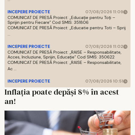
INCEPERE PROIECTE
07/08/2026 11:09
COMUNICAT DE PRESĂ Proiect: „Educație pentru Toți –
Sprijin pentru Fiecare” Cod SMIS: 351806
COMUNICAT DE PRESĂ Proiect: „Educatie pentru Toti – Sprij
...
INCEPERE PROIECTE
07/08/2026 11:02
COMUNICAT DE PRESĂ Proiect: „RAISE – Responsabilitate,
Acces, Incluziune, Sprijin, Educație” Cod SMIS: 350622
COMUNICAT DE PRESĂ Proiect: „RAISE – Responsabilitate,
Ac ...
INCEPERE PROIECTE
07/08/2026 10:51
Inflația poate depăși 8% în acest
an!