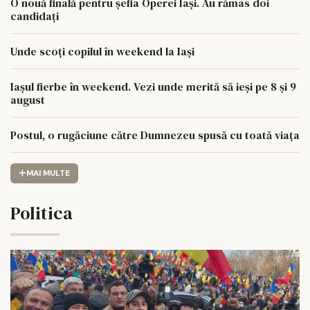
O nouă finală pentru șefia Operei Iași. Au rămas doi
candidați
Unde scoți copilul în weekend la Iași
Iașul fierbe în weekend. Vezi unde merită să ieși pe 8 și 9
august
Postul, o rugăciune către Dumnezeu spusă cu toată viața
MAI MULTE
Politica