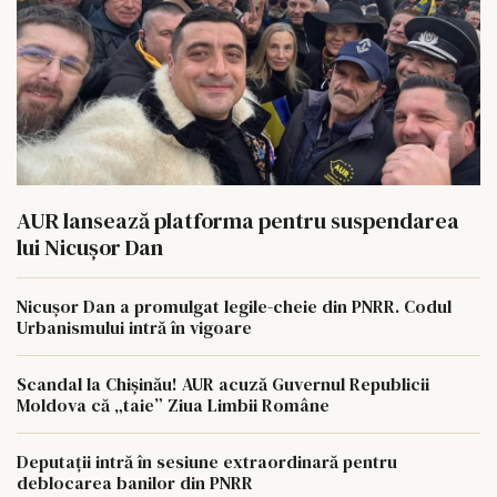
AUR lansează platforma pentru suspendarea
lui Nicușor Dan
Nicușor Dan a promulgat legile-cheie din PNRR. Codul
Urbanismului intră în vigoare
Scandal la Chișinău! AUR acuză Guvernul Republicii
Moldova că „taie” Ziua Limbii Române
Deputații intră în sesiune extraordinară pentru
deblocarea banilor din PNRR