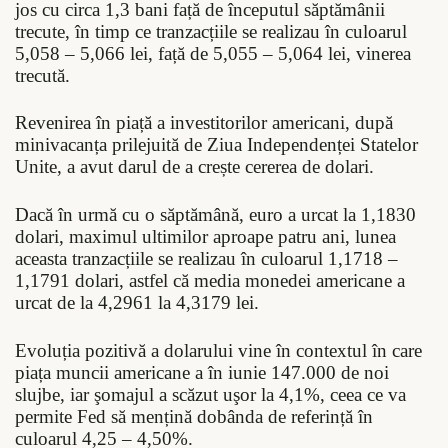
jos cu circa 1,3 bani față de începutul săptămânii
trecute, în timp ce tranzacțiile se realizau în culoarul
5,058 – 5,066 lei, față de 5,055 – 5,064 lei, vinerea
trecută.
Revenirea în piață a investitorilor americani, după
minivacanța prilejuită de Ziua Independenței Statelor
Unite, a avut darul de a crește cererea de dolari.
Dacă în urmă cu o săptămână, euro a urcat la 1,1830
dolari, maximul ultimilor aproape patru ani, lunea
aceasta tranzacțiile se realizau în culoarul 1,1718 –
1,1791 dolari, astfel că media monedei americane a
urcat de la 4,2961 la 4,3179 lei.
Evoluția pozitivă a dolarului vine în contextul în care
piața muncii americane a în iunie 147.000 de noi
slujbe, iar şomajul a scăzut uşor la 4,1%, ceea ce va
permite Fed să mențină dobânda de referință în
culoarul 4,25 – 4,50%.