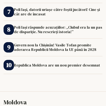
Poli Iași, datorii uriașe către foștii jucători! Cine și
cât are de încasat
Poli Iași răspunde acuzațiilor: „Clubul era la un pas
de dispariție. Nu rescrieți istoria!”
Guvern nou la Chișinău! Vasile Tofan promite
aderarea Republicii Moldova la UE până în 2028
Republica Moldova are un nou premier desemnat
Moldova