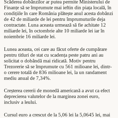
Scăderea dobânzilor ar putea permite Ministerului de
Finanțe să se împrumute mai ieftin din piața locală, în
condițiile în care
România plătește anul acesta dobânzi
de 42 de miliarde de lei pentru împrumuturile deja
contractate. Luna aceasta urmează să fie achitate 12
miliarde lei, în octombrie alte 10 miliarde lei iar în
noiembrie 16 miliarde lei.
Lunea aceasta, cei care au făcut oferte de cumpărare
pentru titluri de stat cu scadența peste patru ani au
solicitat o dobândă mai ridicată. Motiv pentru
Trezorerie să se împrumute cu 561 milioane lei, dintr-
o cerere totală de 836 milioane lei, la un randament
mediu anual de 7,34%.
Creșterea cererii de monedă americană a avut ca efect
deprecierea valutelor de la marginea zonei euro,
inclusiv a leului.
Cursul euro a crescut de la 5,06 lei la 5,0645 lei, mai