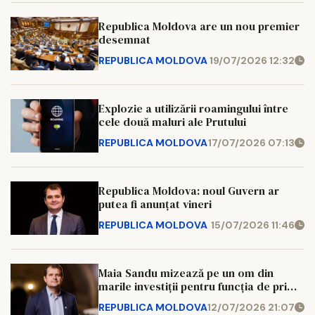
Republica Moldova are un nou premier
desemnat
REPUBLICA MOLDOVA
19/07/2026 12:32
Explozie a utilizării roamingului între
cele două maluri ale Prutului
REPUBLICA MOLDOVA
17/07/2026 07:13
Republica Moldova: noul Guvern ar
putea fi anunțat vineri
REPUBLICA MOLDOVA
15/07/2026 11:46
Maia Sandu mizează pe un om din
marile investiții pentru funcția de prim-
ministru al Republicii Moldova
REPUBLICA MOLDOVA
12/07/2026 21:07