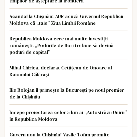
timpilor de așteptare la frontieră
Scandal la Chișinău! AUR acuză Guvernul Republicii
Moldova că „taie” Ziua Limbii Române
Republica Moldova cere mai multe investiții
românești: „Podurile de flori trebuie să devină
poduri de capital”
Mihai Chirica, declarat Cetățean de Onoare al
Raionului Călărași
Ilie Bolojan îl primește la București pe noul premier
de la Chișinău
Începe proiectarea celor 5 km ai „Autostrăzii Unirii”
în Republica Moldova
Guvern nou la Chișinău! Vasile Tofan promite