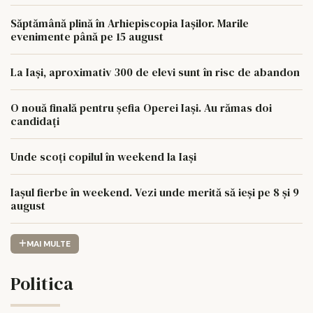
Săptămână plină în Arhiepiscopia Iașilor. Marile
evenimente până pe 15 august
La Iași, aproximativ 300 de elevi sunt în risc de abandon
O nouă finală pentru șefia Operei Iași. Au rămas doi
candidați
Unde scoți copilul în weekend la Iași
Iașul fierbe în weekend. Vezi unde merită să ieși pe 8 și 9
august
MAI MULTE
Politica