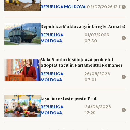
Ungheni
REPUBLICA MOLDOVA
02/07/2026 12:11
Republica Moldova își întărește Armata!
REPUBLICA
01/07/2026
MOLDOVA
07:50
Maia Sandu desființează proiectul
adoptat tacit în Parlamentul României
REPUBLICA
26/06/2026
MOLDOVA
07:01
Iașul investește peste Prut
REPUBLICA
24/06/2026
MOLDOVA
17:29