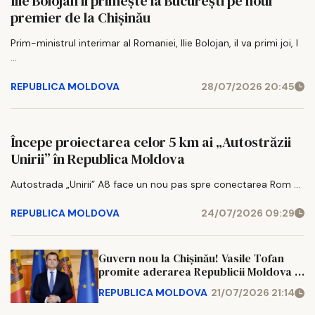
Ilie Bolojan îl primește la București pe noul
premier de la Chișinău
Prim-ministrul interimar al Romaniei, Ilie Bolojan, il va primi joi, l
...
REPUBLICA MOLDOVA
28/07/2026 20:45
Începe proiectarea celor 5 km ai „Autostrăzii
Unirii” în Republica Moldova
Autostrada „Unirii” A8 face un nou pas spre conectarea Rom ...
REPUBLICA MOLDOVA
24/07/2026 09:29
Guvern nou la Chișinău! Vasile Tofan
promite aderarea Republicii Moldova la
UE până în 2028
REPUBLICA MOLDOVA
21/07/2026 21:14