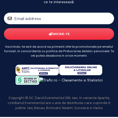
ce te interesează.
ÎNSCRIE-TE
Inscriindu-te esti de acord sa primesti oferte promotionale pe emailul
furnizat, in concordanta cu politica de Prelucrarea datelor personale. Te
vei putea dezabona in orice moment.
Copyright © SC Ziarul Evenimentul SRL Iasi. In varianta tiparita,
cotidianul Evenimentul are o arie de distributie care cuprinde 6
judete: Iasi, Bacau, Botosani, Neamt, Suceava si Vaslui