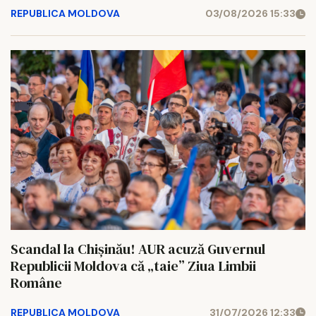
REPUBLICA MOLDOVA
03/08/2026 15:33
Scandal la Chișinău! AUR acuză Guvernul
Republicii Moldova că „taie” Ziua Limbii
Române
REPUBLICA MOLDOVA
31/07/2026 12:33