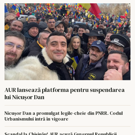
AUR lansează platforma pentru suspendarea
lui Nicușor Dan
Nicușor Dan a promulgat legile-cheie din PNRR. Codul
Urbanismului intră în vigoare
Scandal la Chișinău! AUR acuză Guvernul Republicii