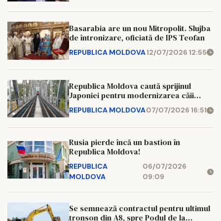
Basarabia are un nou Mitropolit. Slujba
de întronizare, oficiată de IPS Teofan
REPUBLICA MOLDOVA
12/07/2026 12:55
Republica Moldova caută sprijinul
Japoniei pentru modernizarea căii
ferate
REPUBLICA MOLDOVA
07/07/2026 16:51
Rusia pierde încă un bastion în
Republica Moldova!
REPUBLICA
06/07/2026
MOLDOVA
09:09
Se semnează contractul pentru ultimul
tronson din A8, spre Podul de la