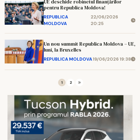
UE deschide robinetul finanțărilor
pentru Republica Moldova!
REPUBLICA
22/06/2026
MOLDOVA
20:25
Un nou summit Republica Moldova – UE,
luni, la Bruxelles
REPUBLICA MOLDOVA
19/06/2026 19:38
1
2