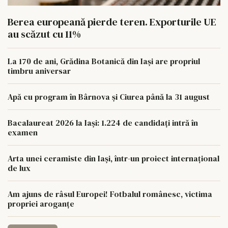
Berea europeană pierde teren. Exporturile UE
au scăzut cu 11%
La 170 de ani, Grădina Botanică din Iași are propriul
timbru aniversar
Apă cu program în Bârnova și Ciurea până la 31 august
Bacalaureat 2026 la Iași: 1.224 de candidați intră în
examen
Arta unei ceramiste din Iași, într-un proiect internațional
de lux
Am ajuns de râsul Europei! Fotbalul românesc, victima
propriei aroganțe