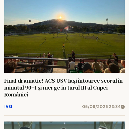
Final dramatic! ACS USV Iași întoarce scorul în
minutul 90+1 și merge în turul III al Cupei
României
IASI
05/08/2026 23:34