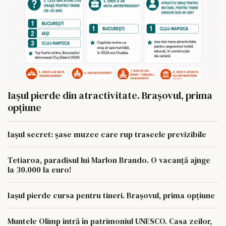
Iașul pierde din atractivitate. Brașovul, prima
opțiune
Iașul secret: șase muzee care rup traseele previzibile
Tetiaroa, paradisul lui Marlon Brando. O vacanță ajnge
la 30.000 la euro!
Iașul pierde cursa pentru tineri. Brașovul, prima opțiune
Muntele Olimp intră în patrimoniul UNESCO. Casa zeilor,