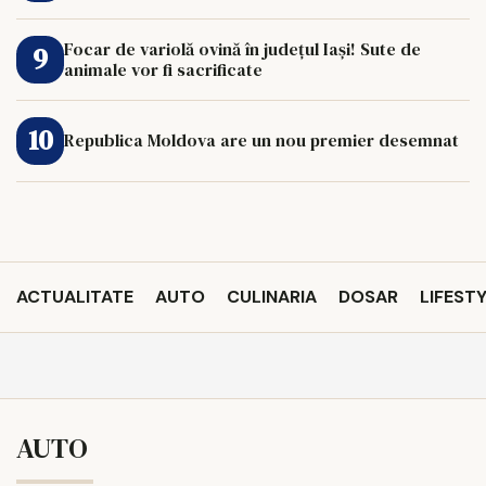
Focar de variolă ovină în județul Iași! Sute de
animale vor fi sacrificate
Republica Moldova are un nou premier desemnat
ACTUALITATE
AUTO
CULINARIA
DOSAR
LIFEST
AUTO