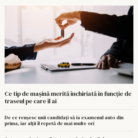
Ce tip de mașină merită închiriată în funcție de
traseul pe care îl ai
De ce reușesc unii candidați să ia examenul auto din
prima, iar alții îl repetă de mai multe ori