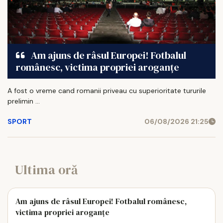
Am ajuns de râsul Europei! Fotbalul
românesc, victima propriei aroganțe
A fost o vreme cand romanii priveau cu superioritate tururile
prelimin ...
SPORT
06/08/2026 21:25
Ultima oră
Am ajuns de râsul Europei! Fotbalul românesc,
victima propriei aroganțe