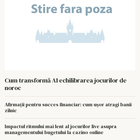
Cum transformă AI echilibrarea jocurilor de
noroc
Afirmații pentru succes financiar: cum ușor atragi banii
zilnic
Impactul ritmului mai lent al jocurilor live asupra
managementului bugetului la cazino online