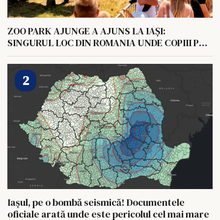
ZOO PARK AJUNGE A AJUNS LA IAȘI:
SINGURUL LOC DIN ROMANIA UNDE COPIII POT
HRANI UN ELEFANT
Iașul, pe o bombă seismică! Documentele
oficiale arată unde este pericolul cel mai mare