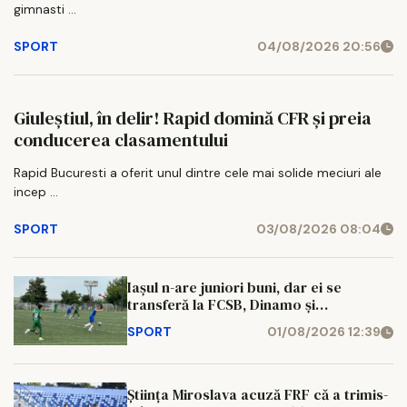
gimnasti ...
SPORT
04/08/2026 20:56
Giuleștiul, în delir! Rapid domină CFR și preia
conducerea clasamentului
Rapid Bucuresti a oferit unul dintre cele mai solide meciuri ale
incep ...
SPORT
03/08/2026 08:04
Iașul n-are juniori buni, dar ei se
transferă la FCSB, Dinamo și
Universitatea Cluj!
SPORT
01/08/2026 12:39
Știința Miroslava acuză FRF că a trimis-