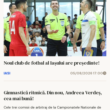
Noul club de fotbal al Iașului are președinte!
IASI
05/08/2026 17:00
Gimnastică ritmică. Din nou, Andreea Verdeș,
cea mai bună!
Cele trei comisii de arbitraj de la Campionatele Nationale de