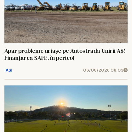
Apar probleme uriașe pe Autostrada Unirii A8!
Finanțarea SAFE, în pericol
IASI
06/08/2026 08:03