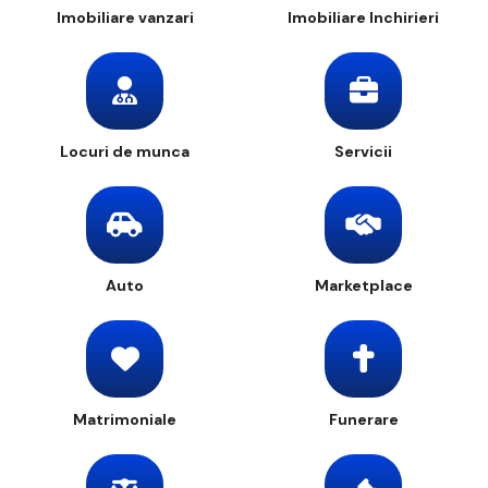
Imobiliare vanzari
Imobiliare Inchirieri
Locuri de munca
Servicii
Auto
Marketplace
Matrimoniale
Funerare