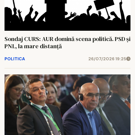
Sondaj CURS: AUR domină scena politică. PSD și
PNL, la mare distanță
POLITICA
26/07/2026 19:25