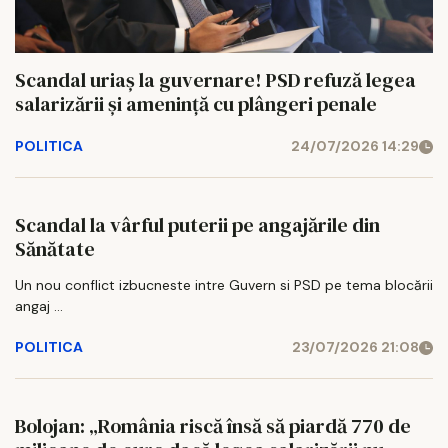
Scandal uriaș la guvernare! PSD refuză legea
salarizării și amenință cu plângeri penale
POLITICA
24/07/2026 14:29
Scandal la vârful puterii pe angajările din
Sănătate
Un nou conflict izbucneste intre Guvern si PSD pe tema blocării
angaj ...
POLITICA
23/07/2026 21:08
Bolojan: „România riscă însă să piardă 770 de