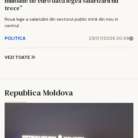
milioane de euro dacă legea salarizării nu
trece”
Noua lege a salarizării din sectorul public intră din nou in
centrul ...
POLITICA
23/07/2026 20:59
VEZI TOATE
Republica Moldova