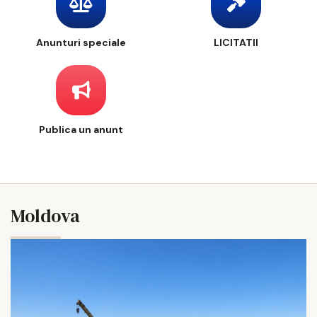
Anunturi speciale
LICITATII
Publica un anunt
Moldova