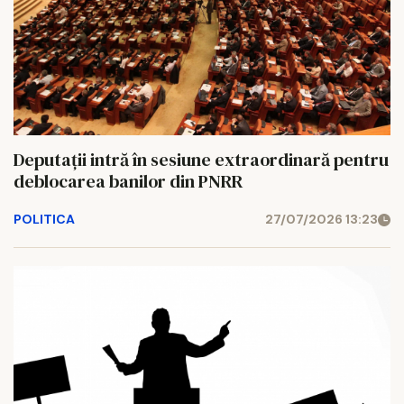
Deputații intră în sesiune extraordinară pentru
deblocarea banilor din PNRR
POLITICA
27/07/2026 13:23