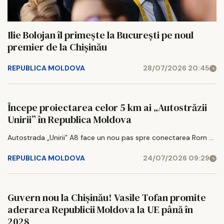
Ilie Bolojan îl primește la București pe noul
premier de la Chișinău
REPUBLICA MOLDOVA
28/07/2026 20:45
Începe proiectarea celor 5 km ai „Autostrăzii
Unirii” în Republica Moldova
Autostrada „Unirii” A8 face un nou pas spre conectarea Rom ...
REPUBLICA MOLDOVA
24/07/2026 09:29
Guvern nou la Chișinău! Vasile Tofan promite
aderarea Republicii Moldova la UE până în
2028