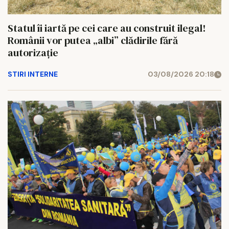
Statul îi iartă pe cei care au construit ilegal!
Românii vor putea „albi” clădirile fără
autorizație
STIRI INTERNE
03/08/2026 20:18