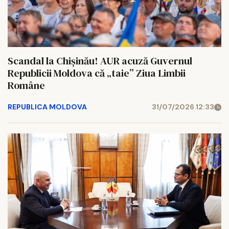
Scandal la Chișinău! AUR acuză Guvernul
Republicii Moldova că „taie” Ziua Limbii
Române
REPUBLICA MOLDOVA
31/07/2026 12:33