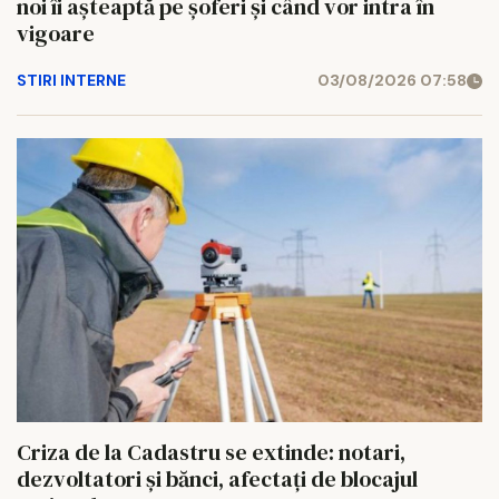
noi îi așteaptă pe șoferi și când vor intra în
vigoare
STIRI INTERNE
03/08/2026 07:58
Criza de la Cadastru se extinde: notari,
dezvoltatori și bănci, afectați de blocajul