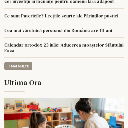
cer investiții în locuințe pentru oamenii fără adăpost
Ce sunt Patericile? Lecțiile scurte ale Părinților pustiei
Cea mai vârstnică persoană din România are 111 ani
Calendar ortodox 23 iulie: Aducerea moaștelor Sfântului
Foca
MAI MULTE
Ultima Ora