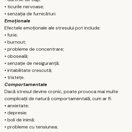
• ticurile nervoase;
• senzația de furnicături.
Emoționale
Efectele emoționale ale stresului pot include:
• furie;
• burnout;
• probleme de concentrare;
• oboseală;
• senzație de nesiguranță;
• iritabilitate crescută;
• tristețe.
Comportamentale
Dacă stresul devine cronic, poate provoca mai multe
complicații de natură comportamentală, cum ar fi:
• anxietate;
• depresie;
• boli de inimă;
• probleme cu tensiunea;