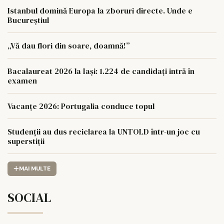
Istanbul domină Europa la zboruri directe. Unde e
Bucureștiul
„Vă dau flori din soare, doamnă!”
Bacalaureat 2026 la Iași: 1.224 de candidați intră în
examen
Vacanțe 2026: Portugalia conduce topul
Studenții au dus reciclarea la UNTOLD într-un joc cu
superstiții
MAI MULTE
SOCIAL