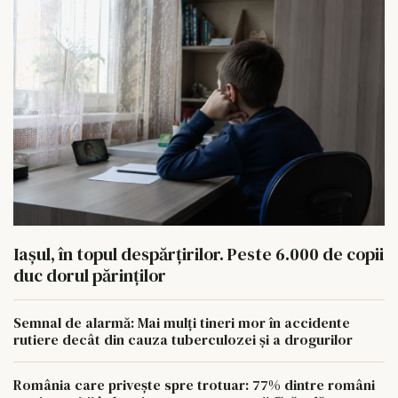
Iașul, în topul despărțirilor. Peste 6.000 de copii
duc dorul părinților
Semnal de alarmă: Mai mulți tineri mor în accidente
rutiere decât din cauza tuberculozei și a drogurilor
România care privește spre trotuar: 77% dintre români