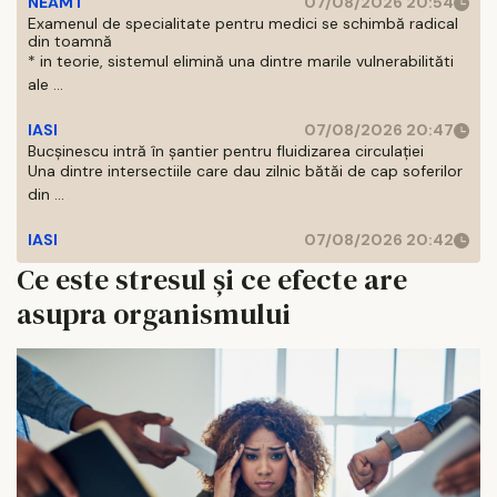
NEAMT
07/08/2026 20:54
Examenul de specialitate pentru medici se schimbă radical
din toamnă
* in teorie, sistemul elimină una dintre marile vulnerabilităti
ale ...
IASI
07/08/2026 20:47
Bucșinescu intră în șantier pentru fluidizarea circulației
Una dintre intersectiile care dau zilnic bătăi de cap soferilor
din ...
IASI
07/08/2026 20:42
Ce este stresul și ce efecte are
asupra organismului