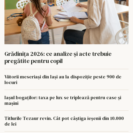
Grădinița 2026: ce analize și acte trebuie
pregătite pentru copil
Viitorii meseriași din Iași au la dispoziție peste 900 de
locuri
Iașul bogaților: taxa pe lux se triplează pentru case și
mașini
Titlurile Tezaur revin. Cât pot câștiga ieșenii din 10.000
de lei