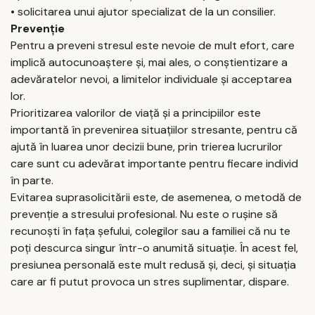
• solicitarea unui ajutor specializat de la un consilier.
Prevenție
Pentru a preveni stresul este nevoie de mult efort, care
implică autocunoaștere și, mai ales, o conștientizare a
adevăratelor nevoi, a limitelor individuale și acceptarea
lor.
Prioritizarea valorilor de viață și a principiilor este
importantă în prevenirea situațiilor stresante, pentru că
ajută în luarea unor decizii bune, prin trierea lucrurilor
care sunt cu adevărat importante pentru fiecare individ
în parte.
Evitarea suprasolicitării este, de asemenea, o metodă de
prevenție a stresului profesional. Nu este o rușine să
recunoști în fața șefului, colegilor sau a familiei că nu te
poți descurca singur într-o anumită situație. În acest fel,
presiunea personală este mult redusă și, deci, și situația
care ar fi putut provoca un stres suplimentar, dispare.