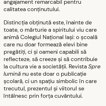
angajament remarcabil pentru
calitatea conținutului.
Distincția obținută este, înainte de
toate, o mărturie a spiritului viu care
animă Colegiul Național Iași: o școală
care nu doar formează elevi bine
pregătiți, ci și oameni capabili să
reflecteze, să creeze și să contribuie
la cultura vie a societății. Revista
Spre
lumină
nu este doar o publicație
școlară, ci un spațiu simbolic în care
trecutul, prezentul și viitorul se
întâlnesc prin forța cuvântului.