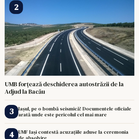
UMB forțează deschiderea autostrăzii de la
Adjud la Bacău
Iașul, pe o bombă seismică! Documentele oficiale
arată unde este pericolul cel mai mare
UMF Iași contestă acuzațiile aduse la ceremonia
de absolvire