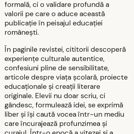
formală, ci o validare profundă a
valorii pe care o aduce această
publicație în peisajul educației
românești.
În paginile revistei, cititorii descoperă
experiențe culturale autentice,
confesiuni pline de sensibilitate,
articole despre viața școlară, proiecte
educaționale și creații literare
originale. Elevii nu doar scriu, ci
gândesc, formulează idei, se exprimă
liber și își caută vocea într-un mediu
care încurajează profunzimea și
curajul. Într-o epocă a vitezei și a