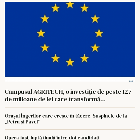
Campusul AGRITECH, o investiție de peste 127
de milioane de lei care transformă
învățământul dual din regiunea Nord-Est
Orașul Îngerilor care crește în tăcere. Suspinele de la
„Petru și Pavel”
Opera Iași, luptă finală între doi candidați