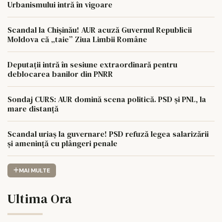
Urbanismului intră în vigoare
Scandal la Chișinău! AUR acuză Guvernul Republicii
Moldova că „taie” Ziua Limbii Române
Deputații intră în sesiune extraordinară pentru
deblocarea banilor din PNRR
Sondaj CURS: AUR domină scena politică. PSD și PNL, la
mare distanță
Scandal uriaș la guvernare! PSD refuză legea salarizării
și amenință cu plângeri penale
MAI MULTE
Ultima Ora