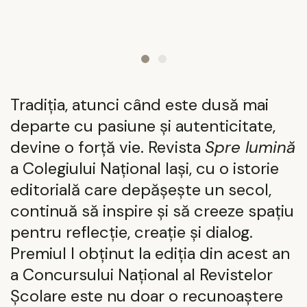
Tradiția, atunci când este dusă mai
departe cu pasiune și autenticitate,
devine o forță vie. Revista
Spre lumină
a Colegiului Național Iași, cu o istorie
editorială care depășește un secol,
continuă să inspire și să creeze spațiu
pentru reflecție, creație și dialog.
Premiul I obținut la ediția din acest an
a Concursului Național al Revistelor
Școlare este nu doar o recunoaștere