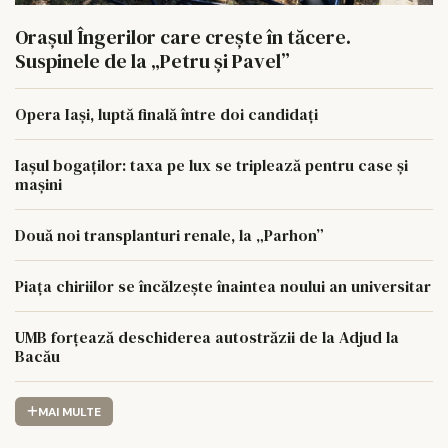
Orașul Îngerilor care crește în tăcere.
Suspinele de la „Petru și Pavel”
Opera Iași, luptă finală între doi candidați
Iașul bogaților: taxa pe lux se triplează pentru case și
mașini
Două noi transplanturi renale, la „Parhon”
Piața chiriilor se încălzește înaintea noului an universitar
UMB forțează deschiderea autostrăzii de la Adjud la
Bacău
MAI MULTE