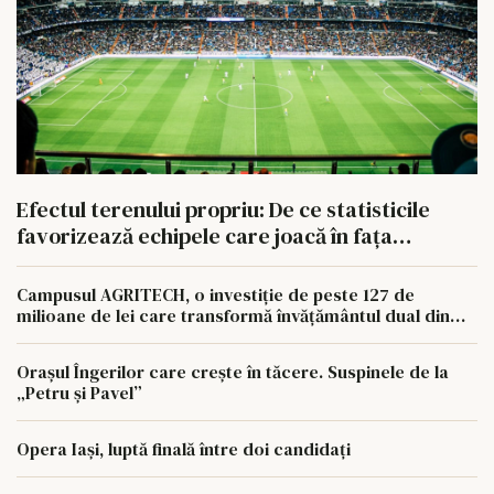
Efectul terenului propriu: De ce statisticile
favorizează echipele care joacă în fața
propriilor suporteri
Campusul AGRITECH, o investiție de peste 127 de
milioane de lei care transformă învățământul dual din
regiunea Nord-Est
Orașul Îngerilor care crește în tăcere. Suspinele de la
„Petru și Pavel”
Opera Iași, luptă finală între doi candidați