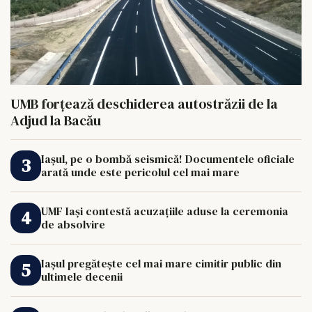
UMB forțează deschiderea autostrăzii de la
Adjud la Bacău
Iașul, pe o bombă seismică! Documentele oficiale
arată unde este pericolul cel mai mare
UMF Iași contestă acuzațiile aduse la ceremonia
de absolvire
Iașul pregătește cel mai mare cimitir public din
ultimele decenii