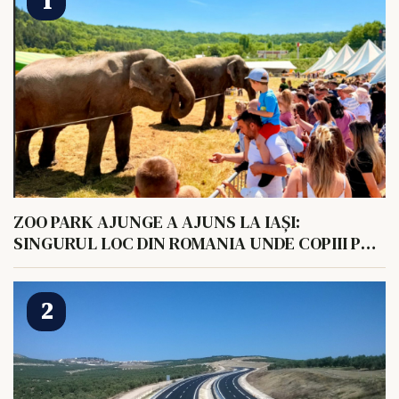
ZOO PARK AJUNGE A AJUNS LA IAȘI:
SINGURUL LOC DIN ROMANIA UNDE COPIII POT
HRANI UN ELEFANT