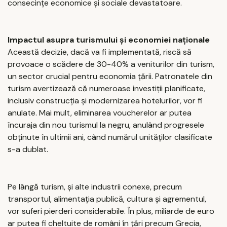
consecințe economice și sociale devastatoare.
Impactul asupra turismului și economiei naționale
Această decizie, dacă va fi implementată, riscă să
provoace o scădere de 30-40% a veniturilor din turism,
un sector crucial pentru economia țării. Patronatele din
turism avertizează că numeroase investiții planificate,
inclusiv construcția și modernizarea hotelurilor, vor fi
anulate. Mai mult, eliminarea voucherelor ar putea
încuraja din nou turismul la negru, anulând progresele
obținute în ultimii ani, când numărul unităților clasificate
s-a dublat.
Pe lângă turism, și alte industrii conexe, precum
transportul, alimentația publică, cultura și agrementul,
vor suferi pierderi considerabile. În plus, miliarde de euro
ar putea fi cheltuite de români în țări precum Grecia,