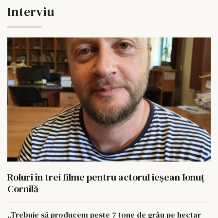
Interviu
Roluri în trei filme pentru actorul ieşean Ionuţ
Cornilă
„Trebuie să producem peste 7 tone de grâu pe hectar