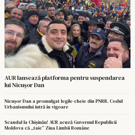
AUR lansează platforma pentru suspendarea
lui Nicușor Dan
Nicușor Dan a promulgat legile-cheie din PNRR. Codul
Urbanismului intră în vigoare
Scandal la Chișinău! AUR acuză Guvernul Republicii
Moldova că „taie” Ziua Limbii Române