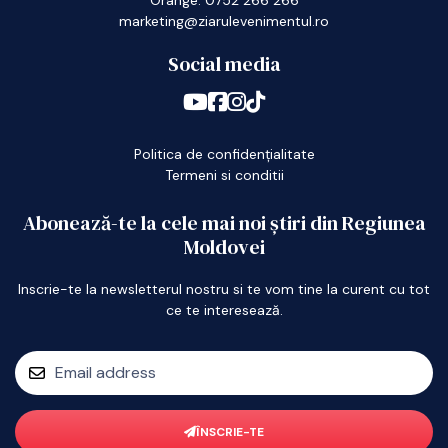
marketing@ziarulevenimentul.ro
Social media
Politica de confidențialitate
Termeni si conditii
Abonează-te la cele mai noi știri din Regiunea
Moldovei
Inscrie-te la newsletterul nostru si te vom tine la curent cu tot
ce te interesează.
ÎNSCRIE-TE