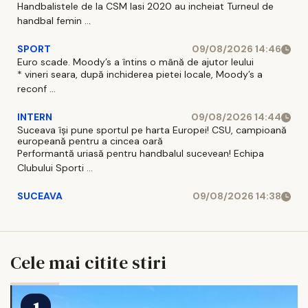
Handbalistele de la CSM Iasi 2020 au incheiat Turneul de
handbal femin ...
SPORT
09/08/2026 14:46
Euro scade. Moody’s a întins o mână de ajutor leului
* vineri seara, după inchiderea pietei locale, Moody’s a
reconf ...
INTERN
09/08/2026 14:44
Suceava își pune sportul pe harta Europei! CSU, campioană
europeană pentru a cincea oară
Performantă uriasă pentru handbalul sucevean! Echipa
Clubului Sporti ...
SUCEAVA
09/08/2026 14:38
Cele mai citite stiri