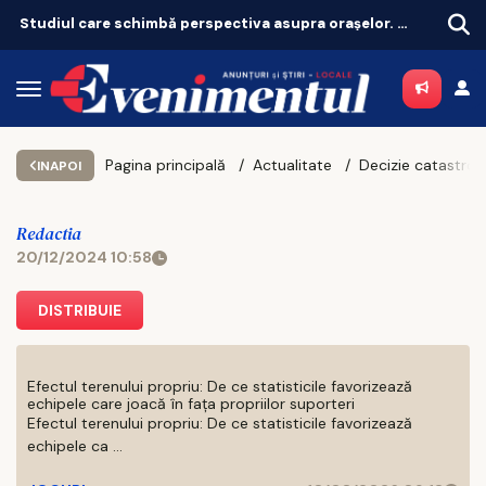
Studiul care schimbă perspectiva asupra orașelor. Ce înseamnă pentru Iași, oraș sufocat de betoane
Pagina principală
Actualitate
INAPOI
Redactia
20/12/2024 10:58
DISTRIBUIE
Efectul terenului propriu: De ce statisticile favorizează
echipele care joacă în fața propriilor suporteri
Efectul terenului propriu: De ce statisticile favorizează
echipele ca ...