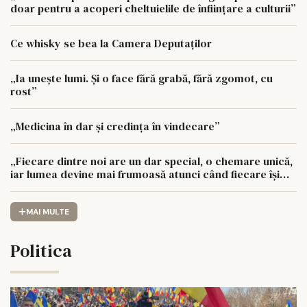
doar pentru a acoperi cheltuielile de înființare a culturii”
Ce whisky se bea la Camera Deputaților
„Ia unește lumi. Și o face fără grabă, fără zgomot, cu
rost”
„Medicina în dar și credința în vindecare”
„Fiecare dintre noi are un dar special, o chemare unică,
iar lumea devine mai frumoasă atunci când fiecare își
urmează drumul cu sufletul deschis”
MAI MULTE
Politica