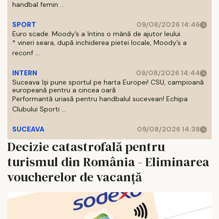
handbal femin ...
SPORT
09/08/2026 14:46
Euro scade. Moody’s a întins o mână de ajutor leului
* vineri seara, după inchiderea pietei locale, Moody’s a
reconf ...
INTERN
09/08/2026 14:44
Suceava își pune sportul pe harta Europei! CSU, campioană
europeană pentru a cincea oară
Performantă uriasă pentru handbalul sucevean! Echipa
Clubului Sporti ...
SUCEAVA
09/08/2026 14:38
Decizie catastrofală pentru
turismul din România - Eliminarea
voucherelor de vacanță