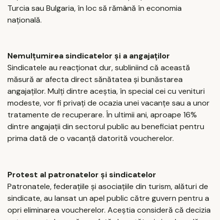
Turcia sau Bulgaria, în loc să rămână în economia
națională.
Nemulțumirea sindicatelor și a angajaților
Sindicatele au reacționat dur, subliniind că această
măsură ar afecta direct sănătatea și bunăstarea
angajaților. Mulți dintre aceștia, în special cei cu venituri
modeste, vor fi privați de ocazia unei vacanțe sau a unor
tratamente de recuperare. În ultimii ani, aproape 16%
dintre angajații din sectorul public au beneficiat pentru
prima dată de o vacanță datorită voucherelor.
Protest al patronatelor și sindicatelor
Patronatele, federațiile și asociațiile din turism, alături de
sindicate, au lansat un apel public către guvern pentru a
opri eliminarea voucherelor. Aceștia consideră că decizia