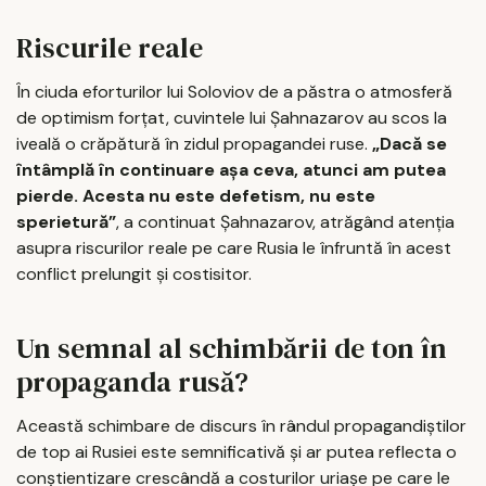
Riscurile reale
În ciuda eforturilor lui Soloviov de a păstra o atmosferă
de optimism forțat, cuvintele lui Șahnazarov au scos la
iveală o crăpătură în zidul propagandei ruse.
„Dacă se
întâmplă în continuare așa ceva, atunci am putea
pierde. Acesta nu este defetism, nu este
sperietură”
, a continuat Șahnazarov, atrăgând atenția
asupra riscurilor reale pe care Rusia le înfruntă în acest
conflict prelungit și costisitor.
Un semnal al schimbării de ton în
propaganda rusă?
Această schimbare de discurs în rândul propagandiștilor
de top ai Rusiei este semnificativă și ar putea reflecta o
conștientizare crescândă a costurilor uriașe pe care le