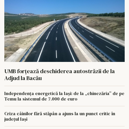
UMB forțează deschiderea autostrăzii de la
Adjud la Bacău
Independența energetică la Iași: de la „chinezăria” de pe
Temu la sistemul de 7.000 de euro
Criza câinilor fără stăpân a ajuns la un punct critic în
județul Iași