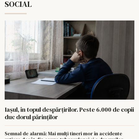
SOCIAL
Iașul, în topul despărțirilor. Peste 6.000 de copii
duc dorul părinților
Semnal de alarmă: Mai mulți tineri mor în accidente