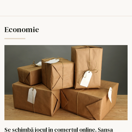
Economie
Se schimbă jocul în comerțul online. Șansa