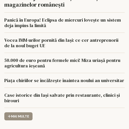
magazinelor românești
Panică în Europa! Eclipsa de miercuri lovește un sistem
deja împins la limită
Vocea IMM-urilor pornită din Iași: ce cer antreprenorii
de la noul buget UE
50.000 de euro pentru fermele mici! Miza uriașă pentru
agricultura ieșeană
Piața chiriilor se încălzește înaintea noului an universitar
Case istorice din Iași salvate prin restaurante, clinici și
birouri
MAI MULTE