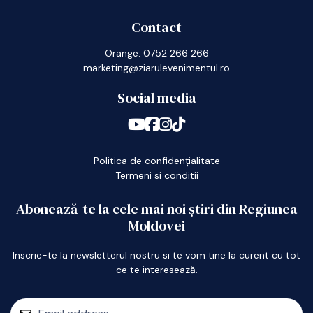
Contact
Orange: 0752 266 266
marketing@ziarulevenimentul.ro
Social media
Politica de confidențialitate
Termeni si conditii
Abonează-te la cele mai noi știri din Regiunea
Moldovei
Inscrie-te la newsletterul nostru si te vom tine la curent cu tot
ce te interesează.