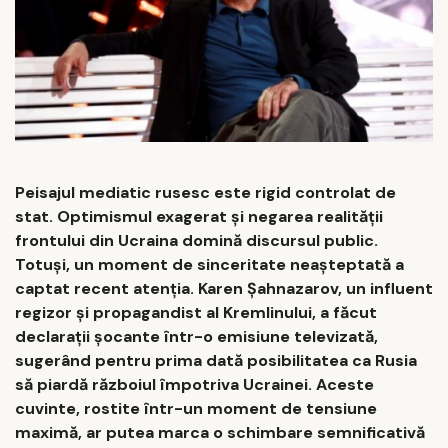
Peisajul mediatic rusesc este rigid controlat de
stat. Optimismul exagerat și negarea realității
frontului din Ucraina domină discursul public.
Totuși, un moment de sinceritate neașteptată a
captat recent atenția. Karen Șahnazarov, un influent
regizor și propagandist al Kremlinului, a făcut
declarații șocante într-o emisiune televizată,
sugerând pentru prima dată posibilitatea ca Rusia
să piardă războiul împotriva Ucrainei. Aceste
cuvinte, rostite într-un moment de tensiune
maximă, ar putea marca o schimbare semnificativă