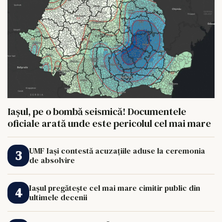
Iașul, pe o bombă seismică! Documentele
oficiale arată unde este pericolul cel mai mare
UMF Iași contestă acuzațiile aduse la ceremonia
de absolvire
Iașul pregătește cel mai mare cimitir public din
ultimele decenii