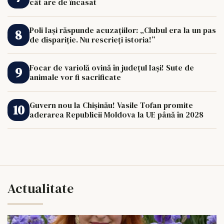
cât are de încasat
Poli Iași răspunde acuzațiilor: „Clubul era la un pas
de dispariție. Nu rescrieți istoria!”
Focar de variolă ovină în județul Iași! Sute de
animale vor fi sacrificate
Guvern nou la Chișinău! Vasile Tofan promite
aderarea Republicii Moldova la UE până în 2028
Actualitate