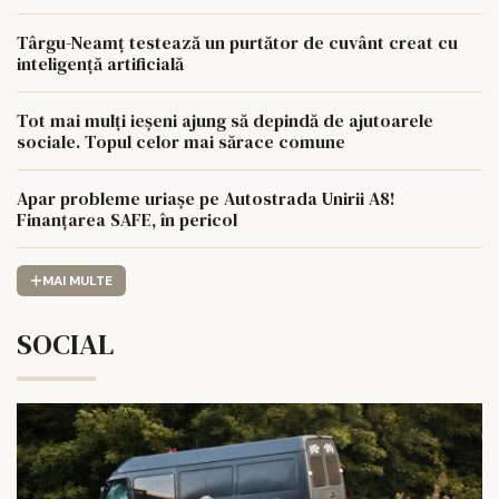
Târgu-Neamț testează un purtător de cuvânt creat cu
inteligență artificială
Tot mai mulți ieșeni ajung să depindă de ajutoarele
sociale. Topul celor mai sărace comune
Apar probleme uriașe pe Autostrada Unirii A8!
Finanțarea SAFE, în pericol
MAI MULTE
SOCIAL