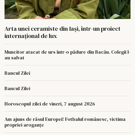
Arta unei ceramiste din Iași, într-un proiect
internațional de lux
Muncitor atacat de urs într-o pădure din Bacău. Colegii l-
au salvat
Bancul Zilei
Bancul Zilei
Horoscopul zilei de vineri, 7 august 2026
Am ajuns de râsul Europei! Fotbalul românesc, victima
propriei aroganțe