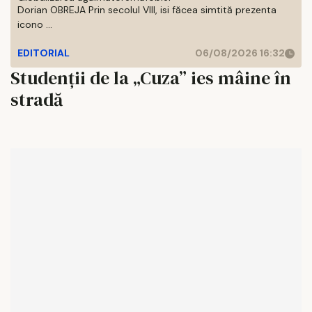
Dorian OBREJA Prin secolul VIII, isi făcea simtită prezenta
icono ...
EDITORIAL
06/08/2026 16:32
Studenţii de la „Cuza” ies mâine în
stradă