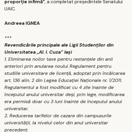
proporţie infimă”
, a completat preşedintele Senatului
UAIC.
Andreea IGNEA
***
Revendicările principale ale Ligii Studenţilor din
Universitatea „Al. I. Cuza” Iaşi
1. Eliminarea noilor taxe pentru restanţele din anii
anteriori prin anularea noului Regulament pentru
studiile universitare de licenţă, adoptat prin încălcarea
art. 136 alin. 2 din Legea Educaţiei Naţionale nr. 1/2011.
Regulamentul a fost modificat cu 4 zile înainte de
începutul anului universitar deşi, prin lege, modificarea
era permisă doar cu 3 luni înainte de începutul anului
universitar.
2. Reducerea tarifelor de cazare din campusurile
universităţii, la nivelul celor din anul universitar
precedent;