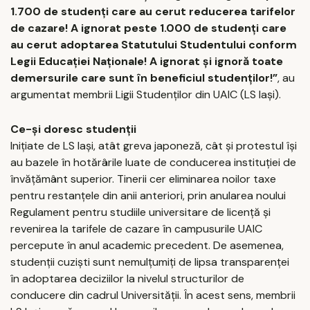
1.700 de studenţi care au cerut reducerea tarifelor
de cazare! A ignorat peste 1.000 de studenţi care
au cerut adoptarea Statutului Studentului conform
Legii Educaţiei Naţionale! A ignorat şi ignoră toate
demersurile care sunt în beneficiul studenţilor!”
, au
argumentat membrii Ligii Studenţilor din UAIC (LS Iaşi).
Ce-şi doresc studenţii
Iniţiate de LS Iaşi, atât greva japoneză, cât şi protestul îşi
au bazele în hotărârile luate de conducerea instituţiei de
învăţământ superior. Tinerii cer eliminarea noilor taxe
pentru restanţele din anii anteriori, prin anularea noului
Regulament pentru studiile universitare de licenţă şi
revenirea la tarifele de cazare în campusurile UAIC
percepute în anul academic precedent. De asemenea,
studenţii cuzişti sunt nemulţumiţi de lipsa transparenţei
în adoptarea deciziilor la nivelul structurilor de
conducere din cadrul Universităţii. În acest sens, membrii