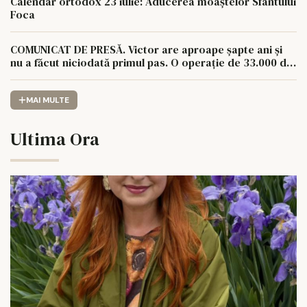
Calendar ortodox 23 iulie: Aducerea moaștelor Sfântului
Foca
COMUNICAT DE PRESĂ. Victor are aproape șapte ani și
nu a făcut niciodată primul pas. O operație de 33.000 de
euro îi poate schimba viața.
MAI MULTE
Ultima Ora