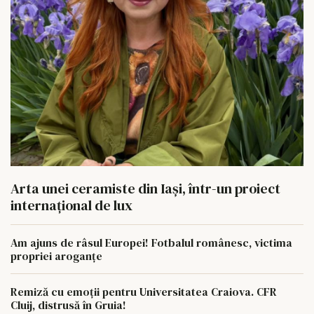
Arta unei ceramiste din Iași, într-un proiect
internațional de lux
Am ajuns de râsul Europei! Fotbalul românesc, victima
propriei aroganțe
Remiză cu emoții pentru Universitatea Craiova. CFR
Cluij, distrusă în Gruia!