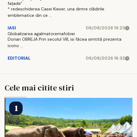
fațade”
* redeschiderea Casei Kieser, una dintre clădirile
emblematice din ce ...
IASI
06/08/2026 19:23
Globalizarea agalmatoremafobiei
Dorian OBREJA Prin secolul VIII, isi făcea simtită prezenta
icono ...
EDITORIAL
06/08/2026 16:32
Cele mai citite stiri