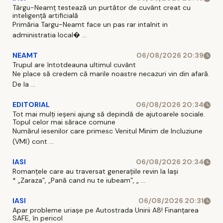
Târgu-Neamț testează un purtător de cuvânt creat cu
inteligență artificială
Primăria Targu-Neamt face un pas rar intalnit in
administratia local� ...
NEAMT
06/08/2026 20:39
Trupul are întotdeauna ultimul cuvânt
Ne place să credem că marile noastre necazuri vin din afară.
De la ...
EDITORIAL
06/08/2026 20:34
Tot mai mulți ieșeni ajung să depindă de ajutoarele sociale.
Topul celor mai sărace comune
Numărul iesenilor care primesc Venitul Minim de Incluziune
(VMI) cont ...
IASI
06/08/2026 20:34
Romanțele care au traversat generațiile revin la Iași
* „Zaraza”, „Pană cand nu te iubeam”, „ ...
IASI
06/08/2026 20:31
Apar probleme uriașe pe Autostrada Unirii A8! Finanțarea
SAFE, în pericol