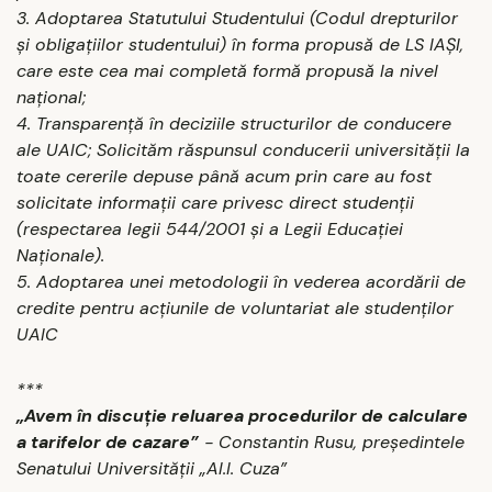
3. Adoptarea Statutului Studentului (Codul drepturilor
şi obligaţiilor studentului) în forma propusă de LS IAŞI,
care este cea mai completă formă propusă la nivel
naţional;
4. Transparenţă în deciziile structurilor de conducere
ale UAIC; Solicităm răspunsul conducerii universităţii la
toate cererile depuse până acum prin care au fost
solicitate informaţii care privesc direct studenţii
(respectarea legii 544/2001 şi a Legii Educaţiei
Naţionale).
5. Adoptarea unei metodologii în vederea acordării de
credite pentru acţiunile de voluntariat ale studenţilor
UAIC
***
„Avem în discuţie reluarea procedurilor de calculare
a tarifelor de cazare”
- Constantin Rusu, preşedintele
Senatului Universităţii „Al.I. Cuza”