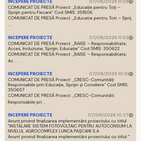
INCEPERE PROIECTE
07/08/2026 11:09
COMUNICAT DE PRESĂ Proiect: „Educație pentru Toți –
Sprijin pentru Fiecare” Cod SMIS: 351806
COMUNICAT DE PRESĂ Proiect: „Educatie pentru Toti – Sprij
...
INCEPERE PROIECTE
07/08/2026 11:02
COMUNICAT DE PRESĂ Proiect: „RAISE – Responsabilitate,
Acces, Incluziune, Sprijin, Educație” Cod SMIS: 350622
COMUNICAT DE PRESĂ Proiect: „RAISE – Responsabilitate,
Ac ...
INCEPERE PROIECTE
07/08/2026 10:51
COMUNICAT DE PRESĂ Proiect: „CRESC-Comunități
Responsabile prin Educație, Sprijin și Consiliere” Cod SMIS:
350657
COMUNICAT DE PRESĂ Proiect: „CRESC-Comunităti
Responsabile pri ...
INCEPERE PROIECTE
07/08/2026 10:27
Anunț privind finalizarea implementării proiectului cu titlul
”INSTALARE SISTEM FOTOVOLTAIC PENTRU AUTOCONSUM LA
NIVELUL AGROCOMPLEX LUNCA PAȘCANI S.A
Anunt privind finalizarea implementării proiectului cu titlul ”