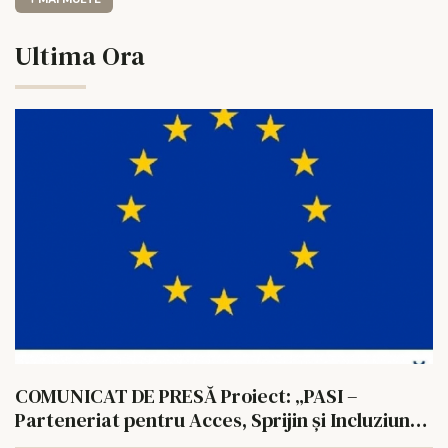
Ultima Ora
COMUNICAT DE PRESĂ Proiect: „PASI –
Parteneriat pentru Acces, Sprijin și Incluziune”
Cod SMIS: 351753