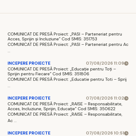
ale
României
scad
COMUNICAT DE PRESĂ Proiect: „PASI – Parteneriat pentru
Acces, Sprijin și Incluziune” Cod SMIS: 351753
COMUNICAT DE PRESĂ Proiect: „PASI – Parteneriat pentru Ac
...
INCEPERE PROIECTE
07/08/2026 11:09
COMUNICAT DE PRESĂ Proiect: „Educație pentru Toți –
Sprijin pentru Fiecare” Cod SMIS: 351806
COMUNICAT DE PRESĂ Proiect: „Educatie pentru Toti – Sprij
...
INCEPERE PROIECTE
07/08/2026 11:02
COMUNICAT DE PRESĂ Proiect: „RAISE – Responsabilitate,
Acces, Incluziune, Sprijin, Educație” Cod SMIS: 350622
COMUNICAT DE PRESĂ Proiect: „RAISE – Responsabilitate,
Ac ...
INCEPERE PROIECTE
07/08/2026 10:51