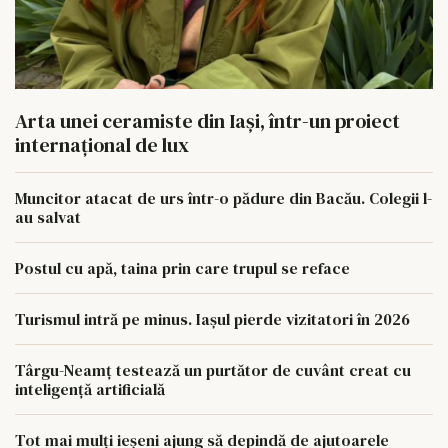
Arta unei ceramiste din Iași, într-un proiect
internațional de lux
Muncitor atacat de urs într-o pădure din Bacău. Colegii l-
au salvat
Postul cu apă, taina prin care trupul se reface
Turismul intră pe minus. Iașul pierde vizitatori în 2026
Târgu-Neamț testează un purtător de cuvânt creat cu
inteligență artificială
Tot mai mulți ieșeni ajung să depindă de ajutoarele