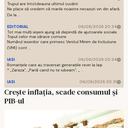
Trupul are întotdeauna ultimul cuvânt
Ne place să credem că marile noastre necazuri vin din afară.
De la ...
EDITORIAL
06/08/2026 20:34
Tot mai mulți ieșeni ajung să depindă de ajutoarele sociale.
Topul celor mai sărace comune
Numărul iesenilor care primesc Venitul Minim de Incluziune
(VMI) cont ...
IASI
06/08/2026 20:34
Romanțele care au traversat generațiile revin la Iași
* „Zaraza”, „Pană cand nu te iubeam”, „ ...
IASI
06/08/2026 20:31
Crește inflația, scade consumul și
PIB-ul