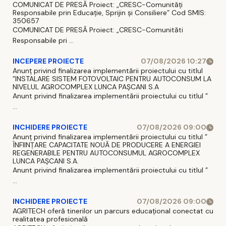
COMUNICAT DE PRESĂ Proiect: „CRESC-Comunități
Responsabile prin Educație, Sprijin și Consiliere” Cod SMIS:
350657
COMUNICAT DE PRESĂ Proiect: „CRESC-Comunităti
Responsabile pri ...
INCEPERE PROIECTE
07/08/2026 10:27
Anunț privind finalizarea implementării proiectului cu titlul
”INSTALARE SISTEM FOTOVOLTAIC PENTRU AUTOCONSUM LA
NIVELUL AGROCOMPLEX LUNCA PAȘCANI S.A
Anunt privind finalizarea implementării proiectului cu titlul ”
...
INCHIDERE PROIECTE
07/08/2026 09:00
Anunț privind finalizarea implementării proiectului cu titlul ”
ÎNFIINȚARE CAPACITATE NOUĂ DE PRODUCERE A ENERGIEI
REGENERABILE PENTRU AUTOCONSUMUL AGROCOMPLEX
LUNCA PAȘCANI S.A.
Anunt privind finalizarea implementării proiectului cu titlul ”
...
INCHIDERE PROIECTE
07/08/2026 09:00
AGRITECH oferă tinerilor un parcurs educațional conectat cu
realitatea profesională