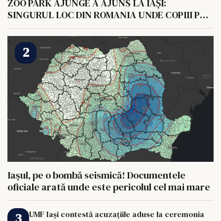
ZOO PARK AJUNGE A AJUNS LA IAȘI:
SINGURUL LOC DIN ROMANIA UNDE COPIII POT
HRANI UN ELEFANT
Iașul, pe o bombă seismică! Documentele
oficiale arată unde este pericolul cel mai mare
UMF Iași contestă acuzațiile aduse la ceremonia