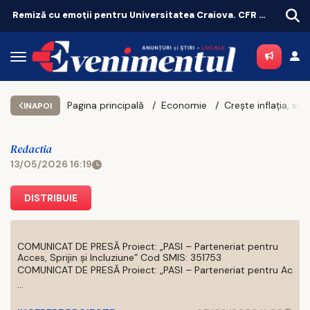
Remiză cu emoții pentru Universitatea Craiova. CFR Cluij, distrusă în Gruia!
Pagina principală
Economie
INAPOI
Redactia
13/05/2026 16:19
DISTRIBUIE
COMUNICAT DE PRESĂ Proiect: „PASI – Parteneriat pentru
Acces, Sprijin și Incluziune” Cod SMIS: 351753
COMUNICAT DE PRESĂ Proiect: „PASI – Parteneriat pentru Ac
...