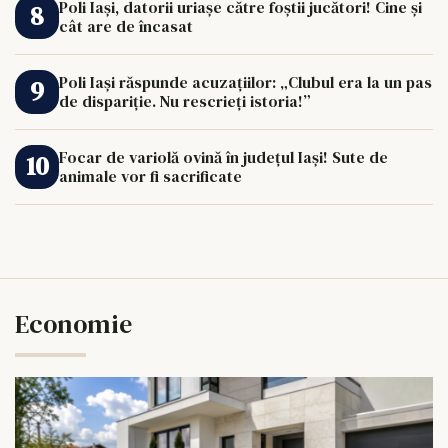
Poli Iași, datorii uriașe către foștii jucători! Cine și
cât are de încasat
Poli Iași răspunde acuzațiilor: „Clubul era la un pas
de dispariție. Nu rescrieți istoria!”
Focar de variolă ovină în județul Iași! Sute de
animale vor fi sacrificate
Economie