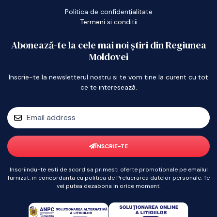
Politica de confidențialitate
Termeni si conditii
Abonează-te la cele mai noi știri din Regiunea
Moldovei
Inscrie-te la newsletterul nostru si te vom tine la curent cu tot
ce te interesează.
ÎNSCRIE-TE
Inscriindu-te esti de acord sa primesti oferte promotionale pe emailul
furnizat, in concordanta cu politica de Prelucrarea datelor personale. Te
vei putea dezabona in orice moment.