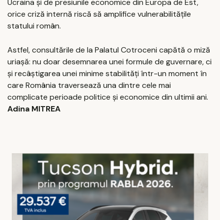
Ucraina și de presiunile economice din Europa de Est,
orice criză internă riscă să amplifice vulnerabilitățile
statului român.
Astfel, consultările de la Palatul Cotroceni capătă o miză
uriașă: nu doar desemnarea unei formule de guvernare, ci
și recâștigarea unei minime stabilități într-un moment în
care România traversează una dintre cele mai
complicate perioade politice și economice din ultimii ani.
Adina MITREA