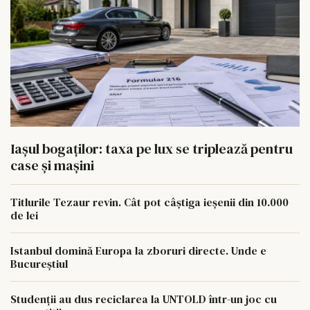
Iașul bogaților: taxa pe lux se triplează pentru
case și mașini
Titlurile Tezaur revin. Cât pot câștiga ieșenii din 10.000
de lei
Istanbul domină Europa la zboruri directe. Unde e
Bucureștiul
Studenții au dus reciclarea la UNTOLD într-un joc cu