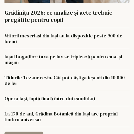
Grădinița 2026: ce analize și acte trebuie
pregătite pentru copil
Viitorii meseriași din Iași au la dispoziție peste 900 de
locuri
Iașul bogaților: taxa pe lux se triplează pentru case și
mașini
Titlurile Tezaur revin. Cât pot câștiga ieșenii din 10.000
de lei
Opera Iași, luptă finală între doi candidați
La 170 de ani, Grădina Botanică din Iași are propriul
timbru aniversar