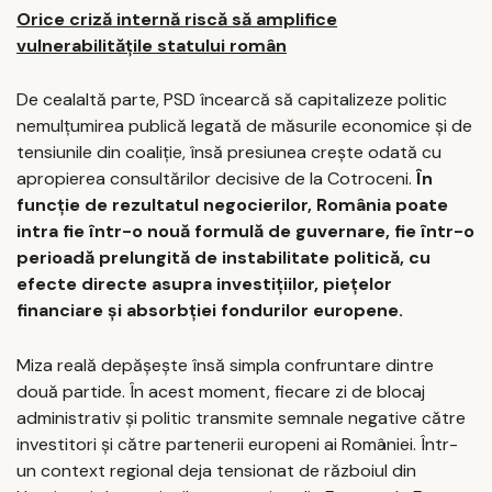
Orice criză internă riscă să amplifice
vulnerabilitățile statului român
De cealaltă parte, PSD încearcă să capitalizeze politic
nemulțumirea publică legată de măsurile economice și de
tensiunile din coaliție, însă presiunea crește odată cu
apropierea consultărilor decisive de la Cotroceni.
În
funcție de rezultatul negocierilor, România poate
intra fie într-o nouă formulă de guvernare, fie într-o
perioadă prelungită de instabilitate politică, cu
efecte directe asupra investițiilor, piețelor
financiare și absorbției fondurilor europene.
Miza reală depășește însă simpla confruntare dintre
două partide. În acest moment, fiecare zi de blocaj
administrativ și politic transmite semnale negative către
investitori și către partenerii europeni ai României. Într-
un context regional deja tensionat de războiul din