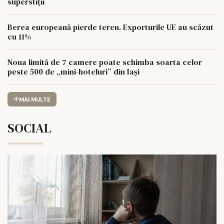
superstiții
Berea europeană pierde teren. Exporturile UE au scăzut
cu 11%
Noua limită de 7 camere poate schimba soarta celor
peste 500 de „mini-hoteluri” din Iași
MAI MULTE
SOCIAL