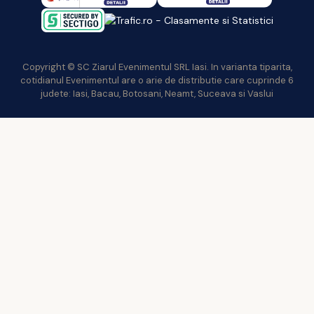
Copyright © SC Ziarul Evenimentul SRL Iasi. In varianta tiparita,
cotidianul Evenimentul are o arie de distributie care cuprinde 6
judete: Iasi, Bacau, Botosani, Neamt, Suceava si Vaslui