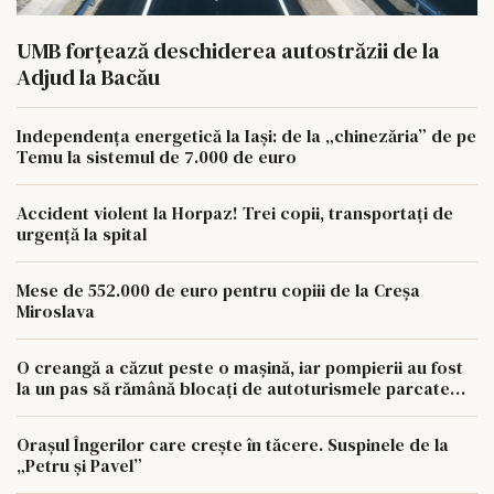
UMB forțează deschiderea autostrăzii de la
Adjud la Bacău
Independența energetică la Iași: de la „chinezăria” de pe
Temu la sistemul de 7.000 de euro
Accident violent la Horpaz! Trei copii, transportați de
urgență la spital
Mese de 552.000 de euro pentru copiii de la Creșa
Miroslava
O creangă a căzut peste o mașină, iar pompierii au fost
la un pas să rămână blocați de autoturismele parcate
aiurea
Orașul Îngerilor care crește în tăcere. Suspinele de la
„Petru și Pavel”