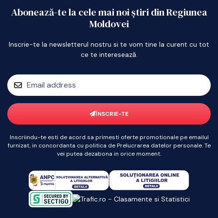
Abonează-te la cele mai noi știri din Regiunea
Moldovei
Inscrie-te la newsletterul nostru si te vom tine la curent cu tot
ce te interesează.
ÎNSCRIE-TE
Inscriindu-te esti de acord sa primesti oferte promotionale pe emailul
furnizat, in concordanta cu politica de Prelucrarea datelor personale. Te
vei putea dezabona in orice moment.