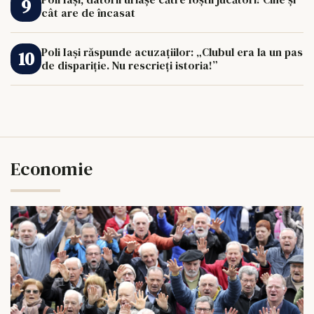
cât are de încasat
Poli Iași răspunde acuzațiilor: „Clubul era la un pas
de dispariție. Nu rescrieți istoria!”
Economie