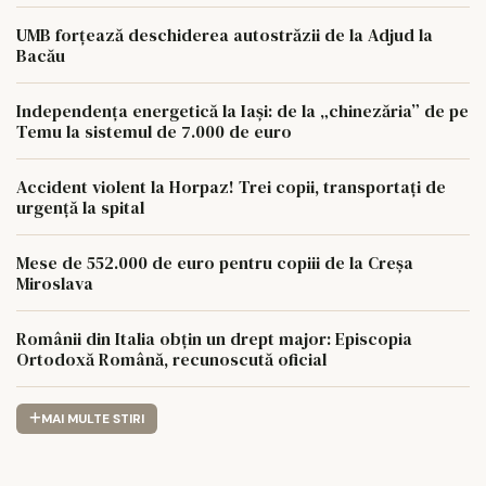
UMB forțează deschiderea autostrăzii de la Adjud la
Bacău
Independența energetică la Iași: de la „chinezăria” de pe
Temu la sistemul de 7.000 de euro
Accident violent la Horpaz! Trei copii, transportați de
urgență la spital
Mese de 552.000 de euro pentru copiii de la Creșa
Miroslava
Românii din Italia obțin un drept major: Episcopia
Ortodoxă Română, recunoscută oficial
MAI MULTE STIRI