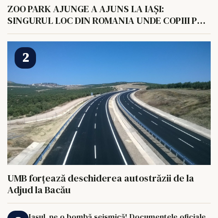
ZOO PARK AJUNGE A AJUNS LA IAȘI:
SINGURUL LOC DIN ROMANIA UNDE COPIII POT
HRANI UN ELEFANT
UMB forțează deschiderea autostrăzii de la
Adjud la Bacău
Iașul, pe o bombă seismică! Documentele oficiale