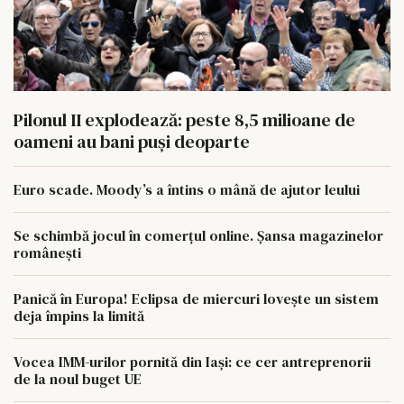
Pilonul II explodează: peste 8,5 milioane de
oameni au bani puși deoparte
Euro scade. Moody’s a întins o mână de ajutor leului
Se schimbă jocul în comerțul online. Șansa magazinelor
românești
Panică în Europa! Eclipsa de miercuri lovește un sistem
deja împins la limită
Vocea IMM-urilor pornită din Iași: ce cer antreprenorii
de la noul buget UE