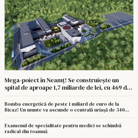
Mega-poiect în Neamț! Se construiește un
spital de aproape 1,7 miliarde de lei, cu 469 de
paturi
Bomba energetică de peste 1 miliard de euro de la
Bicaz! Un munte va ascunde o centrală uriașă de 340
MW
Examenul de specialitate pentru medici se schimbă
radical din toamnă