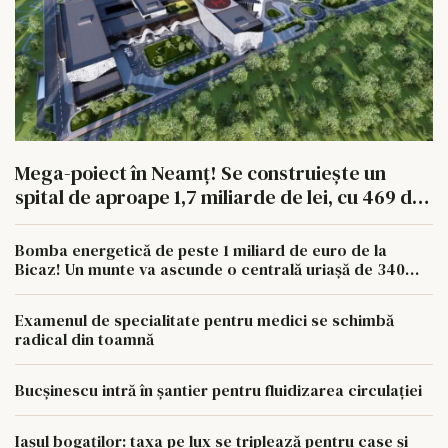
Mega-poiect în Neamț! Se construiește un
spital de aproape 1,7 miliarde de lei, cu 469 de
paturi
Bomba energetică de peste 1 miliard de euro de la
Bicaz! Un munte va ascunde o centrală uriașă de 340
MW
Examenul de specialitate pentru medici se schimbă
radical din toamnă
Bucșinescu intră în șantier pentru fluidizarea circulației
Iașul bogaților: taxa pe lux se triplează pentru case și