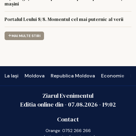
mașini
Portalul Leului 8/8. Momentul cel mai puternic al verii
MAI MULTE STIRI
La Iași
Moldova
Republica Moldova
Economie
In
Ziarul Evenimentul
Editia online din -
07.08.2026
-
19:02
Contact
Orange: 0752 266 266