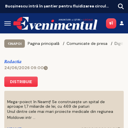
Bucșinescu intră în șantier pentru fluidizarea circulației
Pagina principală
Comunicate de presa
INAPOI
Redactia
24/06/2026 09:00
DISTRIBUIE
Mega-poiect în Neamț! Se construiește un spital de
aproape 1,7 miliarde de lei, cu 469 de paturi
Unul dintre cele mai mari proiecte medicale din regiunea
Moldovei intr ...