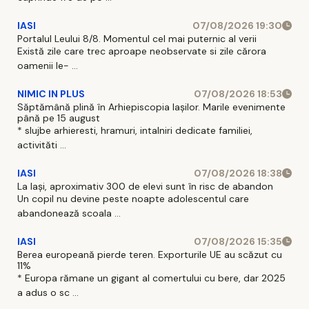
IASI
07/08/2026 19:30
Portalul Leului 8/8. Momentul cel mai puternic al verii
Există zile care trec aproape neobservate si zile cărora
oamenii le- ...
NIMIC IN PLUS
07/08/2026 18:53
Săptămână plină în Arhiepiscopia Iașilor. Marile evenimente
până pe 15 august
* slujbe arhieresti, hramuri, intalniri dedicate familiei,
activităti ...
IASI
07/08/2026 18:38
La Iași, aproximativ 300 de elevi sunt în risc de abandon
Un copil nu devine peste noapte adolescentul care
abandonează scoala ...
IASI
07/08/2026 15:35
Berea europeană pierde teren. Exporturile UE au scăzut cu
11%
* Europa rămane un gigant al comertului cu bere, dar 2025
a adus o sc ...