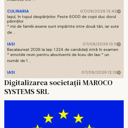
CULINARIA
07/08/2026 13:42
Iașul, în topul despărțirilor. Peste 6.000 de copii duc dorul
părinților
* mii de familii iesene sunt impărtite intre două tări, iar sute
de ...
IASI
07/08/2026 13:11
Bacalaureat 2026 la Iași: 1.224 de candidați intră în examen
* emotiile revin pentru absolventii de liceu din Iasi * un
număr de 1 ...
IASI
07/08/2026 12:13
Digitalizarea societații MAROCO
SYSTEMS SRL