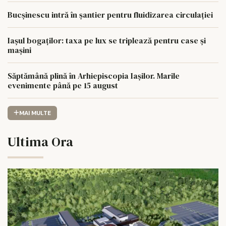
Bucșinescu intră în șantier pentru fluidizarea circulației
Iașul bogaților: taxa pe lux se triplează pentru case și
mașini
Săptămână plină în Arhiepiscopia Iașilor. Marile
evenimente până pe 15 august
MAI MULTE
Ultima Ora