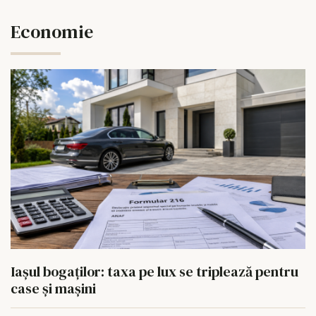
Economie
Iașul bogaților: taxa pe lux se triplează pentru
case și mașini