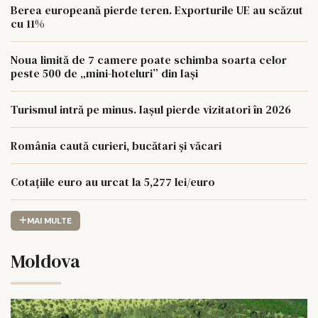
Berea europeană pierde teren. Exporturile UE au scăzut
cu 11%
Noua limită de 7 camere poate schimba soarta celor
peste 500 de „mini-hoteluri” din Iași
Turismul intră pe minus. Iașul pierde vizitatori în 2026
România caută curieri, bucătari și văcari
Cotațiile euro au urcat la 5,277 lei/euro
MAI MULTE
Moldova