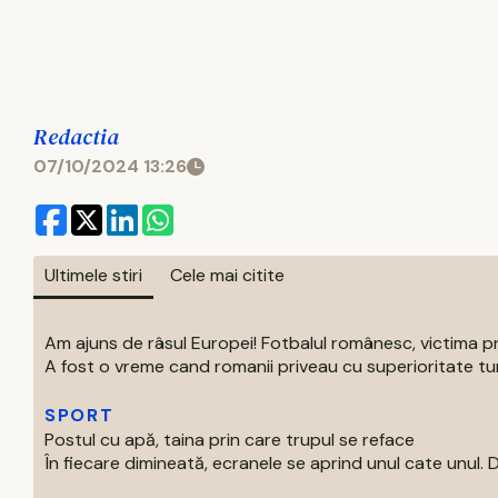
Redactia
07/10/2024 13:26
Ultimele stiri
Cele mai citite
Am ajuns de râsul Europei! Fotbalul românesc, victima p
A fost o vreme cand romanii priveau cu superioritate turur
SPORT
Postul cu apă, taina prin care trupul se reface
În fiecare dimineată, ecranele se aprind unul cate unul. Di