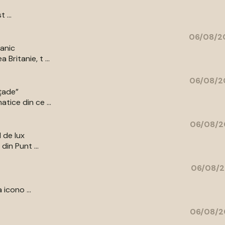
 ...
06/08/20
tanic
Britanie, t ...
06/08/2
ațade”
tice din ce ...
06/08/2
l de lux
din Punt ...
06/08/2
 icono ...
06/08/2