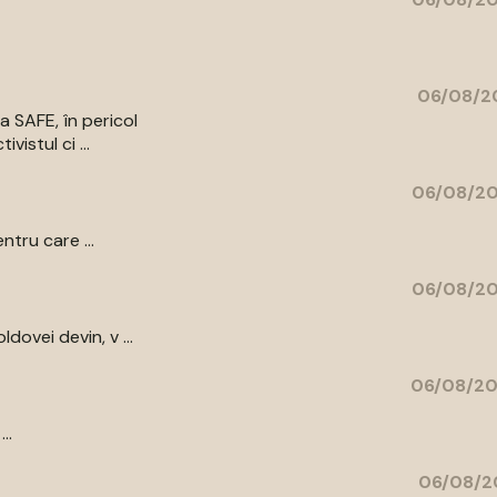
06/08/20
a SAFE, în pericol
vistul ci ...
06/08/20
ntru care ...
06/08/20
ovei devin, v ...
06/08/20
..
06/08/2