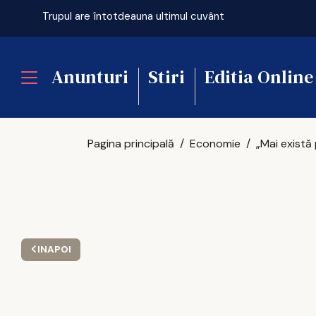
ficială
Trupul are întotdeauna ultimul cuvânt
Anunturi
Stiri
Editia Online
Pagina principală
Economie
INAPOI