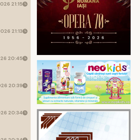
026 21:15
026 21:13
26 20:45
26 20:39
26 20:34
26 20:34