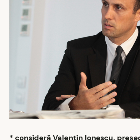
* consideră Valentin Ionescu, președ