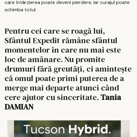
care întârzierea poate deveni pierdere, iar curajul poate
schimba totul.
Pentru cei care se roagă lui,
Sfântul Expedit rămâne sfântul
momentelor în care nu mai este
loc de amânare. Nu promite
drumuri fără greutăți, ci amintește
că omul poate primi puterea de a
merge mai departe atunci când
cere ajutor cu sinceritate.
Tania
DAMIAN