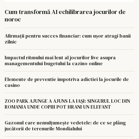
Cum transformă AI echilibrarea jocurilor de
noroc
Afirmații pentru succes financiar: cum ușor atragi banii
zilnic
Impactul ritmului mai lent al jocurilor live asupra
managementului bugetului la cazino online
Elemente de preventie impotriva adictiei la jocurile de
casino
ZOO PARK AJUNGE A AJUNS LA IAȘI: SINGURUL LOC DIN
ROMANIA UNDE COPIII POT HRANI UN ELEFANT
Gazonul care nemulțumește vedetele: de ce se plâng
jucătorii de terenurile Mondialului