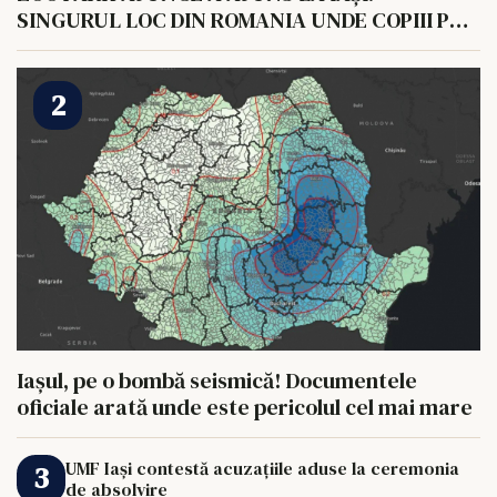
SINGURUL LOC DIN ROMANIA UNDE COPIII POT
HRANI UN ELEFANT
Iașul, pe o bombă seismică! Documentele
oficiale arată unde este pericolul cel mai mare
UMF Iași contestă acuzațiile aduse la ceremonia
de absolvire