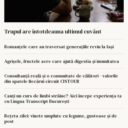
Trupul are întotdeauna ultimul cuvânt
Romanțele care au traversat generațiile revin la Iași
Agrișele, fructele acre care ajută digestia și imunitatea
Consultanță reală și o comunitate de călători - valorile
din spatele fiecărui circuit CISTOUR
Cauți un curs de limbi străine? Aici începe experiența ta
cu Lingua Transcript București
Rețeta zilei: vinete umplute cu legume, gustoase și de
post