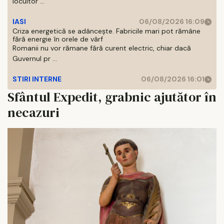
locuitor ...
IASI
06/08/2026 16:09
Criza energetică se adâncește. Fabricile mari pot rămâne
fără energie în orele de vârf
Romanii nu vor rămane fără curent electric, chiar dacă
Guvernul pr ...
STIRI INTERNE
06/08/2026 16:01
Sfântul Expedit, grabnic ajutător în
necazuri