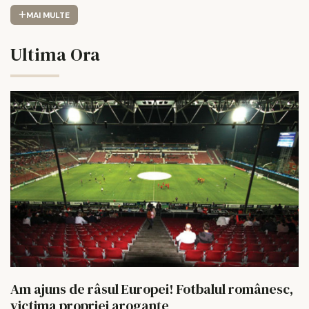
MAI MULTE
Ultima Ora
Am ajuns de râsul Europei! Fotbalul românesc,
victima propriei aroganțe