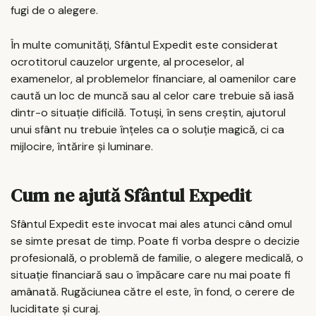
fugi de o alegere.
În multe comunități, Sfântul Expedit este considerat
ocrotitorul cauzelor urgente, al proceselor, al
examenelor, al problemelor financiare, al oamenilor care
caută un loc de muncă sau al celor care trebuie să iasă
dintr-o situație dificilă. Totuși, în sens creștin, ajutorul
unui sfânt nu trebuie înțeles ca o soluție magică, ci ca
mijlocire, întărire și luminare.
Cum ne ajută Sfântul Expedit
Sfântul Expedit este invocat mai ales atunci când omul
se simte presat de timp. Poate fi vorba despre o decizie
profesională, o problemă de familie, o alegere medicală, o
situație financiară sau o împăcare care nu mai poate fi
amânată. Rugăciunea către el este, în fond, o cerere de
luciditate și curaj.