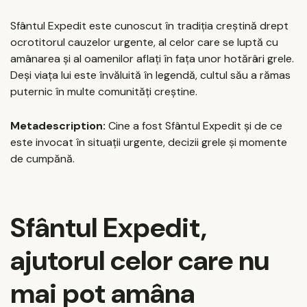
Sfântul Expedit este cunoscut în tradiția creștină drept
ocrotitorul cauzelor urgente, al celor care se luptă cu
amânarea și al oamenilor aflați în fața unor hotărâri grele.
Deși viața lui este învăluită în legendă, cultul său a rămas
puternic în multe comunități creștine.
Metadescription:
Cine a fost Sfântul Expedit și de ce
este invocat în situații urgente, decizii grele și momente
de cumpănă.
Sfântul Expedit,
ajutorul celor care nu
mai pot amâna