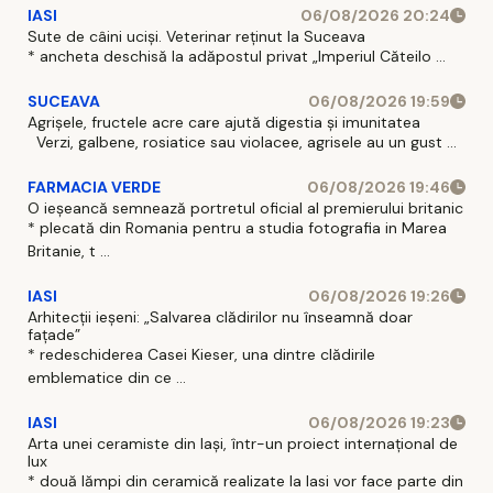
IASI
06/08/2026 20:24
Sute de câini uciși. Veterinar reținut la Suceava
* ancheta deschisă la adăpostul privat „Imperiul Căteilo ...
SUCEAVA
06/08/2026 19:59
Agrișele, fructele acre care ajută digestia și imunitatea
Verzi, galbene, rosiatice sau violacee, agrisele au un gust ...
FARMACIA VERDE
06/08/2026 19:46
O ieșeancă semnează portretul oficial al premierului britanic
* plecată din Romania pentru a studia fotografia in Marea
Britanie, t ...
IASI
06/08/2026 19:26
Arhitecții ieșeni: „Salvarea clădirilor nu înseamnă doar
fațade”
* redeschiderea Casei Kieser, una dintre clădirile
emblematice din ce ...
IASI
06/08/2026 19:23
Arta unei ceramiste din Iași, într-un proiect internațional de
lux
* două lămpi din ceramică realizate la Iasi vor face parte din