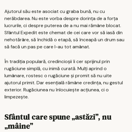
Ajutorul său este asociat cu graba bună, nu cu
nerăbdarea. Nu este vorba despre dorința de a forța
lucrurile, ci despre puterea de a nu mai rămâne blocat.
Sfântul Expedit este chemat de cei care vor să iasă din
nehotărâre, să închidă o etapă, să înceapă un drum sau
să facă un pas pe care l-au tot amânat.
În tradiția populară, credincioșii îi cer sprijinul prin
rugăciune simplă, cu inimă curată. Mulți aprind o
lumânare, rostesc o rugăciune și promit să nu uite
ajutorul primit. Dar esențială rămâne credința, nu gestul
exterior. Rugăciunea nu înlocuiește acțiunea, ci o
limpezește.
Sfântul care spune „astăzi”, nu
„mâine”