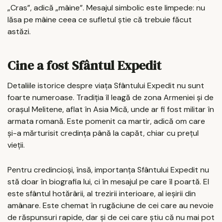
„Cras”, adică „mâine”. Mesajul simbolic este limpede: nu
lăsa pe mâine ceea ce sufletul știe că trebuie făcut
astăzi.
Cine a fost Sfântul Expedit
Detaliile istorice despre viața Sfântului Expedit nu sunt
foarte numeroase. Tradiția îl leagă de zona Armeniei și de
orașul Melitene, aflat în Asia Mică, unde ar fi fost militar în
armata romană. Este pomenit ca martir, adică om care
și-a mărturisit credința până la capăt, chiar cu prețul
vieții.
Pentru credincioși, însă, importanța Sfântului Expedit nu
stă doar în biografia lui, ci în mesajul pe care îl poartă. El
este sfântul hotărârii, al trezirii interioare, al ieșirii din
amânare. Este chemat în rugăciune de cei care au nevoie
de răspunsuri rapide, dar și de cei care știu că nu mai pot