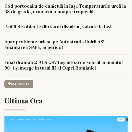
Cod portocaliu de caniculă în Iași. Temperaturile urcă la
38 de grade, urmează o noapte tropicală
2.000 de obiecte din satul dispărut, salvate la Iași
Apar probleme uriașe pe Autostrada Unirii A8!
Finanțarea SAFE, în pericol
Final dramatic! ACS USV Iași întoarce scorul în minutul
90+1 și merge în turul III al Cupei României
MAI MULTE
Ultima Ora