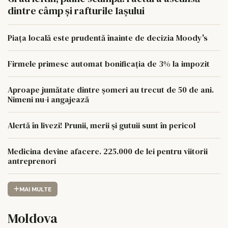
dintre câmp și rafturile Iașului
Piața locală este prudentă înainte de decizia Moody's
Firmele primesc automat bonificația de 3% la impozit
Aproape jumătate dintre șomeri au trecut de 50 de ani.
Nimeni nu-i angajează
Alertă în livezi! Prunii, merii și gutuii sunt în pericol
Medicina devine afacere. 225.000 de lei pentru viitorii
antreprenori
MAI MULTE
Moldova