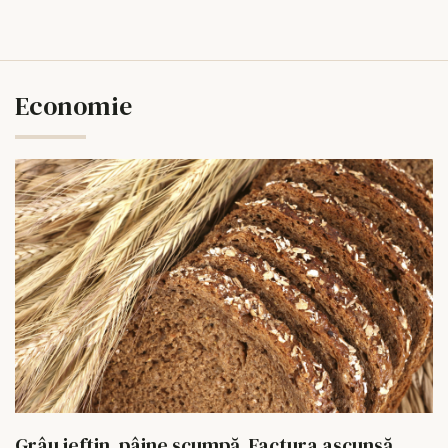
Economie
Grâu ieftin, pâine scumpă. Factura ascunsă