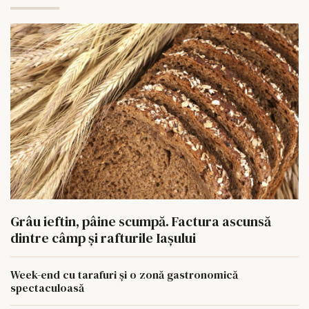
Grâu ieftin, pâine scumpă. Factura ascunsă
dintre câmp și rafturile Iașului
Week-end cu tarafuri și o zonă gastronomică
spectaculoasă