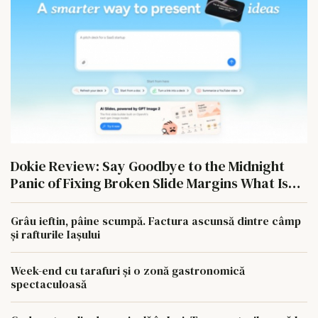
Dokie Review: Say Goodbye to the Midnight
Panic of Fixing Broken Slide Margins What Is
Dokie?
Grâu ieftin, pâine scumpă. Factura ascunsă dintre câmp
și rafturile Iașului
Week-end cu tarafuri și o zonă gastronomică
spectaculoasă