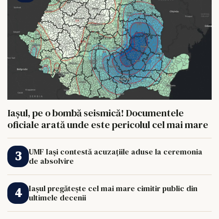
Iașul, pe o bombă seismică! Documentele
oficiale arată unde este pericolul cel mai mare
UMF Iași contestă acuzațiile aduse la ceremonia
de absolvire
Iașul pregătește cel mai mare cimitir public din
ultimele decenii