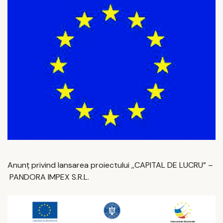
Anunț privind lansarea proiectului ,,CAPITAL DE LUCRU” –
PANDORA IMPEX S.R.L.