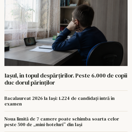
Iașul, în topul despărțirilor. Peste 6.000 de copii
duc dorul părinților
Bacalaureat 2026 la Iași: 1.224 de candidați intră în
examen
Noua limită de 7 camere poate schimba soarta celor
peste 500 de „mini-hoteluri” din Iași