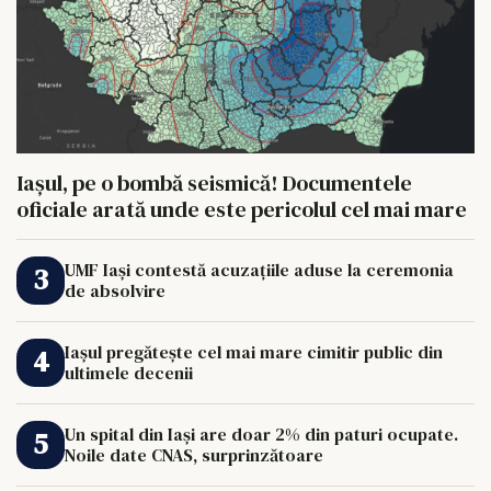
Iașul, pe o bombă seismică! Documentele
oficiale arată unde este pericolul cel mai mare
UMF Iași contestă acuzațiile aduse la ceremonia
de absolvire
Iașul pregătește cel mai mare cimitir public din
ultimele decenii
Un spital din Iași are doar 2% din paturi ocupate.
Noile date CNAS, surprinzătoare