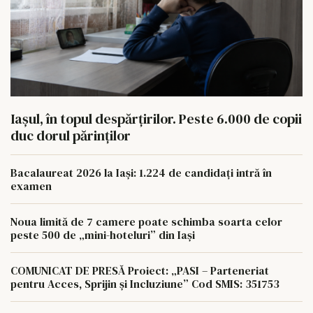
Iașul, în topul despărțirilor. Peste 6.000 de copii
duc dorul părinților
Bacalaureat 2026 la Iași: 1.224 de candidați intră în
examen
Noua limită de 7 camere poate schimba soarta celor
peste 500 de „mini-hoteluri” din Iași
COMUNICAT DE PRESĂ Proiect: „PASI – Parteneriat
pentru Acces, Sprijin și Incluziune” Cod SMIS: 351753