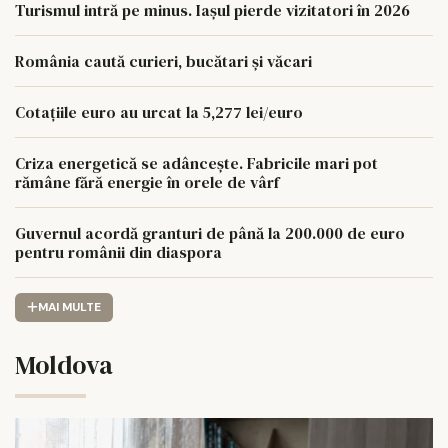
Turismul intră pe minus. Iașul pierde vizitatori în 2026
România caută curieri, bucătari și văcari
Cotațiile euro au urcat la 5,277 lei/euro
Criza energetică se adâncește. Fabricile mari pot
rămâne fără energie în orele de vârf
Guvernul acordă granturi de până la 200.000 de euro
pentru românii din diaspora
MAI MULTE
Moldova