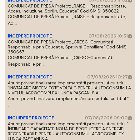
INCEPERE PROIECTE
07/08/2026 11:02
COMUNICAT DE PRESĂ Proiect: „RAISE – Responsabilitate,
Acces, Incluziune, Sprijin, Educație” Cod SMIS: 350622
COMUNICAT DE PRESĂ Proiect: „RAISE – Responsabilitate,
Ac ...
INCEPERE PROIECTE
07/08/2026 10:51
COMUNICAT DE PRESĂ Proiect: „CRESC-Comunități
Responsabile prin Educație, Sprijin și Consiliere” Cod SMIS:
350657
COMUNICAT DE PRESĂ Proiect: „CRESC-Comunităti
Responsabile pri ...
INCEPERE PROIECTE
07/08/2026 10:27
Anunț privind finalizarea implementării proiectului cu titlul
”INSTALARE SISTEM FOTOVOLTAIC PENTRU AUTOCONSUM LA
NIVELUL AGROCOMPLEX LUNCA PAȘCANI S.A
Anunt privind finalizarea implementării proiectului cu titlul ”
...
INCHIDERE PROIECTE
07/08/2026 09:00
Anunț privind finalizarea implementării proiectului cu titlul ”
ÎNFIINȚARE CAPACITATE NOUĂ DE PRODUCERE A ENERGIEI
REGENERABILE PENTRU AUTOCONSUMUL AGROCOMPLEX
LUNCA PAȘCANI S.A.