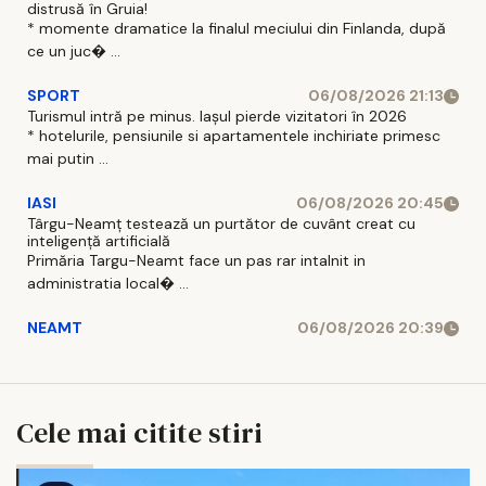
distrusă în Gruia!
* momente dramatice la finalul meciului din Finlanda, după
ce un juc� ...
SPORT
06/08/2026 21:13
Turismul intră pe minus. Iașul pierde vizitatori în 2026
* hotelurile, pensiunile si apartamentele inchiriate primesc
mai putin ...
IASI
06/08/2026 20:45
Târgu-Neamț testează un purtător de cuvânt creat cu
inteligență artificială
Primăria Targu-Neamt face un pas rar intalnit in
administratia local� ...
NEAMT
06/08/2026 20:39
Cele mai citite stiri