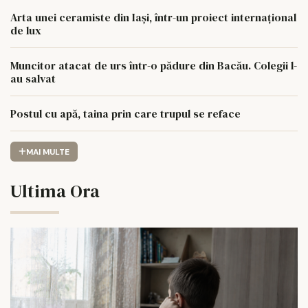
Arta unei ceramiste din Iași, într-un proiect internațional
de lux
Muncitor atacat de urs într-o pădure din Bacău. Colegii l-
au salvat
Postul cu apă, taina prin care trupul se reface
MAI MULTE
Ultima Ora