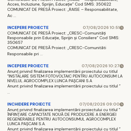
Acces, Incluziune, Sprijin, Educație” Cod SMIS: 350622
COMUNICAT DE PRESĂ Proiect: „RAISE – Responsabilitate,
Ac ...
INCEPERE PROIECTE
07/08/2026 10:51
COMUNICAT DE PRESĂ Proiect: „CRESC-Comunități
Responsabile prin Educație, Sprijin și Consiliere” Cod SMIS:
350657
COMUNICAT DE PRESĂ Proiect: „CRESC-Comunităti
Responsabile pri ...
INCEPERE PROIECTE
07/08/2026 10:27
Anunț privind finalizarea implementării proiectului cu titlul
”INSTALARE SISTEM FOTOVOLTAIC PENTRU AUTOCONSUM LA
NIVELUL AGROCOMPLEX LUNCA PAȘCANI S.A
Anunt privind finalizarea implementării proiectului cu titlul ”
...
INCHIDERE PROIECTE
07/08/2026 09:00
Anunț privind finalizarea implementării proiectului cu titlul ”
ÎNFIINȚARE CAPACITATE NOUĂ DE PRODUCERE A ENERGIEI
REGENERABILE PENTRU AUTOCONSUMUL AGROCOMPLEX
LUNCA PAȘCANI S.A.
Anunt privind finalizarea implementării proiectului cu titlul ”