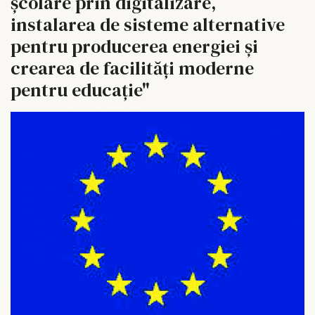
școlare prin digitalizare,
instalarea de sisteme alternative
pentru producerea energiei și
crearea de facilități moderne
pentru educație"