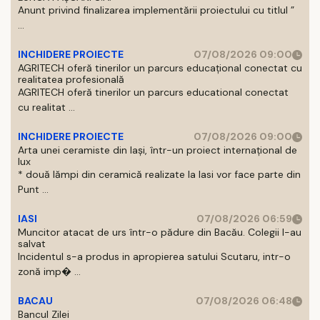
Anunt privind finalizarea implementării proiectului cu titlul ”
...
INCHIDERE PROIECTE
07/08/2026 09:00
AGRITECH oferă tinerilor un parcurs educațional conectat cu
realitatea profesională
AGRITECH oferă tinerilor un parcurs educational conectat
cu realitat ...
INCHIDERE PROIECTE
07/08/2026 09:00
Arta unei ceramiste din Iași, într-un proiect internațional de
lux
* două lămpi din ceramică realizate la Iasi vor face parte din
Punt ...
IASI
07/08/2026 06:59
Muncitor atacat de urs într-o pădure din Bacău. Colegii l-au
salvat
Incidentul s-a produs in apropierea satului Scutaru, intr-o
zonă imp� ...
BACAU
07/08/2026 06:48
Bancul Zilei