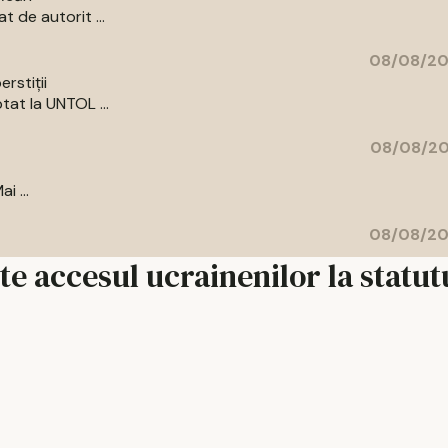
 de autorit ...
08/08/20
rstiții
tat la UNTOL ...
08/08/20
i ...
08/08/20
e accesul ucrainenilor la statut