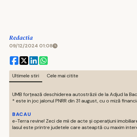
Redactia
09/12/2024 01:08
Ultimele stiri
Cele mai citite
UMB forțează deschiderea autostrăzii de la Adjud la Ba
* este in joc jalonul PNRR din 31 august, cu o miză financia
BACAU
e-Terra revine! Zeci de mii de acte și operațiuni imobiliare
Iasul este printre judetele care asteaptă cu maxim intere