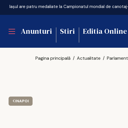
Iaşul are patru medaliate la Campionatul mondial de canotaj-
Anunturi
Stiri
Editia Online
Pagina principală
Actualitate
INAPOI