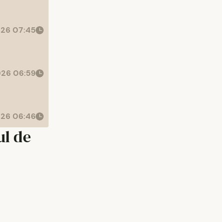
26 07:45
26 06:59
26 06:46
ul de