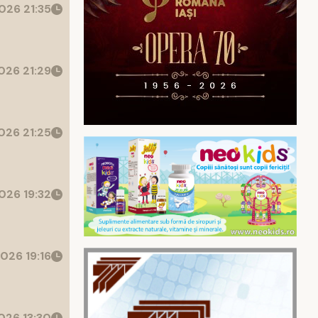
026 21:35
26 21:29
26 21:25
026 19:32
026 19:16
26 13:30