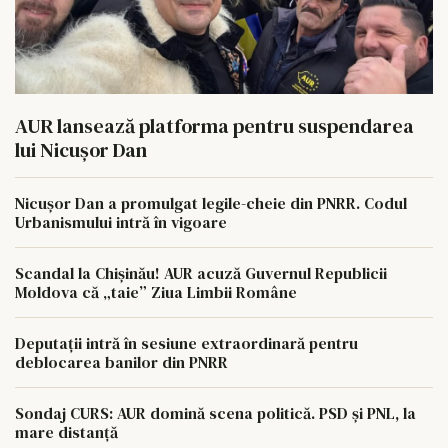
AUR lansează platforma pentru suspendarea
lui Nicușor Dan
Nicușor Dan a promulgat legile-cheie din PNRR. Codul
Urbanismului intră în vigoare
Scandal la Chișinău! AUR acuză Guvernul Republicii
Moldova că „taie” Ziua Limbii Române
Deputații intră în sesiune extraordinară pentru
deblocarea banilor din PNRR
Sondaj CURS: AUR domină scena politică. PSD și PNL, la
mare distanță