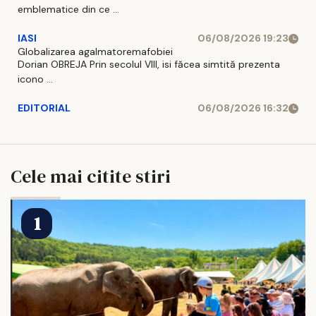
emblematice din ce ...
IASI
06/08/2026 19:23
Globalizarea agalmatoremafobiei
Dorian OBREJA Prin secolul VIII, isi făcea simtită prezenta
icono ...
EDITORIAL
06/08/2026 16:32
Cele mai citite stiri