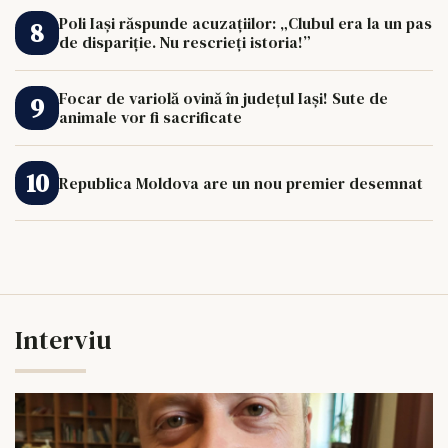
Poli Iași răspunde acuzațiilor: „Clubul era la un pas
de dispariție. Nu rescrieți istoria!”
Focar de variolă ovină în județul Iași! Sute de
animale vor fi sacrificate
Republica Moldova are un nou premier desemnat
Interviu