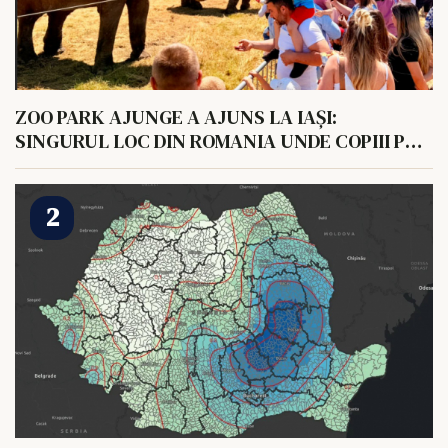
ZOO PARK AJUNGE A AJUNS LA IAȘI:
SINGURUL LOC DIN ROMANIA UNDE COPIII POT
HRANI UN ELEFANT