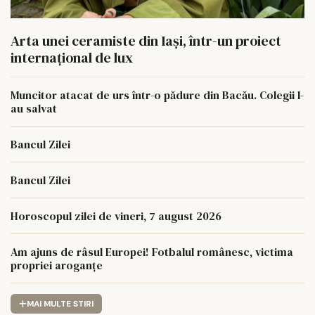
Arta unei ceramiste din Iași, într-un proiect
internațional de lux
Muncitor atacat de urs într-o pădure din Bacău. Colegii l-
au salvat
Bancul Zilei
Bancul Zilei
Horoscopul zilei de vineri, 7 august 2026
Am ajuns de râsul Europei! Fotbalul românesc, victima
propriei aroganțe
MAI MULTE STIRI