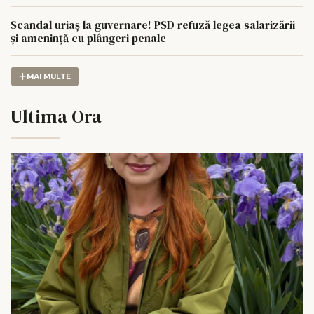
Scandal uriaș la guvernare! PSD refuză legea salarizării
și amenință cu plângeri penale
MAI MULTE
Ultima Ora