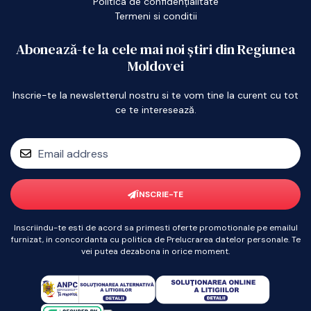
Politica de confidențialitate
Termeni si conditii
Abonează-te la cele mai noi știri din Regiunea
Moldovei
Inscrie-te la newsletterul nostru si te vom tine la curent cu tot
ce te interesează.
ÎNSCRIE-TE
Inscriindu-te esti de acord sa primesti oferte promotionale pe emailul
furnizat, in concordanta cu politica de Prelucrarea datelor personale. Te
vei putea dezabona in orice moment.