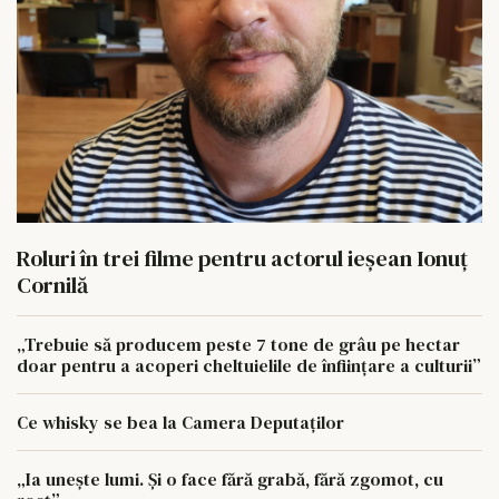
Roluri în trei filme pentru actorul ieşean Ionuţ
Cornilă
„Trebuie să producem peste 7 tone de grâu pe hectar
doar pentru a acoperi cheltuielile de înființare a culturii”
Ce whisky se bea la Camera Deputaților
„Ia unește lumi. Și o face fără grabă, fără zgomot, cu