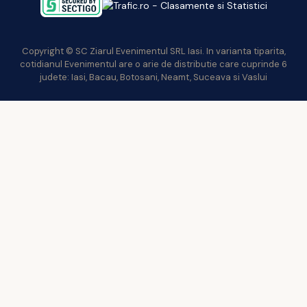
Copyright © SC Ziarul Evenimentul SRL Iasi. In varianta tiparita,
cotidianul Evenimentul are o arie de distributie care cuprinde 6
judete: Iasi, Bacau, Botosani, Neamt, Suceava si Vaslui