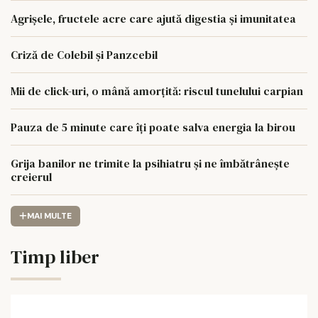
Agrișele, fructele acre care ajută digestia și imunitatea
Criză de Colebil și Panzcebil
Mii de click-uri, o mână amorțită: riscul tunelului carpian
Pauza de 5 minute care îți poate salva energia la birou
Grija banilor ne trimite la psihiatru și ne îmbătrânește
creierul
MAI MULTE
Timp liber