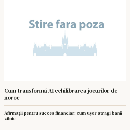
Cum transformă AI echilibrarea jocurilor de
noroc
Afirmații pentru succes financiar: cum ușor atragi banii
zilnic