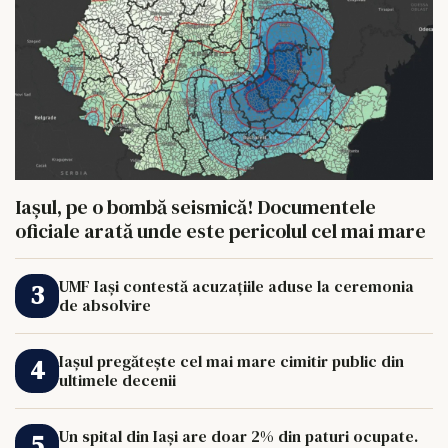
Iașul, pe o bombă seismică! Documentele
oficiale arată unde este pericolul cel mai mare
UMF Iași contestă acuzațiile aduse la ceremonia
de absolvire
Iașul pregătește cel mai mare cimitir public din
ultimele decenii
Un spital din Iași are doar 2% din paturi ocupate.