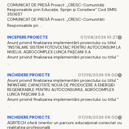
COMUNICAT DE PRESĂ Proiect: „CRESC-Comunități
Responsabile prin Educație, Sprijin și Consiliere” Cod SMIS:
350657
COMUNICAT DE PRESĂ Proiect: „CRESC-Comunităti
Responsabile pri ...
INCEPERE PROIECTE
07/08/2026 10:27
Anunț privind finalizarea implementării proiectului cu titlul
”INSTALARE SISTEM FOTOVOLTAIC PENTRU AUTOCONSUM LA
NIVELUL AGROCOMPLEX LUNCA PAȘCANI S.A
Anunt privind finalizarea implementării proiectului cu titlul ”
...
INCHIDERE PROIECTE
07/08/2026 09:00
Anunț privind finalizarea implementării proiectului cu titlul ”
ÎNFIINȚARE CAPACITATE NOUĂ DE PRODUCERE A ENERGIEI
REGENERABILE PENTRU AUTOCONSUMUL AGROCOMPLEX
LUNCA PAȘCANI S.A.
Anunt privind finalizarea implementării proiectului cu titlul ”
...
INCHIDERE PROIECTE
07/08/2026 09:00
AGRITECH oferă tinerilor un parcurs educațional conectat cu
realitatea profesională