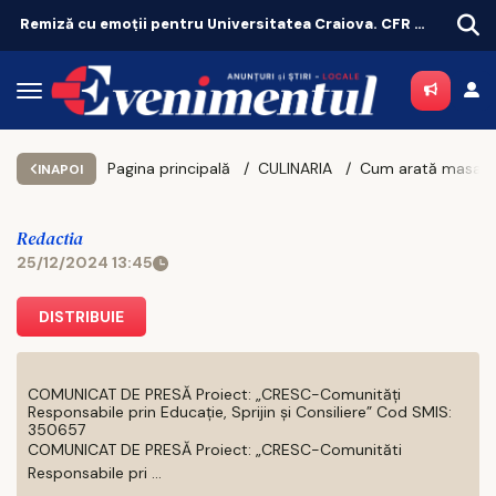
Remiză cu emoții pentru Universitatea Craiova. CFR Cluij, distrusă în Gruia!
Pagina principală
CULINARIA
INAPOI
Redactia
25/12/2024 13:45
DISTRIBUIE
COMUNICAT DE PRESĂ Proiect: „CRESC-Comunități
Responsabile prin Educație, Sprijin și Consiliere” Cod SMIS:
350657
COMUNICAT DE PRESĂ Proiect: „CRESC-Comunităti
Responsabile pri ...