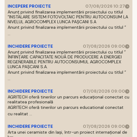
INCEPERE PROIECTE
07/08/2026 10:27
Anunț privind finalizarea implementării proiectului cu titlul
”INSTALARE SISTEM FOTOVOLTAIC PENTRU AUTOCONSUM LA
NIVELUL AGROCOMPLEX LUNCA PAȘCANI S.A
Anunt privind finalizarea implementării proiectului cu titlul ”
...
INCHIDERE PROIECTE
07/08/2026 09:00
Anunț privind finalizarea implementării proiectului cu titlul ”
ÎNFIINȚARE CAPACITATE NOUĂ DE PRODUCERE A ENERGIEI
REGENERABILE PENTRU AUTOCONSUMUL AGROCOMPLEX
LUNCA PAȘCANI S.A.
Anunt privind finalizarea implementării proiectului cu titlul ”
...
INCHIDERE PROIECTE
07/08/2026 09:00
AGRITECH oferă tinerilor un parcurs educațional conectat cu
realitatea profesională
AGRITECH oferă tinerilor un parcurs educational conectat
cu realitat ...
INCHIDERE PROIECTE
07/08/2026 09:00
Arta unei ceramiste din Iași, într-un proiect internațional de