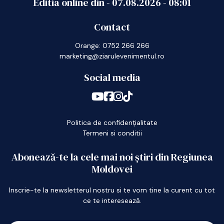
Editia online din -
07.08.2026
-
08:01
Contact
Orange: 0752 266 266
marketing@ziarulevenimentul.ro
Social media
Politica de confidențialitate
Termeni si conditii
Abonează-te la cele mai noi știri din Regiunea
Moldovei
Inscrie-te la newsletterul nostru si te vom tine la curent cu tot
ce te interesează.