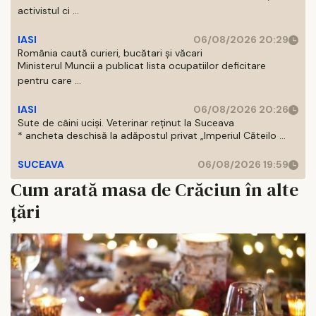
activistul ci ...
IASI
06/08/2026 20:29
România caută curieri, bucătari și văcari
Ministerul Muncii a publicat lista ocupatiilor deficitare
pentru care ...
IASI
06/08/2026 20:26
Sute de câini uciși. Veterinar reținut la Suceava
* ancheta deschisă la adăpostul privat „Imperiul Căteilo ...
SUCEAVA
06/08/2026 19:59
Cum arată masa de Crăciun în alte
țări