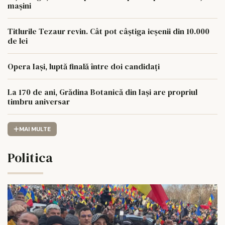
mașini
Titlurile Tezaur revin. Cât pot câștiga ieșenii din 10.000
de lei
Opera Iași, luptă finală între doi candidați
La 170 de ani, Grădina Botanică din Iași are propriul
timbru aniversar
MAI MULTE
Politica