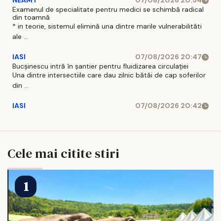
NEAMT
07/08/2026 20:54
Examenul de specialitate pentru medici se schimbă radical
din toamnă
* in teorie, sistemul elimină una dintre marile vulnerabilităti
ale ...
IASI
07/08/2026 20:47
Bucșinescu intră în șantier pentru fluidizarea circulației
Una dintre intersectiile care dau zilnic bătăi de cap soferilor
din ...
IASI
07/08/2026 20:42
Cele mai citite stiri