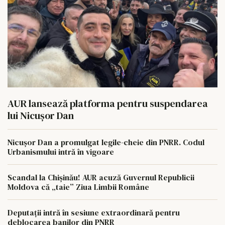
AUR lansează platforma pentru suspendarea
lui Nicușor Dan
Nicușor Dan a promulgat legile-cheie din PNRR. Codul
Urbanismului intră în vigoare
Scandal la Chișinău! AUR acuză Guvernul Republicii
Moldova că „taie” Ziua Limbii Române
Deputații intră în sesiune extraordinară pentru
deblocarea banilor din PNRR