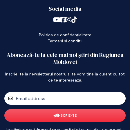
Social media
Politica de confidențialitate
Termeni si conditii
Abonează-te la cele mai noi știri din Regiunea
Moldovei
Inscrie-te la newsletterul nostru si te vom tine la curent cu tot
ce te interesează.
ÎNSCRIE-TE
Inscriindu-te esti de acord sa primesti oferte promotionale pe emailul