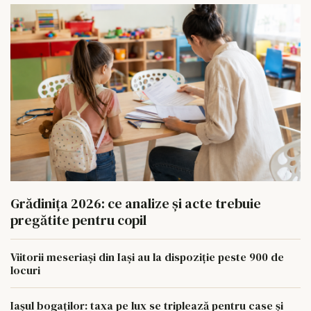
Grădinița 2026: ce analize și acte trebuie
pregătite pentru copil
Viitorii meseriași din Iași au la dispoziție peste 900 de
locuri
Iașul bogaților: taxa pe lux se triplează pentru case și