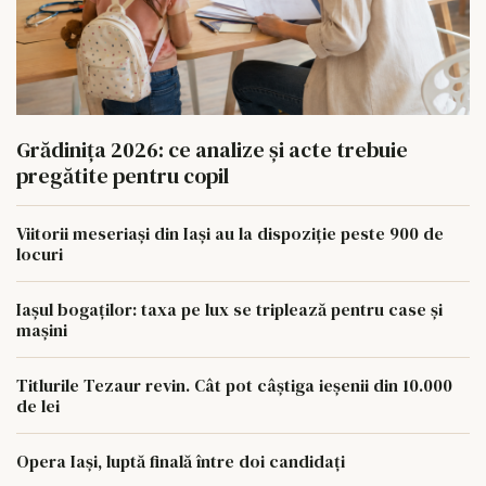
Grădinița 2026: ce analize și acte trebuie
pregătite pentru copil
Viitorii meseriași din Iași au la dispoziție peste 900 de
locuri
Iașul bogaților: taxa pe lux se triplează pentru case și
mașini
Titlurile Tezaur revin. Cât pot câștiga ieșenii din 10.000
de lei
Opera Iași, luptă finală între doi candidați