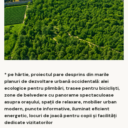
* pe hârtie, proiectul pare desprins din marile
planuri de dezvoltare urbană occidentală: alei
ecologice pentru plimbări, trasee pentru bicicliști,
zone de belvedere cu panorame spectaculoase
asupra orașului, spații de relaxare, mobilier urban
modern, puncte informative, iluminat eficient
energetic, locuri de joacă pentru copii și facilități
dedicate vizitatorilor