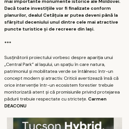
mai importante monumente istorice ale Moldovei.
Dacă toate investițiile vor fi finalizate conform
planurilor, dealul Cetățuia ar putea deveni până la
sfârșitul deceniului unul dintre cele mai atractive
puncte turistice și de recreere din Iași.
***
Susținătorii proiectului vorbesc despre apariția unui
„Central Park” al Iașului, un spațiu în care natura,
patrimoniul și mobilitatea verde se întâlnesc într-un
concept modern și atractiv. Criticii avertizează însă că
orice intervenție într-un ecosistem forestier trebuie
monitorizată atent și că promisiunile privind protejarea
pădurii trebuie respectate cu strictețe.
Carmen
DEACONU