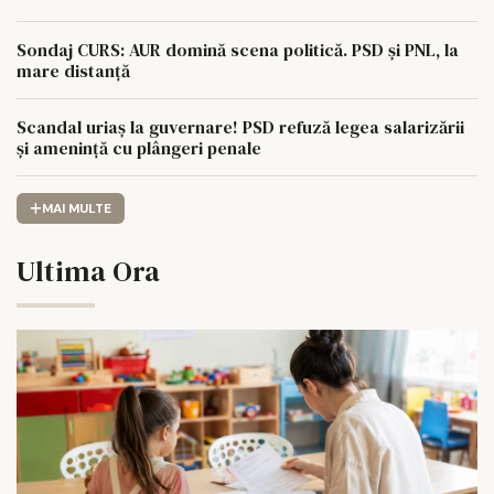
Sondaj CURS: AUR domină scena politică. PSD și PNL, la
mare distanță
Scandal uriaș la guvernare! PSD refuză legea salarizării
și amenință cu plângeri penale
MAI MULTE
Ultima Ora