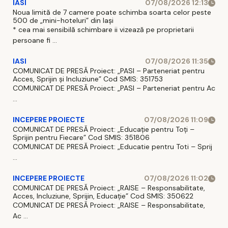
IASI
07/08/2026 12:13
Noua limită de 7 camere poate schimba soarta celor peste
500 de „mini-hoteluri” din Iași
* cea mai sensibilă schimbare ii vizează pe proprietarii
persoane fi ...
IASI
07/08/2026 11:35
COMUNICAT DE PRESĂ Proiect: „PASI – Parteneriat pentru
Acces, Sprijin și Incluziune” Cod SMIS: 351753
COMUNICAT DE PRESĂ Proiect: „PASI – Parteneriat pentru Ac
...
INCEPERE PROIECTE
07/08/2026 11:09
COMUNICAT DE PRESĂ Proiect: „Educație pentru Toți –
Sprijin pentru Fiecare” Cod SMIS: 351806
COMUNICAT DE PRESĂ Proiect: „Educatie pentru Toti – Sprij
...
INCEPERE PROIECTE
07/08/2026 11:02
COMUNICAT DE PRESĂ Proiect: „RAISE – Responsabilitate,
Acces, Incluziune, Sprijin, Educație” Cod SMIS: 350622
COMUNICAT DE PRESĂ Proiect: „RAISE – Responsabilitate,
Ac ...