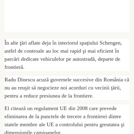
În alte ţări aflate deja în interiorul spaţiului Schengen,
astfel de controale au loc mai rapid şi mai eficient în
parcări dedicate vehiculelor pe autostradă, departe de
frontieră.
Radu Dinescu acuză guvernele succesive din România că
nu au reuşit să negocieze noi acorduri cu vecinii ţării,
pentru a reduce presiunea de la frontiere.
El citează un regulament UE din 2008 care prevede
eliminarea de la punctele de trecere a frontierei dintre
statele membre ale UE a controlului pentru greutatea şi
dimensiunile camioanelor.