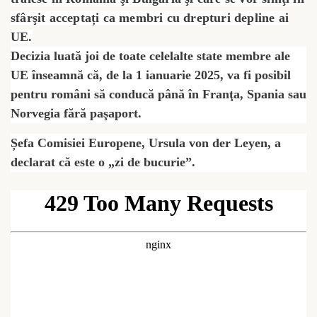
sfârşit acceptați ca membri cu drepturi depline ai
UE.
Decizia luată joi de toate celelalte state membre ale
UE înseamnă că, de la 1 ianuarie 2025, va fi posibil
pentru români să conducă până în Franţa, Spania sau
Norvegia fără paşaport.
Șefa Comisiei Europene, Ursula von der Leyen, a
declarat că este o „zi de bucurie”.