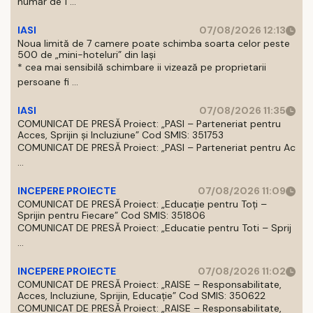
număr de 1 ...
IASI
07/08/2026 12:13
Noua limită de 7 camere poate schimba soarta celor peste
500 de „mini-hoteluri” din Iași
* cea mai sensibilă schimbare ii vizează pe proprietarii
persoane fi ...
IASI
07/08/2026 11:35
COMUNICAT DE PRESĂ Proiect: „PASI – Parteneriat pentru
Acces, Sprijin și Incluziune” Cod SMIS: 351753
COMUNICAT DE PRESĂ Proiect: „PASI – Parteneriat pentru Ac
...
INCEPERE PROIECTE
07/08/2026 11:09
COMUNICAT DE PRESĂ Proiect: „Educație pentru Toți –
Sprijin pentru Fiecare” Cod SMIS: 351806
COMUNICAT DE PRESĂ Proiect: „Educatie pentru Toti – Sprij
...
INCEPERE PROIECTE
07/08/2026 11:02
COMUNICAT DE PRESĂ Proiect: „RAISE – Responsabilitate,
Acces, Incluziune, Sprijin, Educație” Cod SMIS: 350622
COMUNICAT DE PRESĂ Proiect: „RAISE – Responsabilitate,