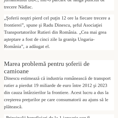
trecere Nădlac.
„Şoferii noştri pierd cel puţin 12 ore la fiecare trecere a
frontierei”, spune şi Radu Dinescu, şeful Asociaţiei
Transportatorilor Rutieri din România. „Cea mai grea
aşteptare a fost de cinci zile la graniţa Ungaria-
România”, a adăugat el.
Marea problemă pentru șoferii de
camioane
Dinescu estimează că industria românească de transport
rutier a pierdut 19 miliarde de euro între 2012 şi 2023
din cauza întârzierilor la frontiere. Acest lucru a dus la
creşterea preţurilor pe care consumatorii au ajuns să le
plătească.
„Principalii beneficiari de la 1 ianuarie vor fi