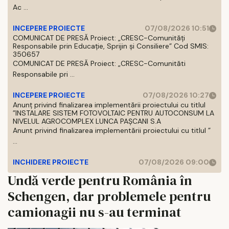
Ac ...
INCEPERE PROIECTE
07/08/2026 10:51
COMUNICAT DE PRESĂ Proiect: „CRESC-Comunități
Responsabile prin Educație, Sprijin și Consiliere” Cod SMIS:
350657
COMUNICAT DE PRESĂ Proiect: „CRESC-Comunităti
Responsabile pri ...
INCEPERE PROIECTE
07/08/2026 10:27
Anunț privind finalizarea implementării proiectului cu titlul
”INSTALARE SISTEM FOTOVOLTAIC PENTRU AUTOCONSUM LA
NIVELUL AGROCOMPLEX LUNCA PAȘCANI S.A
Anunt privind finalizarea implementării proiectului cu titlul ”
...
INCHIDERE PROIECTE
07/08/2026 09:00
Undă verde pentru România în
Schengen, dar problemele pentru
camionagii nu s-au terminat