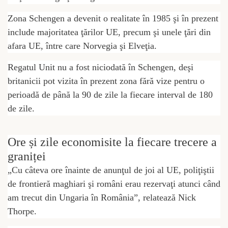
Zona Schengen a devenit o realitate în 1985 şi în prezent
include majoritatea ţărilor UE, precum şi unele ţări din
afara UE, între care Norvegia şi Elveţia.
Regatul Unit nu a fost niciodată în Schengen, deşi
britanicii pot vizita în prezent zona fără vize pentru o
perioadă de până la 90 de zile la fiecare interval de 180
de zile.
Ore și zile economisite la fiecare trecere a
graniței
„Cu câteva ore înainte de anunţul de joi al UE, poliţiştii
de frontieră maghiari şi români erau rezervaţi atunci când
am trecut din Ungaria în România”, relatează Nick
Thorpe.