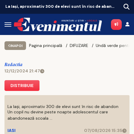
La Iași, aproximativ 300 de elevi sunt în risc de abandon
Pagina principală
DIFUZARE
INAPOI
Redactia
12/12/2024 21:47
DISTRIBUIE
La Iași, aproximativ 300 de elevi sunt în risc de abandon
Un copil nu devine peste noapte adolescentul care
abandonează scoala ...
IASI
07/08/2026 15:35