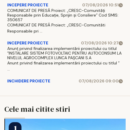
INCEPERE PROIECTE
07/08/2026 10:51
COMUNICAT DE PRESĂ Proiect: „CRESC-Comunități
Responsabile prin Educație, Sprijin și Consiliere” Cod SMIS:
350657
COMUNICAT DE PRESĂ Proiect: „CRESC-Comunităti
Responsabile pri ...
INCEPERE PROIECTE
07/08/2026 10:27
Anunț privind finalizarea implementării proiectului cu titlul
”INSTALARE SISTEM FOTOVOLTAIC PENTRU AUTOCONSUM LA
NIVELUL AGROCOMPLEX LUNCA PAȘCANI S.A
Anunt privind finalizarea implementării proiectului cu titlul ”
...
INCHIDERE PROIECTE
07/08/2026 09:00
Cele mai citite stiri