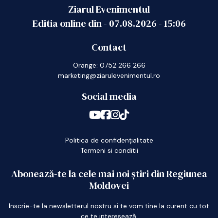
Ziarul Evenimentul
Editia online din -
07.08.2026
-
15:06
Contact
Orange: 0752 266 266
marketing@ziarulevenimentul.ro
Social media
Politica de confidențialitate
Termeni si conditii
Abonează-te la cele mai noi știri din Regiunea
Moldovei
Inscrie-te la newsletterul nostru si te vom tine la curent cu tot
ce te interesează.