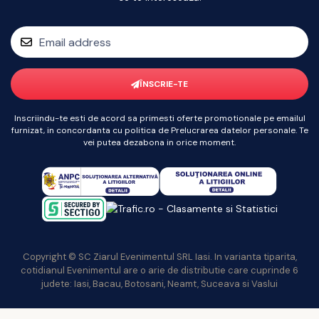
ÎNSCRIE-TE
Inscriindu-te esti de acord sa primesti oferte promotionale pe emailul
furnizat, in concordanta cu politica de Prelucrarea datelor personale. Te
vei putea dezabona in orice moment.
Copyright © SC Ziarul Evenimentul SRL Iasi. In varianta tiparita,
cotidianul Evenimentul are o arie de distributie care cuprinde 6
judete: Iasi, Bacau, Botosani, Neamt, Suceava si Vaslui