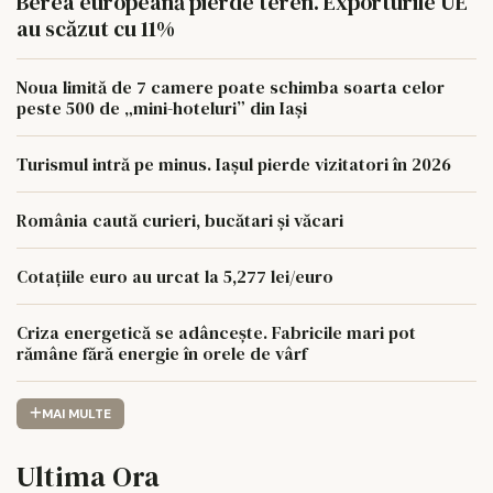
Berea europeană pierde teren. Exporturile UE
au scăzut cu 11%
Noua limită de 7 camere poate schimba soarta celor
peste 500 de „mini-hoteluri” din Iași
Turismul intră pe minus. Iașul pierde vizitatori în 2026
România caută curieri, bucătari și văcari
Cotațiile euro au urcat la 5,277 lei/euro
Criza energetică se adâncește. Fabricile mari pot
rămâne fără energie în orele de vârf
MAI MULTE
Ultima Ora