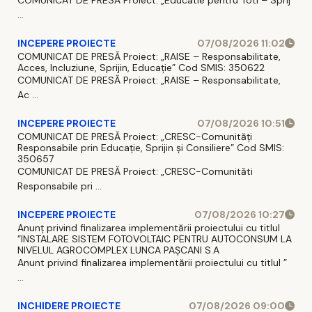
...
INCEPERE PROIECTE
07/08/2026 11:02
COMUNICAT DE PRESĂ Proiect: „RAISE – Responsabilitate,
Acces, Incluziune, Sprijin, Educație” Cod SMIS: 350622
COMUNICAT DE PRESĂ Proiect: „RAISE – Responsabilitate,
Ac ...
INCEPERE PROIECTE
07/08/2026 10:51
COMUNICAT DE PRESĂ Proiect: „CRESC-Comunități
Responsabile prin Educație, Sprijin și Consiliere” Cod SMIS:
350657
COMUNICAT DE PRESĂ Proiect: „CRESC-Comunităti
Responsabile pri ...
INCEPERE PROIECTE
07/08/2026 10:27
Anunț privind finalizarea implementării proiectului cu titlul
”INSTALARE SISTEM FOTOVOLTAIC PENTRU AUTOCONSUM LA
NIVELUL AGROCOMPLEX LUNCA PAȘCANI S.A
Anunt privind finalizarea implementării proiectului cu titlul ”
...
INCHIDERE PROIECTE
07/08/2026 09:00