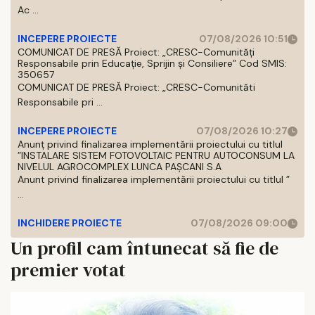
Ac ...
INCEPERE PROIECTE
07/08/2026 10:51
COMUNICAT DE PRESĂ Proiect: „CRESC-Comunități
Responsabile prin Educație, Sprijin și Consiliere” Cod SMIS:
350657
COMUNICAT DE PRESĂ Proiect: „CRESC-Comunităti
Responsabile pri ...
INCEPERE PROIECTE
07/08/2026 10:27
Anunț privind finalizarea implementării proiectului cu titlul
”INSTALARE SISTEM FOTOVOLTAIC PENTRU AUTOCONSUM LA
NIVELUL AGROCOMPLEX LUNCA PAȘCANI S.A
Anunt privind finalizarea implementării proiectului cu titlul ”
...
INCHIDERE PROIECTE
07/08/2026 09:00
Un profil cam întunecat să fie de
premier votat