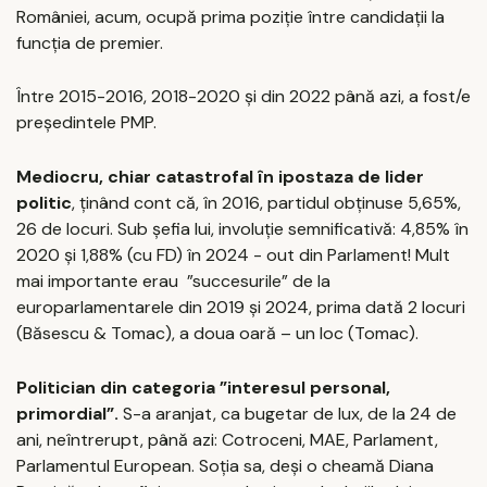
României, acum, ocupă prima poziție între candidații la
funcția de premier.
Între 2015-2016, 2018-2020 și din 2022 până azi, a fost/e
președintele PMP.
Mediocru, chiar catastrofal în ipostaza de lider
politic
, ținând cont că, în 2016, partidul obținuse 5,65%,
26 de locuri. Sub șefia lui, involuție semnificativă: 4,85% în
2020 și 1,88% (cu FD) în 2024 - out din Parlament! Mult
mai importante erau ”succesurile” de la
europarlamentarele din 2019 și 2024, prima dată 2 locuri
(Băsescu & Tomac), a doua oară – un loc (Tomac).
Politician din categoria ”interesul personal,
primordial”.
S-a aranjat, ca bugetar de lux, de la 24 de
ani, neîntrerupt, până azi: Cotroceni, MAE, Parlament,
Parlamentul European. Soția sa, deși o cheamă Diana