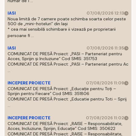
număr de 1 ...
IASI
07/08/2026 12:13
Noua limită de 7 camere poate schimba soarta celor peste
500 de „mini-hoteluri” din Iași
* cea mai sensibilă schimbare ii vizează pe proprietarii
persoane fi ...
IASI
07/08/2026 11:35
COMUNICAT DE PRESĂ Proiect: „PASI – Parteneriat pentru
Acces, Sprijin și Incluziune” Cod SMIS: 351753
COMUNICAT DE PRESĂ Proiect: „PASI – Parteneriat pentru Ac
...
INCEPERE PROIECTE
07/08/2026 11:09
COMUNICAT DE PRESĂ Proiect: „Educație pentru Toți –
Sprijin pentru Fiecare” Cod SMIS: 351806
COMUNICAT DE PRESĂ Proiect: „Educatie pentru Toti – Sprij
...
INCEPERE PROIECTE
07/08/2026 11:02
COMUNICAT DE PRESĂ Proiect: „RAISE – Responsabilitate,
Acces, Incluziune, Sprijin, Educație” Cod SMIS: 350622
COMUNICAT DE PRESĂ Proiect: „RAISE – Responsabilitate,