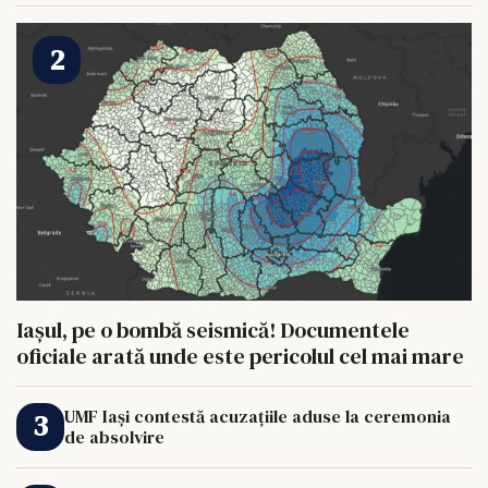
HRANI UN ELEFANT
Iașul, pe o bombă seismică! Documentele
oficiale arată unde este pericolul cel mai mare
UMF Iași contestă acuzațiile aduse la ceremonia
de absolvire