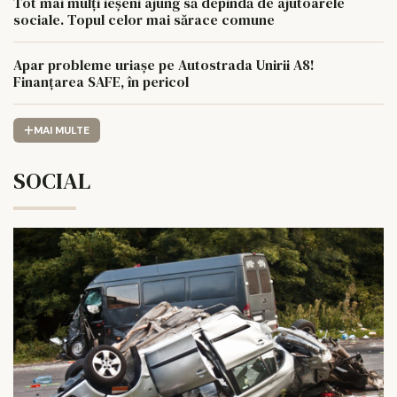
Tot mai mulți ieșeni ajung să depindă de ajutoarele
sociale. Topul celor mai sărace comune
Apar probleme uriașe pe Autostrada Unirii A8!
Finanțarea SAFE, în pericol
MAI MULTE
SOCIAL