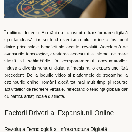
În ultimul deceniu, România a cunoscut o transformare digitală
spectaculoasă, iar sectorul divertismentului online a fost unul
dintre principalele beneficii ale acestei revoluții. Accelerată de
avansurile tehnologice, creșterea accesului la internet de mare
viteză și schimbările în comportamentul consumatorilor,
industria divertismentului digital a înregistrat o expansiune fără
precedent. De la jocurile video și platformele de streaming la
cazinourile online, românii alocă tot mai mult timp și resurse
activităților de recreere virtuale, reflectând o tendință globală dar
cu particularități locale distincte.
Factorii Driveri ai Expansiunii Online
Revoluția Tehnologică și Infrastructura Digitală