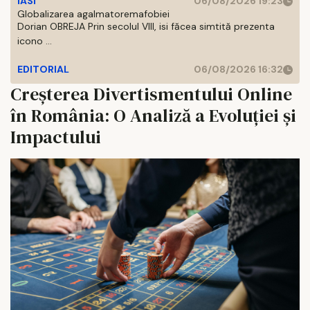
IASI
06/08/2026 19:23
Globalizarea agalmatoremafobiei
Dorian OBREJA Prin secolul VIII, isi făcea simtită prezenta
icono ...
EDITORIAL
06/08/2026 16:32
Creșterea Divertismentului Online
în România: O Analiză a Evoluției și
Impactului