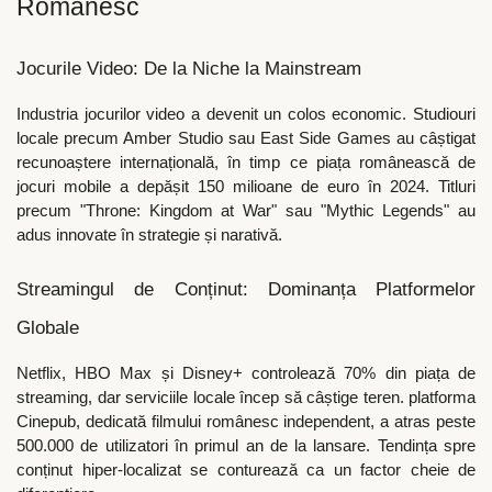
Românesc
Jocurile Video: De la Niche la Mainstream
Industria jocurilor video a devenit un colos economic. Studiouri
locale precum Amber Studio sau East Side Games au câștigat
recunoaștere internațională, în timp ce piața românească de
jocuri mobile a depășit 150 milioane de euro în 2024. Titluri
precum "Throne: Kingdom at War" sau "Mythic Legends" au
adus innovate în strategie și narativă.
Streamingul de Conținut: Dominanța Platformelor
Globale
Netflix, HBO Max și Disney+ controlează 70% din piața de
streaming, dar serviciile locale încep să câștige teren. platforma
Cinepub, dedicată filmului românesc independent, a atras peste
500.000 de utilizatori în primul an de la lansare. Tendința spre
conținut hiper-localizat se conturează ca un factor cheie de