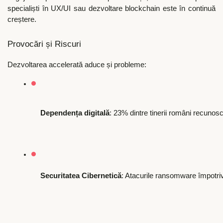
specialiști în UX/UI sau dezvoltare blockchain este în continuă
creștere.
Provocări și Riscuri
Dezvoltarea accelerată aduce și probleme:
Dependența digitală
: 23% dintre tinerii români recunosc
Securitatea Cibernetică
: Atacurile ransomware împotri