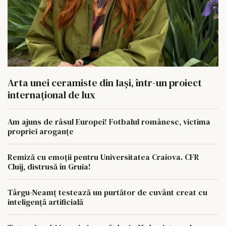
Arta unei ceramiste din Iași, într-un proiect
internațional de lux
Am ajuns de râsul Europei! Fotbalul românesc, victima
propriei aroganțe
Remiză cu emoții pentru Universitatea Craiova. CFR
Cluij, distrusă în Gruia!
Târgu-Neamț testează un purtător de cuvânt creat cu
inteligență artificială