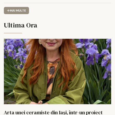
euro îi poate schimba viața.
MAI MULTE
Ultima Ora
Arta unei ceramiste din Iași, într-un proiect