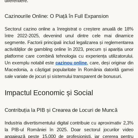
diferentiere.
Cazinourile Online: O Piață în Full Expansion
Sectorul cazino online a înregistrat o creștere anuală de 18%
între 2022-2025, devenind unul dintre cele mai dinamice
segmente. Factorii principali includ legalizarea și reglementarea
activităților de gambling online în 2023, precum și apariția unor
platforme care combină tehnologia cu experiența utilizatorului.
Un exemplu notabil este
cazinou online
, care, deși originar din
Macedonia, a câștigat popularitate în România datorită gamei
sale variate de jocuri și sistemului transparent de bonusuri.
Impactul Economic și Social
Contribuția la PIB și Crearea de Locuri de Muncă
Industria divertismentului digital contribuie cu aproximativ 2,3%
la PIB-ul României în 2025. Doar sectorul jocurilor video
angajează peste 15.000 de profesioniști, iar cererea pentru