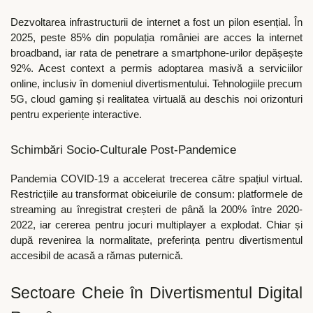
Dezvoltarea infrastructurii de internet a fost un pilon esențial. În
2025, peste 85% din populația româniei are acces la internet
broadband, iar rata de penetrare a smartphone-urilor depășește
92%. Acest context a permis adoptarea masivă a serviciilor
online, inclusiv în domeniul divertismentului. Tehnologiile precum
5G, cloud gaming și realitatea virtuală au deschis noi orizonturi
pentru experiențe interactive.
Schimbări Socio-Culturale Post-Pandemice
Pandemia COVID-19 a accelerat trecerea către spațiul virtual.
Restricțiile au transformat obiceiurile de consum: platformele de
streaming au înregistrat creșteri de până la 200% între 2020-
2022, iar cererea pentru jocuri multiplayer a explodat. Chiar și
după revenirea la normalitate, preferința pentru divertismentul
accesibil de acasă a rămas puternică.
Sectoare Cheie în Divertismentul Digital