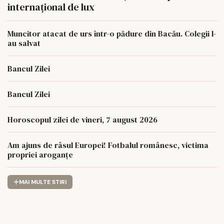
internațional de lux
Muncitor atacat de urs într-o pădure din Bacău. Colegii l-
au salvat
Bancul Zilei
Bancul Zilei
Horoscopul zilei de vineri, 7 august 2026
Am ajuns de râsul Europei! Fotbalul românesc, victima
propriei aroganțe
MAI MULTE STIRI