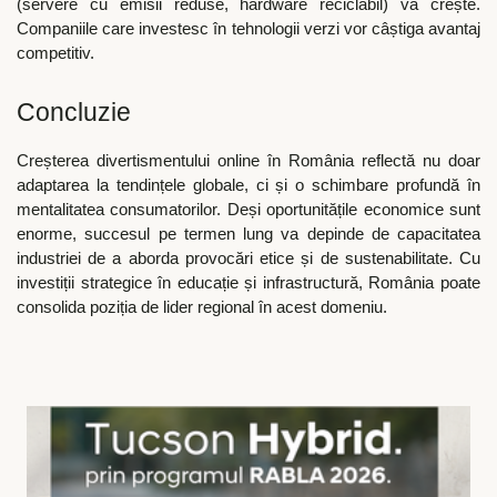
(servere cu emisii reduse, hardware reciclabil) va crește.
Companiile care investesc în tehnologii verzi vor câștiga avantaj
competitiv.
Concluzie
Creșterea divertismentului online în România reflectă nu doar
adaptarea la tendințele globale, ci și o schimbare profundă în
mentalitatea consumatorilor. Deși oportunitățile economice sunt
enorme, succesul pe termen lung va depinde de capacitatea
industriei de a aborda provocări etice și de sustenabilitate. Cu
investiții strategice în educație și infrastructură, România poate
consolida poziția de lider regional în acest domeniu.