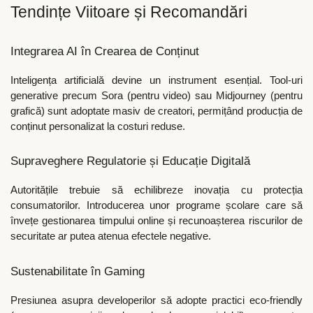
Tendințe Viitoare și Recomandări
Integrarea AI în Crearea de Conținut
Inteligența artificială devine un instrument esențial. Tool-uri
generative precum Sora (pentru video) sau Midjourney (pentru
grafică) sunt adoptate masiv de creatori, permițând producția de
conținut personalizat la costuri reduse.
Supraveghere Regulatorie și Educație Digitală
Autoritățile trebuie să echilibreze inovația cu protecția
consumatorilor. Introducerea unor programe școlare care să
învețe gestionarea timpului online și recunoașterea riscurilor de
securitate ar putea atenua efectele negative.
Sustenabilitate în Gaming
Presiunea asupra developerilor să adopte practici eco-friendly