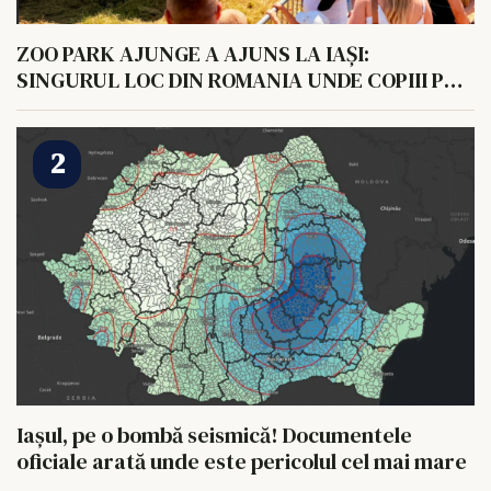
ZOO PARK AJUNGE A AJUNS LA IAȘI:
SINGURUL LOC DIN ROMANIA UNDE COPIII POT
HRANI UN ELEFANT
Iașul, pe o bombă seismică! Documentele
oficiale arată unde este pericolul cel mai mare