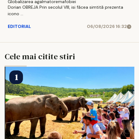
Globalizarea agalmatoremafobiei
Dorian OBREJA Prin secolul VIII, isi făcea simtită prezenta
icono ...
EDITORIAL
06/08/2026 16:32
Cele mai citite stiri