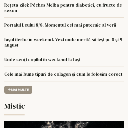
Rețeta zilei: Pêches Melba pentru diabetici, cu fructe de
sezon
Portalul Leului 8/8. Momentul cel mai puternic al verii
Iașul fierbe în weekend. Vezi unde merită să ieși pe 8 și 9
august
Unde scoți copilul în weekend la Iași
Cele mai bune tipuri de colagen și cum le folosim corect
MAI MULTE
Mistic