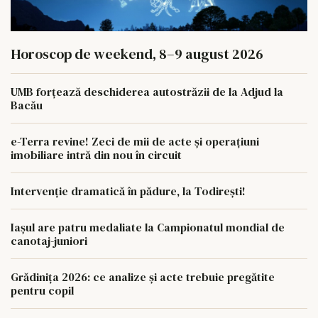
Horoscop de weekend, 8–9 august 2026
UMB forțează deschiderea autostrăzii de la Adjud la
Bacău
e-Terra revine! Zeci de mii de acte și operațiuni
imobiliare intră din nou în circuit
Intervenție dramatică în pădure, la Todirești!
Iaşul are patru medaliate la Campionatul mondial de
canotaj-juniori
Grădinița 2026: ce analize și acte trebuie pregătite
pentru copil