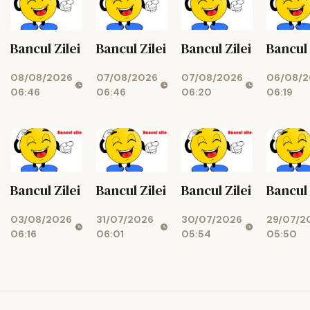
Bancul Zilei
Bancul Zilei
Bancul Zilei
Bancul 
07/08/2026
07/08/2026
08/08/2026
06/08/2
06:46
06:20
06:46
06:19
Bancul Zilei
Bancul Zilei
Bancul Zilei
Bancul 
31/07/2026
30/07/2026
03/08/2026
29/07/2
06:01
05:54
06:16
05:50