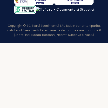
Copyright © SC Ziarul Evenimentul SRL Iasi. In varianta tiparita,
cotidianul Evenimentul are o arie de distributie care cuprinde 6
judete: Iasi, Bacau, Botosani, Neamt, Suceava si Vaslui