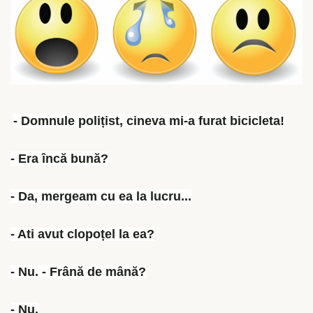
- Domnule polițist, cineva mi-a furat bicicleta!
- Era încă bună?
- Da, mergeam cu ea la lucru...
- Ati avut clopoțel la ea?
- Nu. - Frână de mână?
- Nu.