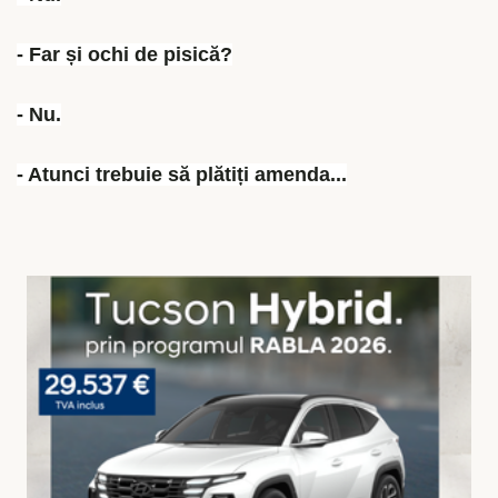
- Far și ochi de pisică?
- Nu.
- Atunci trebuie să plătiți amenda...