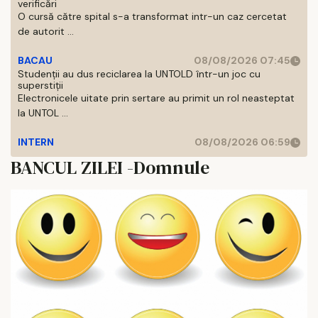
verificări
O cursă către spital s-a transformat intr-un caz cercetat
de autorit ...
BACAU
08/08/2026 07:45
Studenții au dus reciclarea la UNTOLD într-un joc cu
superstiții
Electronicele uitate prin sertare au primit un rol neasteptat
la UNTOL ...
INTERN
08/08/2026 06:59
BANCUL ZILEI -Domnule