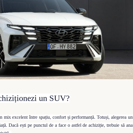
achiziționezi un SUV?
un mix excelent între spațiu, confort și performanță. Totuși, alegerea 
ță. Dacă ești pe punctul de a face o astfel de achiziție, trebuie să anal