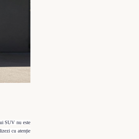
unui SUV nu este
izezi cu atenție