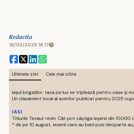
Redactia
18/02/2025 16:17
Ultimele stiri
Cele mai citite
Iașul bogaților: taxa pe lux se triplează pentru case și ma
Un clasament local al averilor publicat pentru 2025 cupri
IASI
Titlurile Tezaur revin. Cât pot câștiga ieșenii din 10.000 d
* de pe 10 august, iesenii care au bani pusi deoparte au, 