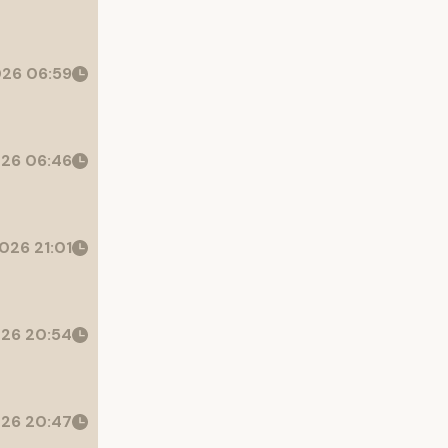
26 06:59
26 06:46
026 21:01
26 20:54
26 20:47