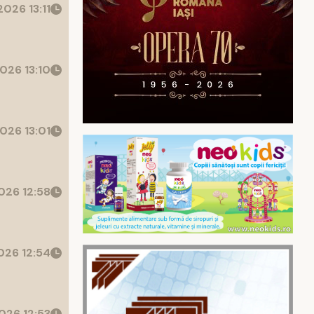
026 13:11
026 13:10
026 13:01
26 12:58
26 12:54
026 12:53