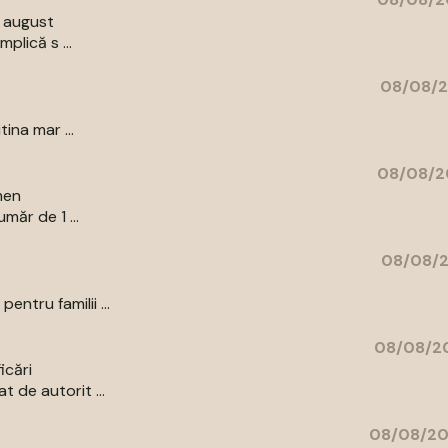
9 august
plică s ...
08/08/2
ina mar ...
08/08/2
men
măr de 1 ...
08/08/2
ntru familii ...
08/08/20
icări
 de autorit ...
08/08/20