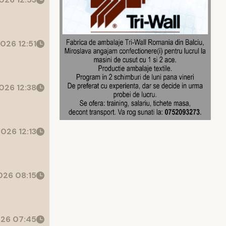
026 12:51
026 12:38
026 12:13
26 08:15
26 07:45