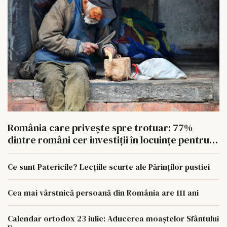
România care privește spre trotuar: 77%
dintre români cer investiții în locuințe pentru
oamenii fără adăpost
Ce sunt Patericile? Lecțiile scurte ale Părinților pustiei
Cea mai vârstnică persoană din România are 111 ani
Calendar ortodox 23 iulie: Aducerea moaștelor Sfântului