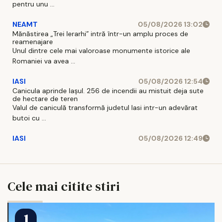
pentru unu ...
NEAMT
05/08/2026 13:02
Mănăstirea „Trei Ierarhi” intră într-un amplu proces de
reamenajare
Unul dintre cele mai valoroase monumente istorice ale
Romaniei va avea ...
IASI
05/08/2026 12:54
Canicula aprinde Iașul. 256 de incendii au mistuit deja sute
de hectare de teren
Valul de caniculă transformă judetul Iasi intr-un adevărat
butoi cu ...
IASI
05/08/2026 12:49
Cele mai citite stiri