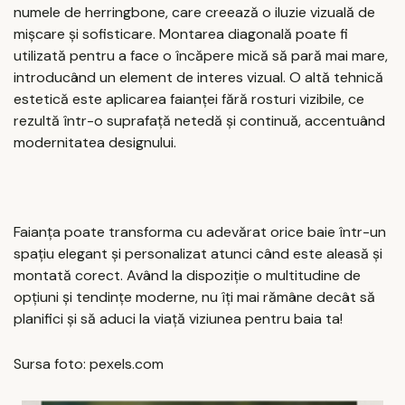
numele de herringbone, care creează o iluzie vizuală de
mișcare și sofisticare. Montarea diagonală poate fi
utilizată pentru a face o încăpere mică să pară mai mare,
introducând un element de interes vizual. O altă tehnică
estetică este aplicarea faianței fără rosturi vizibile, ce
rezultă într-o suprafață netedă și continuă, accentuând
modernitatea designului.
Faianța poate transforma cu adevărat orice baie într-un
spațiu elegant și personalizat atunci când este aleasă și
montată corect. Având la dispoziție o multitudine de
opțiuni și tendințe moderne, nu îți mai rămâne decât să
planifici și să aduci la viață viziunea pentru baia ta!
Sursa foto: pexels.com