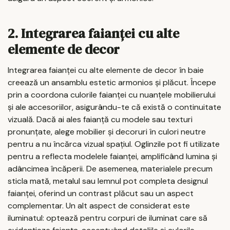
2. Integrarea faianței cu alte
elemente de decor
Integrarea faianței cu alte elemente de decor în baie
creează un ansamblu estetic armonios și plăcut. Începe
prin a coordona culorile faianței cu nuanțele mobilierului
și ale accesoriilor, asigurându-te că există o continuitate
vizuală. Dacă ai ales faianță cu modele sau texturi
pronunțate, alege mobilier și decoruri în culori neutre
pentru a nu încărca vizual spațiul. Oglinzile pot fi utilizate
pentru a reflecta modelele faianței, amplificând lumina și
adâncimea încăperii. De asemenea, materialele precum
sticla mată, metalul sau lemnul pot completa designul
faianței, oferind un contrast plăcut sau un aspect
complementar. Un alt aspect de considerat este
iluminatul: optează pentru corpuri de iluminat care să