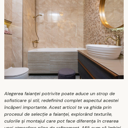
Alegerea faianței potrivite poate aduce un strop de
sofisticare și stil, redefinind complet aspectul acestei
încăperi importante. Acest articol te va ghida prin
procesul de selecție a faianței, explorând texturile,
culorile și montajul care pot face diferența în crearea
unei atmosfere pline de rafinament. Află cum să îmbini