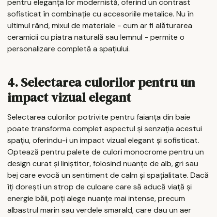
pentru eleganța lor modernistă, oferind un contrast
sofisticat în combinație cu accesoriile metalice. Nu în
ultimul rând, mixul de materiale - cum ar fi alăturarea
ceramicii cu piatra naturală sau lemnul - permite o
personalizare completă a spațiului.
4. Selectarea culorilor pentru un
impact vizual elegant
Selectarea culorilor potrivite pentru faianța din baie
poate transforma complet aspectul și senzația acestui
spațiu, oferindu-i un impact vizual elegant și sofisticat.
Optează pentru palete de culori monocrome pentru un
design curat și liniștitor, folosind nuanțe de alb, gri sau
bej care evocă un sentiment de calm și spațialitate. Dacă
îți dorești un strop de culoare care să aducă viață și
energie băii, poți alege nuanțe mai intense, precum
albastrul marin sau verdele smarald, care dau un aer