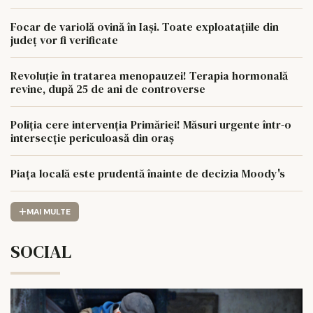
Focar de variolă ovină în Iași. Toate exploatațiile din
județ vor fi verificate
Revoluție în tratarea menopauzei! Terapia hormonală
revine, după 25 de ani de controverse
Poliția cere intervenția Primăriei! Măsuri urgente într-o
intersecție periculoasă din oraș
Piața locală este prudentă înainte de decizia Moody's
MAI MULTE
SOCIAL