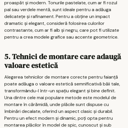
proaspăt și modern. Tonurile pastelate, cum ar fi rozul
pal sau verdele mentă, sunt ideale pentru a adăuga
delicatețe și rafinament. Pentru a obține un impact
dramatic și elegant, consideră folosirea culorilor
contrastante, cum ar fi alb și negru, care pot fi utilizate
pentru a crea modele grafice sau accente geometrice.
5. Tehnici de montare care adaugă
valoare estetică
Alegerea tehnicilor de montare corecte pentru faianță
poate adăuga o valoare estetică semnificativă băii tale,
transformându-l într-un spațiu elegant și bine definit.
Una dintre cele mai populare metode este modelul de
montare în cărămidă, unde plăcile sunt dispuse cu
îmbinări decalate, oferind un aspect clasic și durabil.
Pentru un efect modern și dinamic, poți opta pentru
montarea plăcilor în model de spic, cunoscut și sub