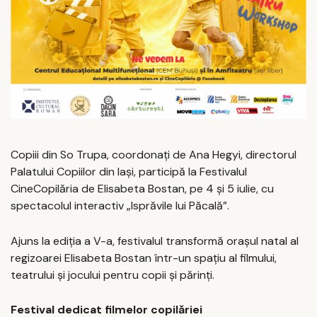
Copiii din So Trupa, coordonați de Ana Hegyi, directorul
Palatului Copiilor din Iași, participă la Festivalul
CineCopilăria de Elisabeta Bostan, pe 4 și 5 iulie, cu
spectacolul interactiv „Isprăvile lui Păcală”.
Ajuns la ediția a V-a, festivalul transformă orașul natal al
regizoarei Elisabeta Bostan într-un spațiu al filmului,
teatrului și jocului pentru copii și părinți.
Festival dedicat filmelor copilăriei