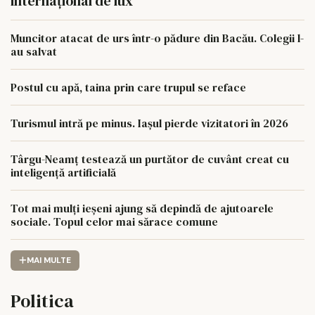
internațional de lux
Muncitor atacat de urs într-o pădure din Bacău. Colegii l-
au salvat
Postul cu apă, taina prin care trupul se reface
Turismul intră pe minus. Iașul pierde vizitatori în 2026
Târgu-Neamț testează un purtător de cuvânt creat cu
inteligență artificială
Tot mai mulți ieșeni ajung să depindă de ajutoarele
sociale. Topul celor mai sărace comune
MAI MULTE
Politica