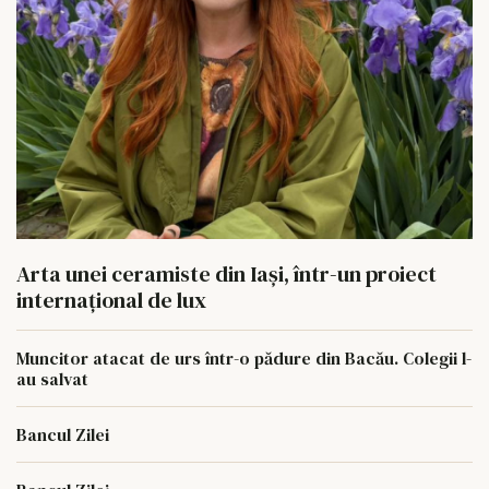
Arta unei ceramiste din Iași, într-un proiect
internațional de lux
Muncitor atacat de urs într-o pădure din Bacău. Colegii l-
au salvat
Bancul Zilei