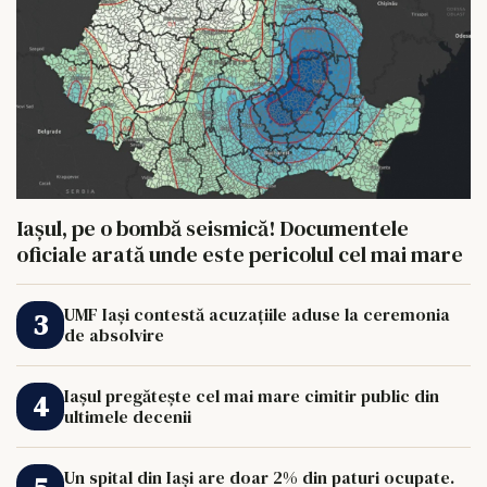
Iașul, pe o bombă seismică! Documentele
oficiale arată unde este pericolul cel mai mare
UMF Iași contestă acuzațiile aduse la ceremonia
de absolvire
Iașul pregătește cel mai mare cimitir public din
ultimele decenii
Un spital din Iași are doar 2% din paturi ocupate.