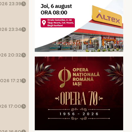
26 23:39
26 23:34
26 20:32
026 17:21
26 17:00
26 16:50