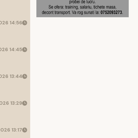
26 14:56
26 14:45
26 13:44
026 13:29
026 13:17