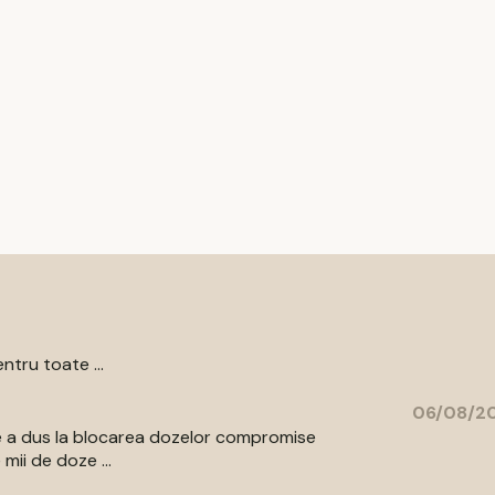
ntru toate ...
06/08/20
are a dus la blocarea dozelor compromise
mii de doze ...