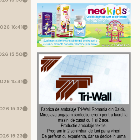
026 16:41
26 15:50
026 15:41
026 15:32
026 15:23