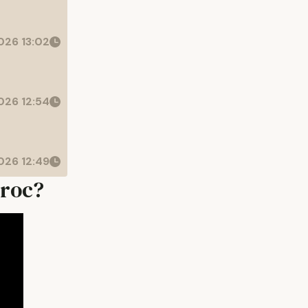
26 13:02
26 12:54
26 12:49
oroc?