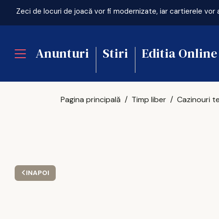
Anunturi
Stiri
Editia Online
Pagina principală
Timp liber
INAPOI