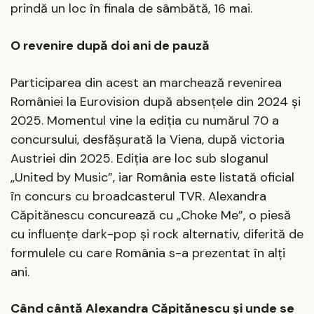
prindă un loc în finala de sâmbătă, 16 mai.
O revenire după doi ani de pauză
Participarea din acest an marchează revenirea
României la Eurovision după absențele din 2024 și
2025. Momentul vine la ediția cu numărul 70 a
concursului, desfășurată la Viena, după victoria
Austriei din 2025. Ediția are loc sub sloganul
„United by Music”, iar România este listată oficial
în concurs cu broadcasterul TVR. Alexandra
Căpitănescu concurează cu „Choke Me”, o piesă
cu influențe dark-pop și rock alternativ, diferită de
formulele cu care România s-a prezentat în alți
ani.
Când cântă Alexandra Căpitănescu și unde se