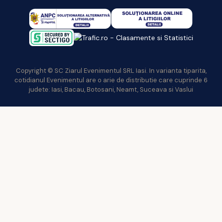
Copyright © SC Ziarul Evenimentul SRL Iasi. In varianta tiparita,
cotidianul Evenimentul are o arie de distributie care cuprinde 6
judete: Iasi, Bacau, Botosani, Neamt, Suceava si Vaslui