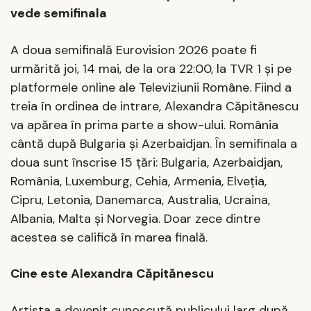
vede semifinala
A doua semifinală Eurovision 2026 poate fi
urmărită joi, 14 mai, de la ora 22:00, la TVR 1 și pe
platformele online ale Televiziunii Române. Fiind a
treia în ordinea de intrare, Alexandra Căpitănescu
va apărea în prima parte a show-ului. România
cântă după Bulgaria și Azerbaidjan. În semifinala a
doua sunt înscrise 15 țări: Bulgaria, Azerbaidjan,
România, Luxemburg, Cehia, Armenia, Elveția,
Cipru, Letonia, Danemarca, Australia, Ucraina,
Albania, Malta și Norvegia. Doar zece dintre
acestea se califică în marea finală.
Cine este Alexandra Căpitănescu
Artista a devenit cunoscută publicului larg după