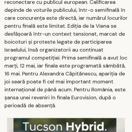
reconectare cu publicul european. Calificarea
depinde de voturile publicului, într-o semifinală în
care concurența este directă, iar numărul locurilor
pentru finală este limitat. Ediția de la Viena se
desfășoară într-un context tensionat, marcat de
boicoturi și proteste legate de participarea
Israelului, însă organizatorii au continuat
programul competiției. Prima semifinală a avut loc
marți, 12 mai, iar finala este programată sâmbătă,
16 mai. Pentru Alexandra Căpitănescu, apariția de
joi seară poate fi cel mai important moment
internațional de până acum. Pentru România, este
șansa unei reveniri în finala Eurovision, după o
perioadă de absență.