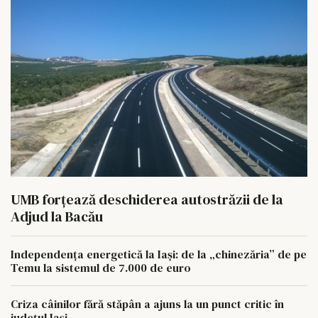
UMB forțează deschiderea autostrăzii de la
Adjud la Bacău
Independența energetică la Iași: de la „chinezăria” de pe
Temu la sistemul de 7.000 de euro
Criza câinilor fără stăpân a ajuns la un punct critic în
județul Iași