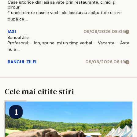
Case istorice din Iași salvate prin restaurante, clinici și
birouri
* unele dintre casele vechi ale Iasului au scăpat de uitare
după ce ...
IASI
09/08/2026 08:05
Bancul Zilei
Profesorul: - Ion, spune-mi un timp verbal. - Vacanta. - Ăsta
nu e ...
BANCUL ZILEI
09/08/2026 06:19
Cele mai citite stiri