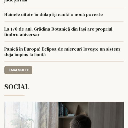
Hainele uitate în dulap îşi caută o nouă poveste
La 170 de ani, Grădina Botanică din Iași are propriul
timbru aniversar
Panică în Europa! Eclipsa de miercuri lovește un sistem
deja împins la limită
MAI MULTE
SOCIAL