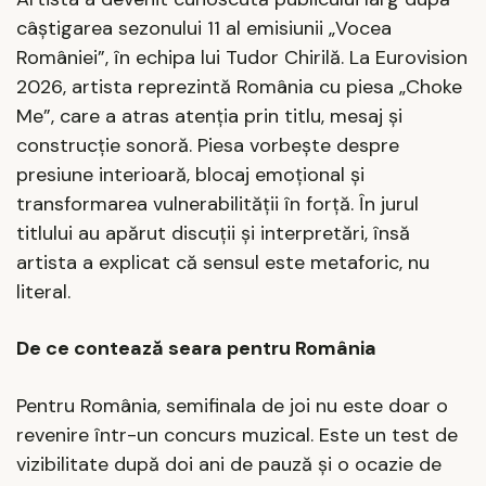
câștigarea sezonului 11 al emisiunii „Vocea
României”, în echipa lui Tudor Chirilă. La Eurovision
2026, artista reprezintă România cu piesa „Choke
Me”, care a atras atenția prin titlu, mesaj și
construcție sonoră. Piesa vorbește despre
presiune interioară, blocaj emoțional și
transformarea vulnerabilității în forță. În jurul
titlului au apărut discuții și interpretări, însă
artista a explicat că sensul este metaforic, nu
literal.
De ce contează seara pentru România
Pentru România, semifinala de joi nu este doar o
revenire într-un concurs muzical. Este un test de
vizibilitate după doi ani de pauză și o ocazie de