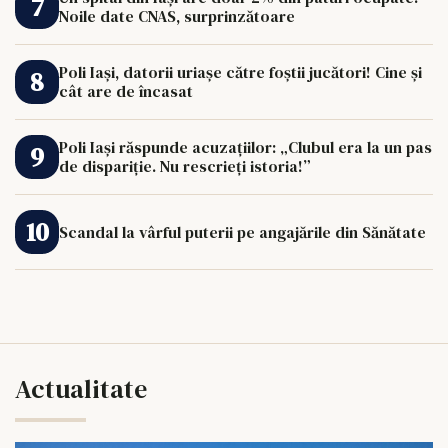
Noile date CNAS, surprinzătoare
Poli Iași, datorii uriașe către foștii jucători! Cine și
cât are de încasat
Poli Iași răspunde acuzațiilor: „Clubul era la un pas
de dispariție. Nu rescrieți istoria!”
Scandal la vârful puterii pe angajările din Sănătate
Actualitate