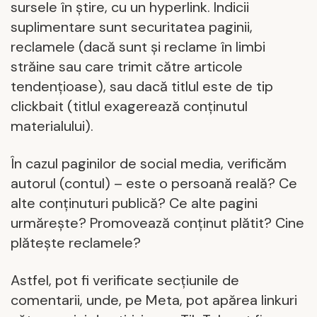
sursele în ştire, cu un hyperlink. Indicii
suplimentare sunt securitatea paginii,
reclamele (dacă sunt și reclame în limbi
străine sau care trimit către articole
tendențioase), sau dacă titlul este de tip
clickbait (titlul exagerează conținutul
materialului).
În cazul paginilor de social media, verificăm
autorul (contul) – este o persoană reală? Ce
alte conținuturi publică? Ce alte pagini
urmărește? Promovează conținut plătit? Cine
plătește reclamele?
Astfel, pot fi verificate secțiunile de
comentarii, unde, pe Meta, pot apărea linkuri