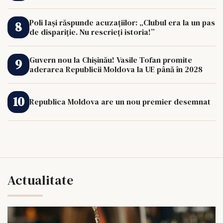
Poli Iași răspunde acuzațiilor: „Clubul era la un pas
de dispariție. Nu rescrieți istoria!”
Guvern nou la Chișinău! Vasile Tofan promite
aderarea Republicii Moldova la UE până în 2028
Republica Moldova are un nou premier desemnat
Actualitate