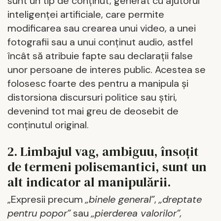
sunt un tip de conținut, generat cu ajutorul
inteligenței artificiale, care permite
modificarea sau crearea unui video, a unei
fotografii sau a unui conținut audio, astfel
încât să atribuie fapte sau declarații false
unor persoane de interes public. Acestea se
folosesc foarte des pentru a manipula și
distorsiona discursuri politice sau știri,
devenind tot mai greu de deosebit de
conținutul original.
2. Limbajul vag, ambiguu, însoțit
de termeni polisemantici, sunt un
alt indicator al manipulării.
„Expresii precum
„binele general”
,
„dreptate
pentru popor”
sau
„pierderea valorilor”,