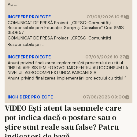
Ac ...
INCEPERE PROIECTE
07/08/2026 10:51
COMUNICAT DE PRESĂ Proiect: „CRESC-Comunități
Responsabile prin Educație, Sprijin și Consiliere” Cod SMIS:
350657
COMUNICAT DE PRESĂ Proiect: „CRESC-Comunităti
Responsabile pri ...
INCEPERE PROIECTE
07/08/2026 10:27
Anunț privind finalizarea implementării proiectului cu titlul
”INSTALARE SISTEM FOTOVOLTAIC PENTRU AUTOCONSUM LA
NIVELUL AGROCOMPLEX LUNCA PAȘCANI S.A
Anunt privind finalizarea implementării proiectului cu titlul ”
...
INCHIDERE PROIECTE
07/08/2026 09:00
VIDEO Ești atent la semnele care
pot indica dacă o postare sau o
știre sunt reale sau false? Patru
indicatori de bază