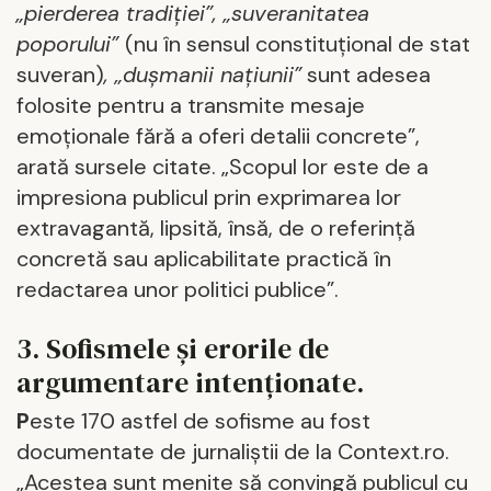
„pierderea tradiției”, „suveranitatea
poporului”
(nu în sensul constituțional de stat
suveran)
, „dușmanii națiunii”
sunt adesea
folosite pentru a transmite mesaje
emoționale fără a oferi detalii concrete”,
arată sursele citate. „Scopul lor este de a
impresiona publicul prin exprimarea lor
extravagantă, lipsită, însă, de o referință
concretă sau aplicabilitate practică în
redactarea unor politici publice”.
3. Sofismele și erorile de
argumentare intenționate.
P
este 170 astfel de sofisme au fost
documentate de jurnaliștii de la Context.ro.
„Acestea sunt menite să convingă publicul cu