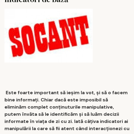
Este foarte important să ieșim la vot, și să o facem
bine informați. Chiar dacă este imposibil să
eliminăm complet conținuturile manipulative,
putem învăta să le identificăm și să luăm decizii
informate în viața de zi cu zi.
Iată câțiva indicatori ai
manipulării la care să fii atent când interacționezi cu