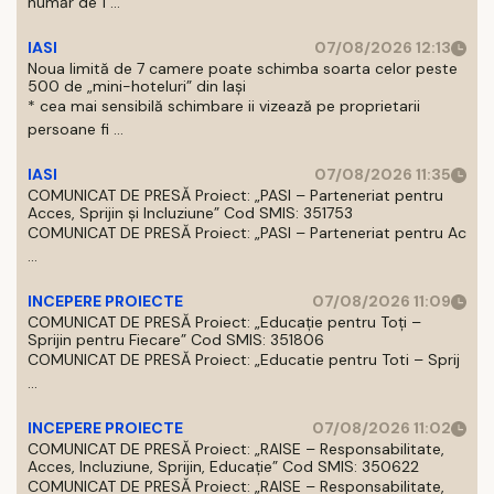
număr de 1 ...
IASI
07/08/2026 12:13
Noua limită de 7 camere poate schimba soarta celor peste
500 de „mini-hoteluri” din Iași
* cea mai sensibilă schimbare ii vizează pe proprietarii
persoane fi ...
IASI
07/08/2026 11:35
COMUNICAT DE PRESĂ Proiect: „PASI – Parteneriat pentru
Acces, Sprijin și Incluziune” Cod SMIS: 351753
COMUNICAT DE PRESĂ Proiect: „PASI – Parteneriat pentru Ac
...
INCEPERE PROIECTE
07/08/2026 11:09
COMUNICAT DE PRESĂ Proiect: „Educație pentru Toți –
Sprijin pentru Fiecare” Cod SMIS: 351806
COMUNICAT DE PRESĂ Proiect: „Educatie pentru Toti – Sprij
...
INCEPERE PROIECTE
07/08/2026 11:02
COMUNICAT DE PRESĂ Proiect: „RAISE – Responsabilitate,
Acces, Incluziune, Sprijin, Educație” Cod SMIS: 350622
COMUNICAT DE PRESĂ Proiect: „RAISE – Responsabilitate,