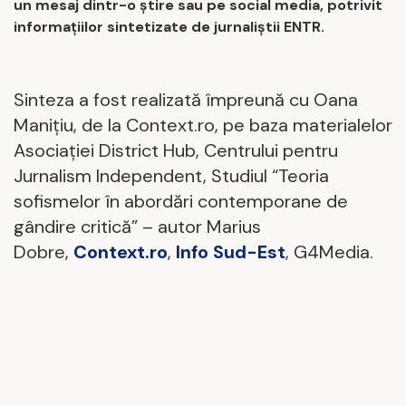
un mesaj dintr-o știre sau pe social media, potrivit
informațiilor sintetizate de jurnaliștii ENTR.
Sinteza a fost realizată împreună cu Oana
Manițiu, de la Context.ro, pe baza materialelor
Asociației District Hub, Centrului pentru
Jurnalism Independent, Studiul “Teoria
sofismelor în abordări contemporane de
gândire critică” – autor Marius
Dobre,
Context.ro
,
Info Sud-Est
, G4Media.