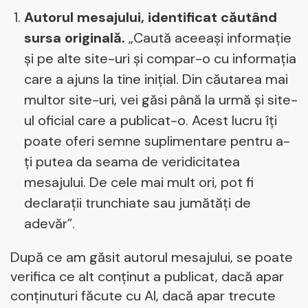
Autorul mesajului, identificat căutând
sursa originală.
„Caută aceeași informație
și pe alte site-uri și compar-o cu informația
care a ajuns la tine inițial. Din căutarea mai
multor site-uri, vei găsi până la urmă și site-
ul oficial care a publicat-o. Acest lucru îți
poate oferi semne suplimentare pentru a-
ți putea da seama de veridicitatea
mesajului. De cele mai mult ori, pot fi
declarații trunchiate sau jumătăți de
adevăr”.
După ce am găsit autorul mesajului, se poate
verifica ce alt conținut a publicat, dacă apar
conținuturi făcute cu AI, dacă apar trecute