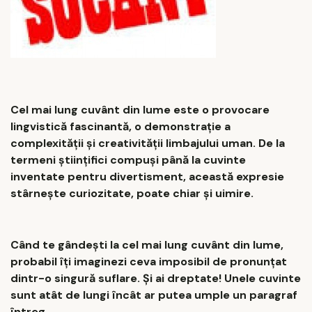
Cel mai lung cuvânt din lume este o provocare
lingvistică fascinantă, o demonstrație a
complexității și creativității limbajului uman. De la
termeni științifici compuși până la cuvinte
inventate pentru divertisment, această expresie
stârnește curiozitate, poate chiar și uimire.
Când te gândești la cel mai lung cuvânt din lume,
probabil îți imaginezi ceva imposibil de pronunțat
dintr-o singură suflare. Și ai dreptate! Unele cuvinte
sunt atât de lungi încât ar putea umple un paragraf
întreg.