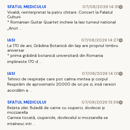
SFATUL MEDICULUI
07/08/2026 14:31
Vivaldi, reinterpretat la patru chitare. Concert la Palatul
Culturii
* Romanian Guitar Quartet incheie la Iasi turneul national
„Anot ...
IASI
07/08/2026 14:27
La 170 de ani, Grădina Botanică din Iași are propriul timbru
aniversar
* prima grădină botanică universitară din Romania
implineste 170 d ...
IASI
07/08/2026 14:01
Tehnici de respirație care pot calma mintea și corpul
Respirăm de aproximativ 20.000 de ori pe zi, insă rareori
acordăm a ...
SFATUL MEDICULUI
07/08/2026 13:59
Rețeta zilei: Ruladă de carne cu ciuperci, dovlecei și
mozzarella
Carnea tocată, ciupercile, dovlecelul si mozzarella se
intalnesc intr ...