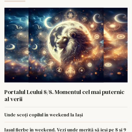
Portalul Leului 8/8. Momentul cel mai puternic
al verii
Unde scoți copilul în weekend la Iași
Iașul fierbe în weekend. Vezi unde merită să ieși pe 8 și 9