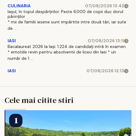
CULINARIA
07/08/2026 13:42
Iașul, în topul despărțirilor. Peste 6.000 de copii duc dorul
părinților
* mii de familii iesene sunt impărtite intre două tări, iar sute
de ...
IASI
07/08/2026 13:11
Bacalaureat 2026 la Iași: 1.224 de candidați intră în examen
* emotiile revin pentru absolventii de liceu din Iasi * un
număr de 1 ...
IASI
07/08/2026 12:13
Cele mai citite stiri