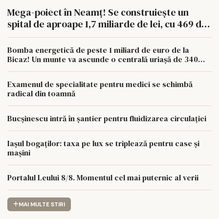
Mega-poiect în Neamț! Se construiește un
spital de aproape 1,7 miliarde de lei, cu 469 de
paturi
Bomba energetică de peste 1 miliard de euro de la
Bicaz! Un munte va ascunde o centrală uriașă de 340
MW
Examenul de specialitate pentru medici se schimbă
radical din toamnă
Bucșinescu intră în șantier pentru fluidizarea circulației
Iașul bogaților: taxa pe lux se triplează pentru case și
mașini
Portalul Leului 8/8. Momentul cel mai puternic al verii
MAI MULTE STIRI