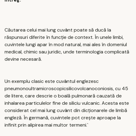
Căutarea celui mai lung cuvânt poate să ducă la
răspunsuri diferite în funcție de context. În unele limbi,
cuvintele lungi apar în mod natural, mai ales în domeniul
medical, chimic sau juridic, unde terminologia complicată
devine necesară.
Un exemplu clasic este cuvântul englezesc
pneumonoultramicroscopicsilicovolcanoconiosis, cu 45
de litere, care descrie o boală pulmonară cauzată de
inhalarea particulelor fine de siliciu vulcanic. Acesta este
considerat cel mai lung cuvânt din dicționarele de limbă
engleză. În germană, cuvintele pot crește aproape la
infinit prin alipirea mai multor termeni.`