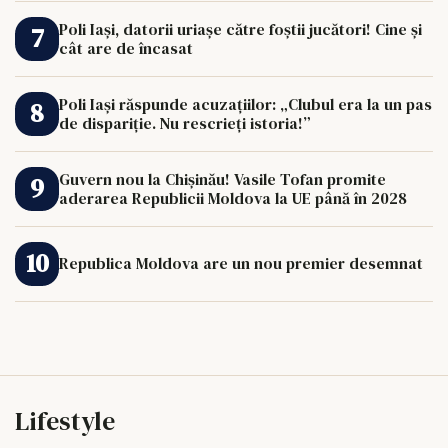
Poli Iași, datorii uriașe către foștii jucători! Cine și
cât are de încasat
Poli Iași răspunde acuzațiilor: „Clubul era la un pas
de dispariție. Nu rescrieți istoria!”
Guvern nou la Chișinău! Vasile Tofan promite
aderarea Republicii Moldova la UE până în 2028
Republica Moldova are un nou premier desemnat
Lifestyle