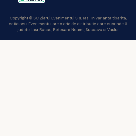
Copyright © SC Ziarul Evenimentul SRL Iasi. In varianta tiparita,
cotidianul Evenimentul are o arie de distributie care cuprinde 6
judete: Iasi, Bacau, Botosani, Neamt, Suceava si Vaslui