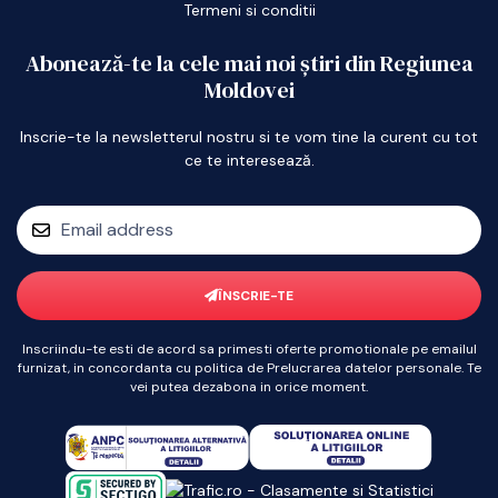
Termeni si conditii
Abonează-te la cele mai noi știri din Regiunea
Moldovei
Inscrie-te la newsletterul nostru si te vom tine la curent cu tot
ce te interesează.
ÎNSCRIE-TE
Inscriindu-te esti de acord sa primesti oferte promotionale pe emailul
furnizat, in concordanta cu politica de Prelucrarea datelor personale. Te
vei putea dezabona in orice moment.