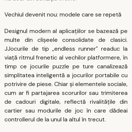
Vechiul devenit nou: modele care se repetă
Designul modern al aplicațiilor se bazează pe
multe din clișeele consolidate de clasici.
JJocurile de tip „endless runner” readuc la
viață ritmul frenetic al vechilor platformere, în
timp ce jocurile puzzle pe ture canalizează
simplitatea inteligentă a jocurilor portabile cu
potrivire de piese. Chiar și elementele sociale,
cum ar fi partajarea scorurilor sau trimiterea
de cadouri digitale, reflectă rivalitățile din
cartier sau modurile de joc în care dădeai
controllerul de la unul la altul în trecut.