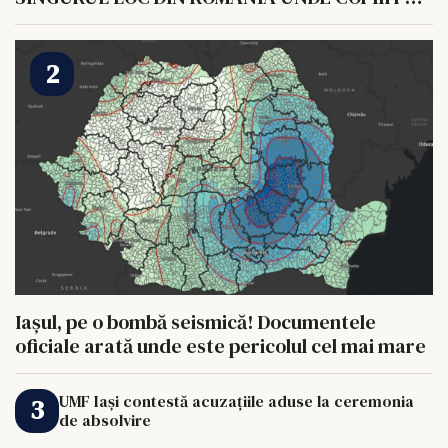
HRANI UN ELEFANT
Iașul, pe o bombă seismică! Documentele
oficiale arată unde este pericolul cel mai mare
UMF Iași contestă acuzațiile aduse la ceremonia
de absolvire