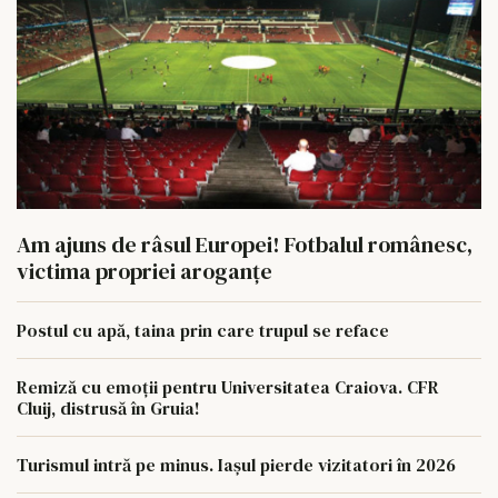
Am ajuns de râsul Europei! Fotbalul românesc,
victima propriei aroganțe
Postul cu apă, taina prin care trupul se reface
Remiză cu emoții pentru Universitatea Craiova. CFR
Cluij, distrusă în Gruia!
Turismul intră pe minus. Iașul pierde vizitatori în 2026