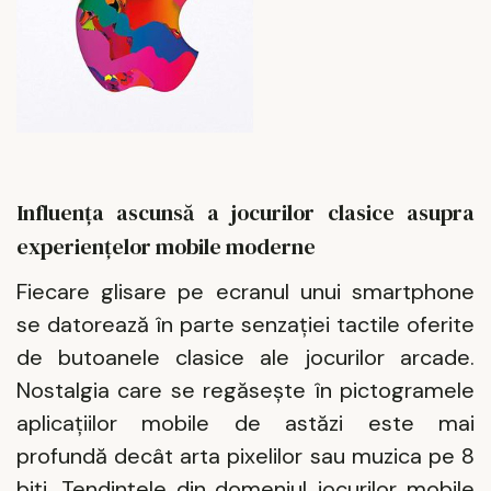
Influența ascunsă a jocurilor clasice asupra
experiențelor mobile moderne
Fiecare glisare pe ecranul unui smartphone
se datorează în parte senzației tactile oferite
de butoanele clasice ale jocurilor arcade.
Nostalgia care se regăsește în pictogramele
aplicațiilor mobile de astăzi este mai
profundă decât arta pixelilor sau muzica pe 8
biți. Tendințele din domeniul jocurilor mobile