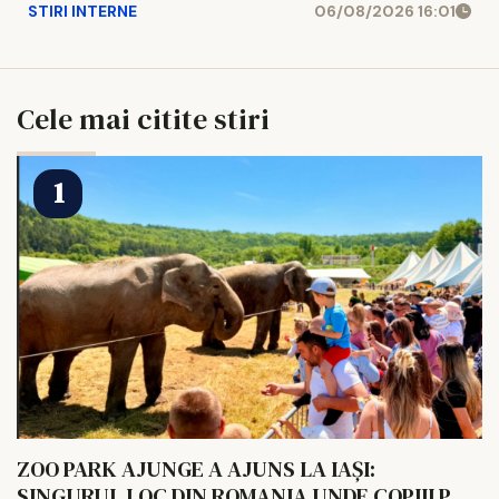
STIRI INTERNE
06/08/2026 16:01
Cele mai citite stiri
ZOO PARK AJUNGE A AJUNS LA IAȘI:
SINGURUL LOC DIN ROMANIA UNDE COPIII POT