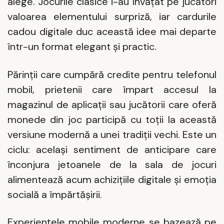
alege. Jocurile clasice i-au învățat pe jucători
valoarea elementului surpriză, iar cardurile
cadou digitale duc această idee mai departe
într-un format elegant și practic.
Părinții care cumpără credite pentru telefonul
mobil, prietenii care împart accesul la
magazinul de aplicații sau jucătorii care oferă
monede din joc participă cu toții la această
versiune modernă a unei tradiții vechi. Este un
ciclu: același sentiment de anticipare care
înconjura jetoanele de la sala de jocuri
alimentează acum achizițiile digitale și emoția
socială a împărtășirii.
Experiențele mobile moderne se bazează pe