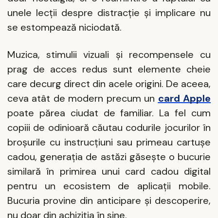
unele lecții despre distracție și implicare nu
se estompează niciodată.
Muzica, stimulii vizuali și recompensele cu
prag de acces redus sunt elemente cheie
care decurg direct din acele origini. De aceea,
ceva atât de modern precum un
card Apple
poate părea ciudat de familiar. La fel cum
copiii de odinioară căutau codurile jocurilor în
broșurile cu instrucțiuni sau primeau cartușe
cadou, generația de astăzi găsește o bucurie
similară în primirea unui card cadou digital
pentru un ecosistem de aplicații mobile.
Bucuria provine din anticipare și descoperire,
nu doar din achiziția în sine.