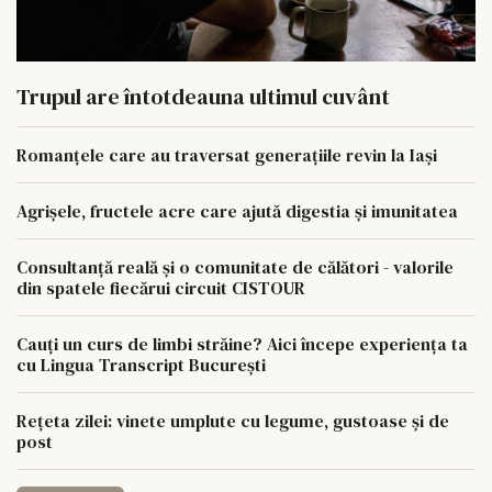
Trupul are întotdeauna ultimul cuvânt
Romanțele care au traversat generațiile revin la Iași
Agrișele, fructele acre care ajută digestia și imunitatea
Consultanță reală și o comunitate de călători - valorile
din spatele fiecărui circuit CISTOUR
Cauți un curs de limbi străine? Aici începe experiența ta
cu Lingua Transcript București
Rețeta zilei: vinete umplute cu legume, gustoase și de
post