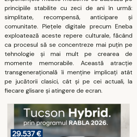
principiile stabilite cu zeci de ani în urmă:
simplitate, recompensă, anticipare și
comunitate. Piețele digitale precum Eneba
exploatează aceste repere culturale, făcând
ca procesul să se concentreze mai puțin pe
tehnologie și mai mult pe crearea de
momente memorabile. Această atracție
transgenerațională îi menține implicați atât
pe jucătorii clasici, cât și pe cei actuali, la
fiecare glisare și atingere de ecran.