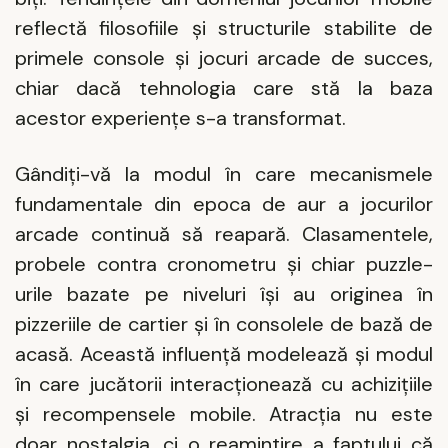
reflectă filosofiile și structurile stabilite de
primele console și jocuri arcade de succes,
chiar dacă tehnologia care stă la baza
acestor experiențe s-a transformat.
Gândiți-vă la modul în care mecanismele
fundamentale din epoca de aur a jocurilor
arcade continuă să reapară. Clasamentele,
probele contra cronometru și chiar puzzle-
urile bazate pe niveluri își au originea în
pizzeriile de cartier și în consolele de bază de
acasă. Această influență modelează și modul
în care jucătorii interacționează cu achizițiile
și recompensele mobile. Atracția nu este
doar nostalgia, ci o reamintire a faptului că