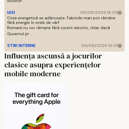
locuitor ...
IASI
06/08/2026 16:09
Criza energetică se adâncește. Fabricile mari pot rămâne
fără energie în orele de vârf
Romanii nu vor rămane fără curent electric, chiar dacă
Guvernul pr ...
STIRI INTERNE
06/08/2026 16:01
Influența ascunsă a jocurilor
clasice asupra experiențelor
mobile moderne